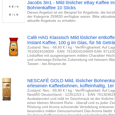
Jacobs 3in1 - Mild löslicher eBay Kaffee In
Bohnenkaffee 10 Sticks
Dieses Angebot ist ein Beispiel für Angebote, die kürz
der Kategorie 259830 verfügbar waren. Bitte aktualis
aktuelle Angebote zu erhalten.
Café HAG Klassisch Mild löslicher entkoffe
Instant Kaffee, 100 g im Glas, für 56 Getr
Zustand: Neu - 68,60 € / kg - VerfÃ¼gbarkeit: Auf Lage
7610024104009 - EAN: 7610024104009 EAN: 87110005
Löskaffee mit ausgewogenem milden Charakter Höchs
und unterwegs Einfache Zubereitung mit heissem Wass
Tassen - bei Amazon.de
NESCAFÉ GOLD Mild, löslicher Bohnenkaff
erlesenen Kaffeebohnen, koffeinhaltig, 1er
Zustand: Neu - 69,90 € / kg - VerfÃ¼gbarkeit: Auf L
NestlÃ© Deutschland - 12351153-1 - EAN: 761303624
Ausbalanciert und mild im Geschmack ist der lösliche K
einen kleinen Moment Ruhe - überall und zu jeder Zeit 
Röstung und Aroma schonende Veredelung erlesener 
besonders milden Genussmoment Das Aroma bleibt: D