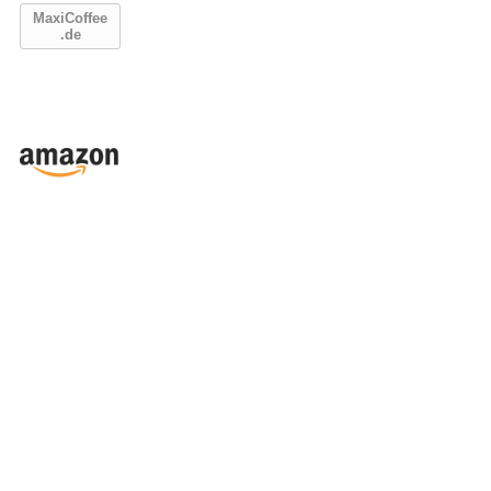
MaxiCoffee
.de