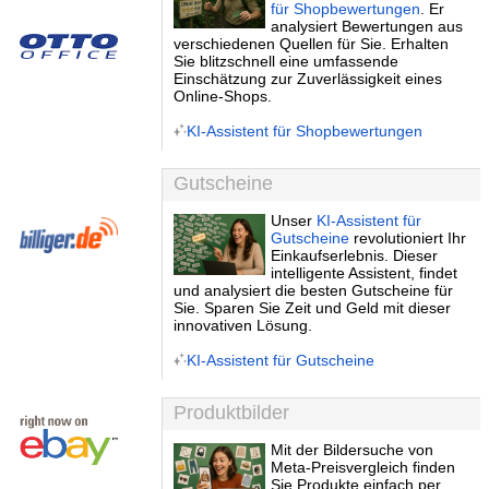
für Shopbewertungen
. Er
analysiert Bewertungen aus
verschiedenen Quellen für Sie. Erhalten
Sie blitzschnell eine umfassende
Einschätzung zur Zuverlässigkeit eines
Online-Shops.
KI-Assistent für Shopbewertungen
Gutscheine
Unser
KI-Assistent für
Gutscheine
revolutioniert Ihr
Einkaufserlebnis. Dieser
intelligente Assistent, findet
und analysiert die besten Gutscheine für
Sie. Sparen Sie Zeit und Geld mit dieser
innovativen Lösung.
KI-Assistent für Gutscheine
Produktbilder
Mit der Bildersuche von
Meta-Preisvergleich finden
Sie Produkte einfach per