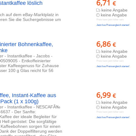
6,71
€
stantkaffee löslich
keine Angabe
lich auf dem eBay-Marktplatz in
keine Angabe
ieren Sie die Suchergebnisse um
Preis kann jetzt höher sein
Jetzt live Preisvergleich starten!
6,86
€
inierter Bohnenkaffee,
änke
keine Angabe
r - Instantkaffee - Jacobs -
keine Angabe
09005 - Entkoffeinierter
Preis kann jetzt höher sein
ter Kaffeegenuss für Zuhause
Jetzt live Preisvergleich starten!
er 100 g Glas reicht für 56
6,99
€
ee, Instant-Kaffee aus
 Pack (1 x 100g)
keine Angabe
ager - Instantkaffee - NESCAFÃ‰
keine Angabe
6637 - Der Sanfte:
Preis kann jetzt höher sein
affee der ideale Begleiter für
Jetzt live Preisvergleich starten!
Hell geröstet: Die sorgfältige
Kaffeebohnen sorgen für einen
ank der Doppelfilterung werden