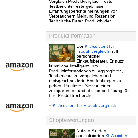
Vergleich Produktvergleich Tests
Testberichte Testergebnisse
Erfahrungsberichte Meinungen von
Verbrauchern Meinung Rezension
Technische Daten Produktbilder
Produktinformation
Der
KI-Assistent für
Produktvergleich
ist Ihr
persönlicher
Einkaufsberater. Er nutzt
künstliche Intelligenz, um
Produktinformationen zu aggregieren,
Testberichte zu vergleichen und
maßgeschneiderte Empfehlungen zu
geben. Profitieren Sie von einer
zeitsparenden und effizienten Lösung für
Ihre Produktrecherche.
KI-Assistent für Produktvergleich
Shopbewertungen
Nutzen Sie den
spezialisierten
KI-Assistent