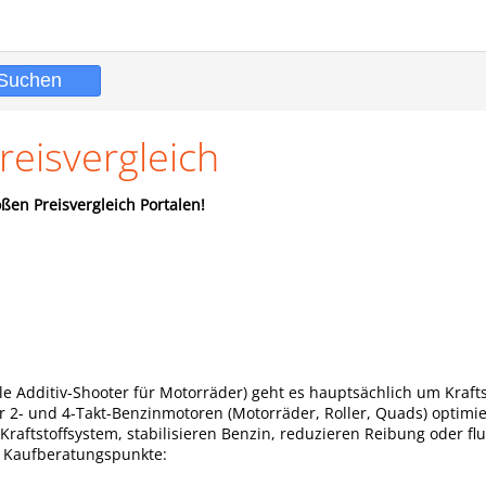
reisvergleich
ßen Preisvergleich Portalen!
le Additiv-Shooter für Motorräder) geht es hauptsächlich um Krafts
r 2- und 4-Takt-Benzinmotoren (Motorräder, Roller, Quads) optimier
s Kraftstoffsystem, stabilisieren Benzin, reduzieren Reibung oder f
n Kaufberatungspunkte: