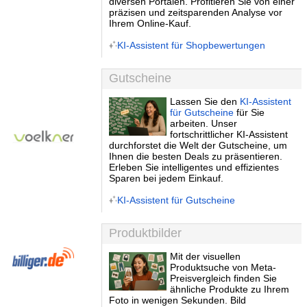
diversen Portalen. Profitieren Sie von einer
präzisen und zeitsparenden Analyse vor
Ihrem Online-Kauf.
KI-Assistent für Shopbewertungen
Gutscheine
Lassen Sie den
KI-Assistent
für Gutscheine
für Sie
arbeiten. Unser
fortschrittlicher KI-Assistent
durchforstet die Welt der Gutscheine, um
Ihnen die besten Deals zu präsentieren.
Erleben Sie intelligentes und effizientes
Sparen bei jedem Einkauf.
KI-Assistent für Gutscheine
Produktbilder
Mit der visuellen
Produktsuche von Meta-
Preisvergleich finden Sie
ähnliche Produkte zu Ihrem
Foto in wenigen Sekunden. Bild