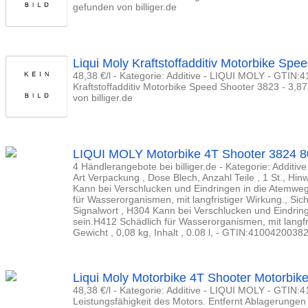
gefunden von billiger.de
Liqui Moly Kraftstoffadditiv Motorbike Spe
48,38 €/l - Kategorie: Additive - LIQUI MOLY - GTIN:
Kraftstoffadditiv Motorbike Speed Shooter 3823 - 3,8
von billiger.de
LIQUI MOLY Motorbike 4T Shooter 3824 8
4 Händlerangebote bei billiger.de - Kategorie: Additiv
Art Verpackung , Dose Blech, Anzahl Teile , 1 St., Hi
Kann bei Verschlucken und Eindringen in die Atemweg
für Wasserorganismen, mit langfristiger Wirkung., Sic
Signalwort , H304 Kann bei Verschlucken und Eindring
sein.H412 Schädlich für Wasserorganismen, mit langf
Gewicht , 0,08 kg, Inhalt , 0.08 l, - GTIN:4100420038
Liqui Moly Motorbike 4T Shooter Motorbik
48,38 €/l - Kategorie: Additive - LIQUI MOLY - GTIN:
Leistungsfähigkeit des Motors. Entfernt Ablagerungen 