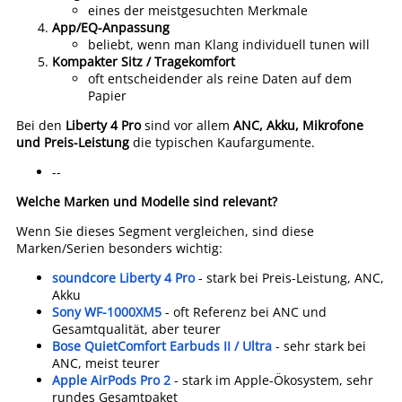
eines der meistgesuchten Merkmale
App/EQ-Anpassung
beliebt, wenn man Klang individuell tunen will
Kompakter Sitz / Tragekomfort
oft entscheidender als reine Daten auf dem
Papier
Bei den
Liberty 4 Pro
sind vor allem
ANC, Akku, Mikrofone
und Preis-Leistung
die typischen Kaufargumente.
--
Welche Marken und Modelle sind relevant?
Wenn Sie dieses Segment vergleichen, sind diese
Marken/Serien besonders wichtig:
soundcore Liberty 4 Pro
- stark bei Preis-Leistung, ANC,
Akku
Sony WF-1000XM5
- oft Referenz bei ANC und
Gesamtqualität, aber teurer
Bose QuietComfort Earbuds II / Ultra
- sehr stark bei
ANC, meist teurer
Apple AirPods Pro 2
- stark im Apple-Ökosystem, sehr
rundes Gesamtpaket