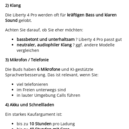
2) Klang
Die Liberty 4 Pro werden oft für
kräftigen Bass und klaren
Sound
gelobt.
Achten Sie darauf, ob Sie eher möchten:
bassbetont und unterhaltsam
? Liberty 4 Pro passt gut
neutraler, audiophiler Klang
? ggf. andere Modelle
vergleichen
3) Mikrofon / Telefonie
Die Buds haben
6 Mikrofone
und KI-gestützte
Sprachverbesserung. Das ist relevant, wenn Sie:
viel telefonieren
im Freien unterwegs sind
in lauter Umgebung Calls führen
4) Akku und Schnellladen
Ein starkes Kaufargument ist:
bis zu
10 Stunden
pro Ladung