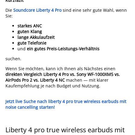
Kurzfazit
Die
Soundcore Liberty 4 Pro
sind eine sehr gute Wahl, wenn
Sie:
starkes ANC
guten Klang
lange Akkulaufzeit
gute Telefonie
und
ein gutes Preis-Leistungs-Verhältnis
suchen.
Wenn Sie möchten, kann ich Ihnen als Nächstes einen
direkten Vergleich Liberty 4 Pro vs. Sony WF-1000XM5 vs.
AirPods Pro 2 vs. Liberty 4 NC
machen — mit klarer
Kaufempfehlung je nach Budget und Nutzung.
Jetzt live Suche nach liberty 4 pro true wireless earbuds mit
noise cancelling starten!
Liberty 4 pro true wireless earbuds mit