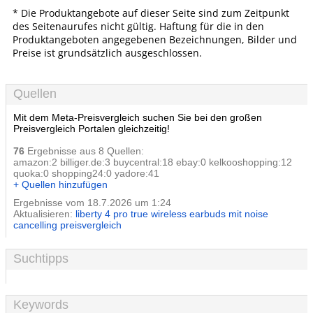
* Die Produktangebote auf dieser Seite sind zum Zeitpunkt
des Seitenaurufes nicht gültig. Haftung für die in den
Produktangeboten angegebenen Bezeichnungen, Bilder und
Preise ist grundsätzlich ausgeschlossen.
Quellen
Mit dem Meta-Preisvergleich suchen Sie bei den großen
Preisvergleich Portalen gleichzeitig!
76
Ergebnisse aus 8 Quellen:
amazon:2 billiger.de:3 buycentral:18 ebay:0 kelkooshopping:12
quoka:0 shopping24:0 yadore:41
+ Quellen hinzufügen
Ergebnisse vom 18.7.2026 um 1:24
Aktualisieren:
liberty 4 pro true wireless earbuds mit noise
cancelling preisvergleich
Suchtipps
Keywords