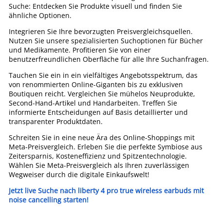
Suche: Entdecken Sie Produkte visuell und finden Sie
ähnliche Optionen.
Integrieren Sie Ihre bevorzugten Preisvergleichsquellen.
Nutzen Sie unsere spezialisierten Suchoptionen für Bücher
und Medikamente. Profitieren Sie von einer
benutzerfreundlichen Oberfläche für alle Ihre Suchanfragen.
Tauchen Sie ein in ein vielfältiges Angebotsspektrum, das
von renommierten Online-Giganten bis zu exklusiven
Boutiquen reicht. Vergleichen Sie mühelos Neuprodukte,
Second-Hand-Artikel und Handarbeiten. Treffen Sie
informierte Entscheidungen auf Basis detaillierter und
transparenter Produktdaten.
Schreiten Sie in eine neue Ära des Online-Shoppings mit
Meta-Preisvergleich. Erleben Sie die perfekte Symbiose aus
Zeitersparnis, Kosteneffizienz und Spitzentechnologie.
Wählen Sie Meta-Preisvergleich als Ihren zuverlässigen
Wegweiser durch die digitale Einkaufswelt!
Jetzt live Suche nach liberty 4 pro true wireless earbuds mit
noise cancelling starten!