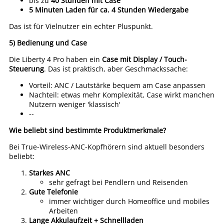
bis zu
40 Stunden mit Case
5 Minuten Laden für ca. 4 Stunden Wiedergabe
Das ist für Vielnutzer ein echter Pluspunkt.
5) Bedienung und Case
Die Liberty 4 Pro haben ein
Case mit Display / Touch-
Steuerung
. Das ist praktisch, aber Geschmackssache:
Vorteil: ANC / Lautstärke bequem am Case anpassen
Nachteil: etwas mehr Komplexität, Case wirkt manchen
Nutzern weniger 'klassisch'
--
Wie beliebt sind bestimmte Produktmerkmale?
Bei True-Wireless-ANC-Kopfhörern sind aktuell besonders
beliebt:
Starkes ANC
sehr gefragt bei Pendlern und Reisenden
Gute Telefonie
immer wichtiger durch Homeoffice und mobiles
Arbeiten
Lange Akkulaufzeit + Schnellladen