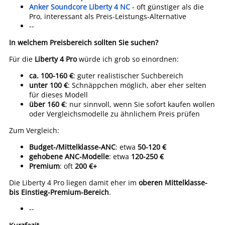
Anker Soundcore Liberty 4 NC
- oft günstiger als die
Pro, interessant als Preis-Leistungs-Alternative
--
In welchem Preisbereich sollten Sie suchen?
Für die
Liberty 4 Pro
würde ich grob so einordnen:
ca. 100-160 €
: guter realistischer Suchbereich
unter 100 €
: Schnäppchen möglich, aber eher selten
für dieses Modell
über 160 €
: nur sinnvoll, wenn Sie sofort kaufen wollen
oder Vergleichsmodelle zu ähnlichem Preis prüfen
Zum Vergleich:
Budget-/Mittelklasse-ANC
: etwa
50-120 €
gehobene ANC-Modelle
: etwa
120-250 €
Premium
: oft
200 €+
Die Liberty 4 Pro liegen damit eher im
oberen Mittelklasse-
bis Einstieg-Premium-Bereich
.
--