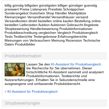
billig günstig billigsten günstigsten billiger günstiger guenstig
preiswert Preise Listenpreis Preisliste Schnäppchen
Sonderangebot Gutschein Shop Händler Marktplätze
Kleinanzeigen Versandhandel Versandhäuser versand
Versandkosten direkt bestellen online kaufen Bestellung online
bestellen Lieferzeiten Auktion Auktionen Gebraucht Angebote
Shopbewertung Händlerbewertung Produktinformationen
Produktbeschreibung vergleichen Vergleich Produktvergleich
Tests Testberichte Testergebnisse Erfahrungsberichte
Meinungen von Verbrauchern Meinung Rezension Technische
Daten Produktbilder
Produktinformation
Lassen Sie den
KI-Assistent für Produktvergleich
die Recherche für Sie übernehmen. Dieser
fortschrittliche KI-Assistent sammelt und analysiert
Produktinformationen, Testberichte und
Nutzererfahrungen. Erhalten Sie in Sekundenschnelle eine
ausgewogene und umfassende Produktübersicht.
KI-Assistent für Produktvergleich
Shopbewertungen