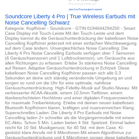
Preis kann jetzt höher sein
Jetzt live Preisvergleich starten!
Soundcore Liberty 4 Pro | True Wireless Earbuds mit
Noise Cancelling Schwarz
Kategorie: Kopfhörer - Soundcore - GTIN:0194644294250 - Smart
Case Display mit Touch-Leiste:Mit der Touch-Leiste und dem
Display kannst du die Geräuschunterdrückung der kabellosen Noise
Cancelling Kopfhörer jederzeit mit einer einfachen Wischbewegung
auf dem Case ändern. Unvergleichliches Noise Cancelling: Die
Liberty 4 Pro Noise Cancelling Earbuds verfügen über 7 Sensoren
(6 Geräuschsensoren und 1 Luftdrucksensor), um Geräusche aus
allen Richtungen zu erfassen. Erlebe 3x stärkeres Noise Cancelling
auf Reisen. Adaptive Geräuschunterdrückung in Echtzeit: Diese
kabellosen Noise Cancelling Kopfhörer passen sich alle 0,3
Sekunden an deine sich ständig verändernde Umgebung an und
sorgen so rund um die Uhr für eine optimale, nahtlose
Geräuschunterdrückung. High-Fidelity-Musik auf Studio-Niveau: Mit
verbesserter ACAA-Akustik, einem 10,5mm Tieftöner, einem
titanbeschichteten Hochtöner und einer digitalen Frequenzweiche
für maximale Treiberleistung. Erlebe mit deinen neuen kabellosen
Bluetooth Kopfhörern klaren, kräftigen und nuancenreichen Klang.
Superschnelles Laden: Die Liberty 4 Pro Earbuds mit Noise
Cancelling laden 2× schneller als die Vorgängermodelle mit einem
5C-Akku. Schon 5 Min. Laden bieten 4 Std. Spielzeit. Einmal laden
reicht für 10 Std. Musikgenuss; für 40 Std. mit dem Case. KI-
gestützt klare Anrufe mit 6 Mikrofonen:Mit einem Algorithmus zur
Geräuschunterdrückung und 6 Mikrofonen sorgen diese kabellosen