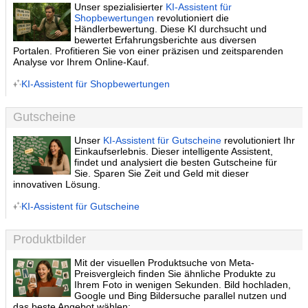
Unser spezialisierter
KI-Assistent für
Shopbewertungen
revolutioniert die
Händlerbewertung. Diese KI durchsucht und
bewertet Erfahrungsberichte aus diversen
Portalen. Profitieren Sie von einer präzisen und zeitsparenden
Analyse vor Ihrem Online-Kauf.
KI-Assistent für Shopbewertungen
Gutscheine
Unser
KI-Assistent für Gutscheine
revolutioniert Ihr
Einkaufserlebnis. Dieser intelligente Assistent,
findet und analysiert die besten Gutscheine für
Sie. Sparen Sie Zeit und Geld mit dieser
innovativen Lösung.
KI-Assistent für Gutscheine
Produktbilder
Mit der visuellen Produktsuche von Meta-
Preisvergleich finden Sie ähnliche Produkte zu
Ihrem Foto in wenigen Sekunden. Bild hochladen,
Google und Bing Bildersuche parallel nutzen und
das beste Angebot wählen: