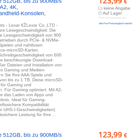
123,99
€
e 512GB, bis zu 900MB/s
 A2, 4K,
keine Angabe
Handheld-Konsolen,
Auf Lager
Preis kann jetzt höher sein
Jetzt live Preisvergleich starten!
s - Lexar €ŽLexar Co.,LTD -
e Lesegeschwindigkeit: Die
e Lesegeschwindigkeit von 900
ngetrieben durch PCIe- & NVMe-
Spielen und nahtlosen
ance-microSD-Karten.
Schreibgeschwindigkeit von 600
te beschleunigte Download-
er Dateien und Installation von
ies Gaming und Medien-
rn Sie Ihre AAA-Spiele und
von bis zu 1 TB. Diese microSD-
z für Gaming und
 Für Gaming optimiert: Mit A2-
arte das Laden von Apps und
ebnis. Ideal für Gaming-
tssichere Kompatibilität:
ei UHS-I-Geschwindigkeiten)
sichere Leistung für Ihre ...
123,99
€
e 512GB, bis zu 900MB/s