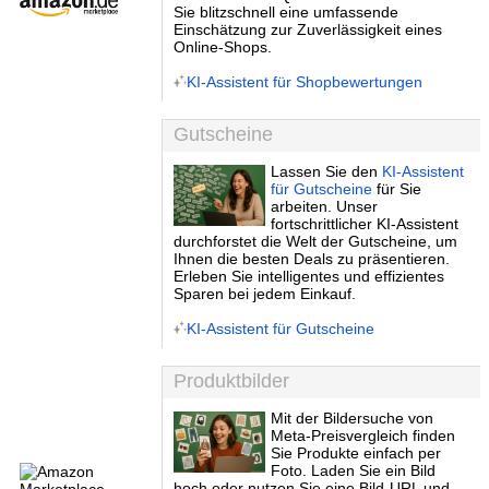
Sie blitzschnell eine umfassende
Einschätzung zur Zuverlässigkeit eines
Online-Shops.
KI-Assistent für Shopbewertungen
Gutscheine
Lassen Sie den
KI-Assistent
für Gutscheine
für Sie
arbeiten. Unser
fortschrittlicher KI-Assistent
durchforstet die Welt der Gutscheine, um
Ihnen die besten Deals zu präsentieren.
Erleben Sie intelligentes und effizientes
Sparen bei jedem Einkauf.
KI-Assistent für Gutscheine
Produktbilder
Mit der Bildersuche von
Meta-Preisvergleich finden
Sie Produkte einfach per
Foto. Laden Sie ein Bild
hoch oder nutzen Sie eine Bild-URL und