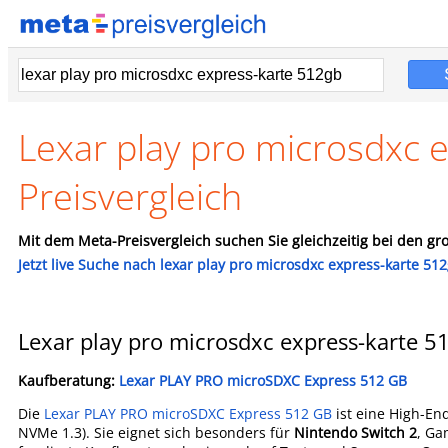
Lexar play pro microsdxc
Preisvergleich
Mit dem Meta-Preisvergleich suchen Sie gleichzeitig bei den gro
Jetzt live Suche nach lexar play pro microsdxc express-karte 512
Lexar play pro microsdxc express-karte 
Kaufberatung:
Lexar PLAY PRO microSDXC Express 512 GB
Die
Lexar PLAY PRO microSDXC Express 512 GB
ist eine High-E
NVMe 1.3). Sie eignet sich besonders für
Nintendo Switch 2
, Ga