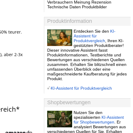
Verbrauchern Meinung Rezension
Technische Daten Produktbilder
Produktinformation
Entdecken Sie den
KI-
-50% teurer.
Assistent für
Produktvergleich
, Ihren KI-
gestützten Produktberater!
Dieser innovative Assistent fasst
), aber 2-3x
Produktinformationen, Testberichte und
Bewertungen aus verschiedenen Quellen
zusammen. Erhalten Sie blitzschnell einen
umfassenden Überblick oder eine
maßgeschneiderte Kaufberatung für jedes
Produkt.
KI-Assistent für Produktvergleich
Shopbewertungen
ereich*
Nutzen Sie den
spezialisierten
KI-Assistent
für Shopbewertungen
. Er
analysiert Bewertungen aus
verschiedenen Quellen für Sie. Erhalten