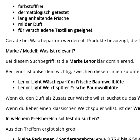
farbstofffrei
dermatologisch getestet
lang anhaltende Frische
milder Duft
für verschiedene Textilien geeignet
Gerade bei Wäscheparfüm werden oft Produkte bevorzugt, die
Marke / Modell: Was ist relevant?
Bei diesem Suchbegriff ist die
Marke Lenor
klar dominierend.
Bei Lenor ist außerdem wichtig, zwischen diesen Linien zu unte
Lenor Light Wäscheparfüm Frische Baumwollblüte
Lenor Light Weichspüler Frische Baumwollblüte
Wenn du den Duft als Zusatz zur Wäsche willst, suchst du das
Wenn du lieber einen klassischen Weichspüler willst, ist der
We
In welchem Preisbereich solltest du suchen?
Aus den Treffern ergibt sich grob:
kleine Packungen / Sonderangebote:
etwa
3,75 € bis 6,50 