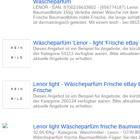
Wäscheparfüm
LENOR - EAN: 8700216633802 - (656774187) Lenor 
Baumwollblüte 155g Verleihe deiner Wäsche mit dem
Frische Baumwollblüte milde Frische, die lange anhält
ist dermatologisch getestet. Mit einem leich - bei 08
Wäscheparfüm 'Lenor - light 'Frische eBay
Dieses Angebot ist ein Beispiel für Angebote, die kürz
der Kategorie 54113 verfügbar waren. Bitte aktualisi
aktuelle Angebote zu erhalten.
Lenor light - Wäscheparfüm Frische eBay 
Frische
Dieses Angebot ist ein Beispiel für Angebote, die kürz
der Kategorie 260134 verfügbar waren. Bitte aktualis
aktuelle Angebote zu erhalten.
Lenor light Wäscheparfüm frische Baumwol
32,56 €/kg - Kategorie: Waschmittel - Lenor - GTIN:8
Wäscheparfüm frische Baumwollblüte Fügen Sie das