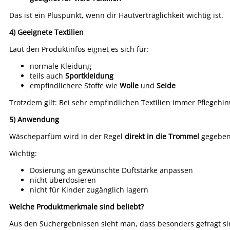
Das ist ein Pluspunkt, wenn dir Hautverträglichkeit wichtig ist.
4) Geeignete Textilien
Laut den Produktinfos eignet es sich für:
normale Kleidung
teils auch
Sportkleidung
empfindlichere Stoffe wie
Wolle
und
Seide
Trotzdem gilt: Bei sehr empfindlichen Textilien immer Pflegehi
5) Anwendung
Wäscheparfüm wird in der Regel
direkt in die Trommel
gegeben,
Wichtig:
Dosierung an gewünschte Duftstärke anpassen
nicht überdosieren
nicht für Kinder zugänglich lagern
Welche Produktmerkmale sind beliebt?
Aus den Suchergebnissen sieht man, dass besonders gefragt si