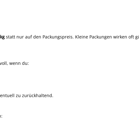
 kg
statt nur auf den Packungspreis. Kleine Packungen wirken oft gü
nvoll, wenn du:
ventuell zu zurückhaltend.
n: