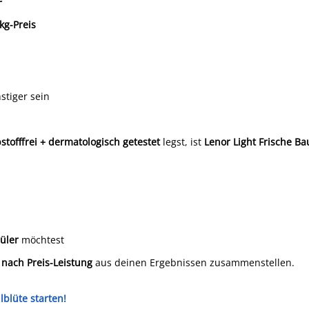
kg-Preis
stiger sein
bstofffrei + dermatologisch getestet
legst, ist
Lenor Light Frische B
üler
möchtest
 nach Preis-Leistung
aus deinen Ergebnissen zusammenstellen.
lblüte starten!