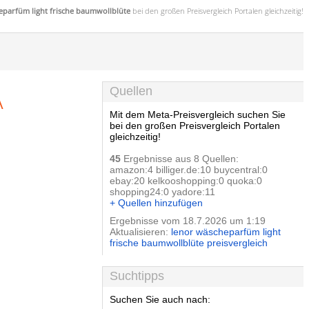
eparfüm light frische baumwollblüte
bei den großen
Preisvergleich
Portalen gleichzeitig!
A
Quellen
Mit dem Meta-Preisvergleich suchen Sie
bei den großen Preisvergleich Portalen
gleichzeitig!
45
Ergebnisse aus 8 Quellen:
amazon:4 billiger.de:10 buycentral:0
ebay:20 kelkooshopping:0 quoka:0
shopping24:0 yadore:11
+ Quellen hinzufügen
Ergebnisse vom 18.7.2026 um 1:19
Aktualisieren:
lenor wäscheparfüm light
frische baumwollblüte preisvergleich
Suchtipps
Suchen Sie auch nach: