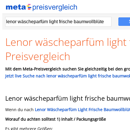
Lenor wäscheparfüm light
Preisvergleich
Mit dem Meta-Preisvergleich suchen Sie gleichzeitig bei den gro
Jetzt live Suche nach lenor wäscheparfüm light frische baumwol
Lenor wäscheparfüm light frische baumwo
Wenn du nach
Lenor Wäscheparfüm Light Frische Baumwollblü
Worauf du achten solltest
1) Inhalt / Packungsgröße
Es gibt mehrere Größen: