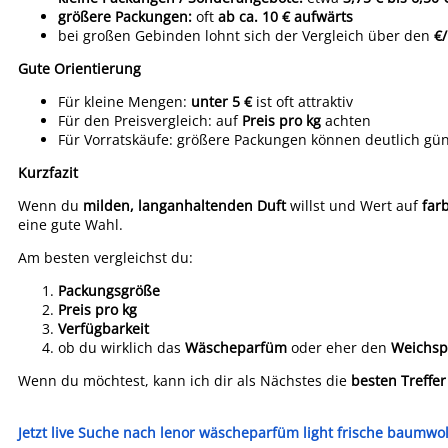
größere Packungen:
oft
ab ca. 10 € aufwärts
bei großen Gebinden lohnt sich der Vergleich über den
€/
Gute Orientierung
Für kleine Mengen:
unter 5 €
ist oft attraktiv
Für den Preisvergleich: auf
Preis pro kg
achten
Für Vorratskäufe: größere Packungen können deutlich gün
Kurzfazit
Wenn du
milden, langanhaltenden Duft
willst und Wert auf
far
eine gute Wahl.
Am besten vergleichst du:
Packungsgröße
Preis pro kg
Verfügbarkeit
ob du wirklich das
Wäscheparfüm
oder eher den
Weichsp
Wenn du möchtest, kann ich dir als Nächstes die
besten Treffer
Jetzt live Suche nach lenor wäscheparfüm light frische baumwol