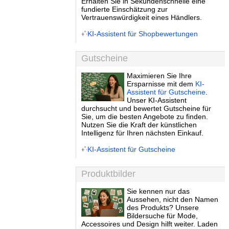
Erhalten Sie in Sekundenschnelle eine
fundierte Einschätzung zur
Vertrauenswürdigkeit eines Händlers.
KI-Assistent für Shopbewertungen
Gutscheine
Maximieren Sie Ihre
Ersparnisse mit dem
KI-
Assistent für Gutscheine
.
Unser KI-Assistent
durchsucht und bewertet Gutscheine für
Sie, um die besten Angebote zu finden.
Nutzen Sie die Kraft der künstlichen
Intelligenz für Ihren nächsten Einkauf.
KI-Assistent für Gutscheine
Produktbilder
Sie kennen nur das
Aussehen, nicht den Namen
des Produkts? Unsere
Bildersuche für Mode,
Accessoires und Design hilft weiter. Laden