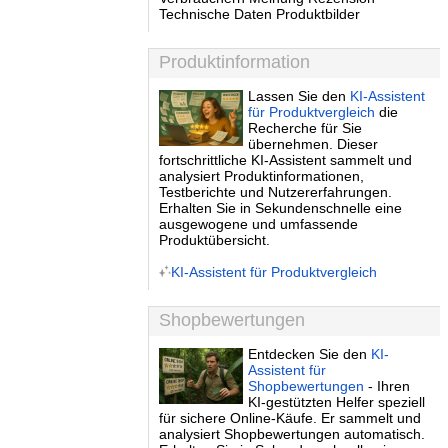
Technische Daten Produktbilder
Produktinformation
Lassen Sie den
KI-Assistent
für Produktvergleich
die
Recherche für Sie
übernehmen. Dieser
fortschrittliche KI-Assistent sammelt und
analysiert Produktinformationen,
Testberichte und Nutzererfahrungen.
Erhalten Sie in Sekundenschnelle eine
ausgewogene und umfassende
Produktübersicht.
KI-Assistent für Produktvergleich
Shopbewertungen
Entdecken Sie den
KI-
Assistent für
Shopbewertungen
- Ihren
KI-gestützten Helfer speziell
für sichere Online-Käufe. Er sammelt und
analysiert Shopbewertungen automatisch.