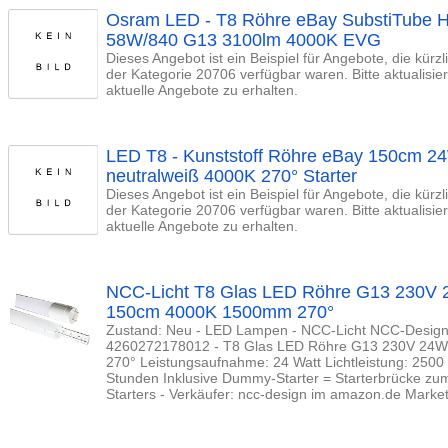
Osram LED - T8 Röhre eBay SubstiTube 
58W/840 G13 3100lm 4000K EVG
Dieses Angebot ist ein Beispiel für Angebote, die kürz
der Kategorie 20706 verfügbar waren. Bitte aktualisi
aktuelle Angebote zu erhalten.
LED T8 - Kunststoff Röhre eBay 150cm 
neutralweiß 4000K 270° Starter
Dieses Angebot ist ein Beispiel für Angebote, die kürz
der Kategorie 20706 verfügbar waren. Bitte aktualisi
aktuelle Angebote zu erhalten.
NCC-Licht T8 Glas LED Röhre G13 230V
150cm 4000K 1500mm 270°
Zustand: Neu - LED Lampen - NCC-Licht NCC-Design
4260272178012 - T8 Glas LED Röhre G13 230V 24
270° Leistungsaufnahme: 24 Watt Lichtleistung: 250
Stunden Inklusive Dummy-Starter = Starterbrücke z
Starters - Verkäufer: ncc-design im amazon.de Marke