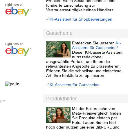
Erhalten Sie in Sekundenschnelle eine
fundierte Einschätzung zur
Vertrauenswürdigkeit eines Händlers.
KI-Assistent für Shopbewertungen
Gutscheine
Entdecken Sie unseren
KI-
Assistent für Gutscheine
!
Dieser KI-basierte Assistent
nutzt redaktionell
ausgewählte Portale, um Ihnen die
relevantesten Angebote zu präsentieren.
Erleben Sie die schnellste und einfachste
Art, Ihre Einkäufe zu optimieren.
KI-Assistent für Gutscheine
Produktbilder
age
Mit der Bildersuche von
Meta-Preisvergleich finden
Sie Produkte einfach per
Foto. Laden Sie ein Bild
hoch oder nutzen Sie eine Bild-URL und