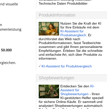
Technische Daten Produktbilder
nd visuelle
Produktinformation
Nutzen Sie die Kraft der KI
en
für Ihre Einkäufe mit dem
 Lumenleistung
KI-Assistent für
Produktvergleich
. Er
durchforstet das Web nach
Produktinformationen, fasst Testberichte
zusammen und gibt Ihnen personalisierte
 50.000
Empfehlungen. Erleben Sie die schnellste
und einfachste Art, sich über Produkte zu
informieren.
rgleichen.
KI-Assistent für Produktvergleich
Shopbewertungen
Entdecken Sie den
KI-
Assistent für
Shopbewertungen
- Ihren
KI-gestützten Helfer speziell
für sichere Online-Käufe. Er sammelt und
analysiert Shopbewertungen automatisch.