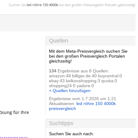
Suchen Sie
led röhre 150 4000k
bei den großen
Preisvergleich
Portalen gleichzeitig!
Quellen
Mit dem Meta-Preisvergleich suchen Sie
bei den großen Preisvergleich Portalen
gleichzeitig!
134
Ergebnisse aus 8 Quellen:
amazon:48 billiger.de:40 buycentral:0
ebay:43 kelkooshopping:3 quoka:0
shopping24:0 yadore:0
+ Quellen hinzufügen
Ergebnisse vom 1.7.2026 um 1:21
Aktualisieren:
led röhre 150 4000k
preisvergleich
ösung für Ihre
Suchtipps
Suchen Sie auch nach: