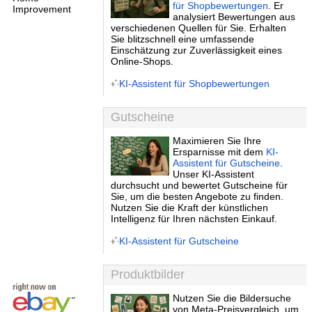
für Shopbewertungen
. Er
analysiert Bewertungen aus
verschiedenen Quellen für Sie. Erhalten
Sie blitzschnell eine umfassende
Einschätzung zur Zuverlässigkeit eines
Online-Shops.
KI-Assistent für Shopbewertungen
Gutscheine
Maximieren Sie Ihre
Ersparnisse mit dem
KI-
Assistent für Gutscheine
.
Unser KI-Assistent
durchsucht und bewertet Gutscheine für
Sie, um die besten Angebote zu finden.
Nutzen Sie die Kraft der künstlichen
Intelligenz für Ihren nächsten Einkauf.
KI-Assistent für Gutscheine
Produktbilder
Nutzen Sie die Bildersuche
von Meta-Preisvergleich, um