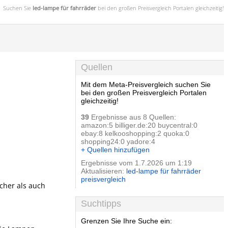
Suchen Sie
led-lampe für fahrräder
bei den großen
Preisvergleich
Portalen gleichzeitig!
Quellen
Mit dem Meta-Preisvergleich suchen Sie
bei den großen Preisvergleich Portalen
gleichzeitig!
39
Ergebnisse aus 8 Quellen:
amazon:5 billiger.de:20 buycentral:0
ebay:8 kelkooshopping:2 quoka:0
shopping24:0 yadore:4
+ Quellen hinzufügen
Ergebnisse vom 1.7.2026 um 1:19
Aktualisieren:
led-lampe für fahrräder
preisvergleich
cher als auch
Suchtipps
Grenzen Sie Ihre Suche ein: