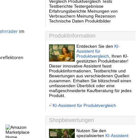
Vergleich Produktvergleich Tests
Testberichte Testergebnisse
Erfahrungsberichte Meinungen von
Verbrauchern Meinung Rezension
Technische Daten Produktbilder
ahrräder
im
Produktinformation
Entdecken Sie den
KI-
Assistent für
Produktvergleich
, Ihren KI-
reflektoren
gestützten Produktberater!
Dieser innovative Assistent fasst
Produktinformationen, Testberichte und
Bewertungen aus verschiedenen Quellen
zusammen. Erhalten Sie blitzschnell einen
umfassenden Überblick oder eine
maßgeschneiderte Kaufberatung für jedes
Produkt.
KI-Assistent für Produktvergleich
Shopbewertungen
Nutzen Sie den
spezialisierten
KI-Assistent