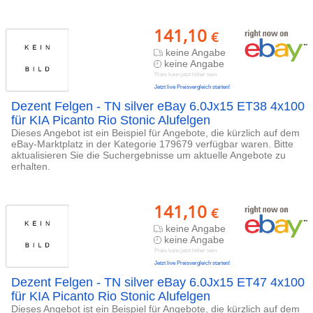
141,10
€
keine Angabe
keine Angabe
Preis kann jetzt höher sein
Jetzt live Preisvergleich starten!
Dezent Felgen - TN silver eBay 6.0Jx15 ET38 4x100
für KIA Picanto Rio Stonic Alufelgen
Dieses Angebot ist ein Beispiel für Angebote, die kürzlich auf dem
eBay-Marktplatz in der Kategorie 179679 verfügbar waren. Bitte
aktualisieren Sie die Suchergebnisse um aktuelle Angebote zu
erhalten.
141,10
€
keine Angabe
keine Angabe
Preis kann jetzt höher sein
Jetzt live Preisvergleich starten!
Dezent Felgen - TN silver eBay 6.0Jx15 ET47 4x100
für KIA Picanto Rio Stonic Alufelgen
Dieses Angebot ist ein Beispiel für Angebote, die kürzlich auf dem