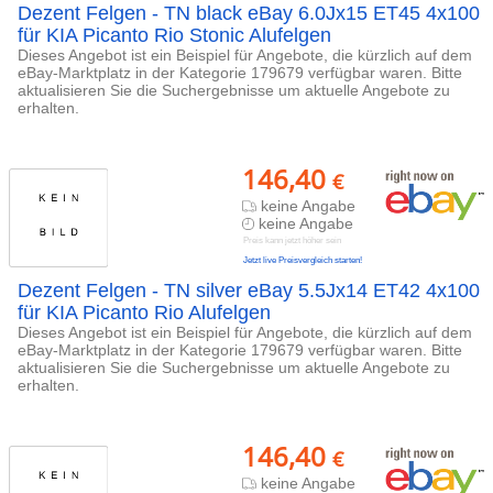
Dezent Felgen - TN black eBay 6.0Jx15 ET45 4x100
für KIA Picanto Rio Stonic Alufelgen
Dieses Angebot ist ein Beispiel für Angebote, die kürzlich auf dem
eBay-Marktplatz in der Kategorie 179679 verfügbar waren. Bitte
aktualisieren Sie die Suchergebnisse um aktuelle Angebote zu
erhalten.
146,40
€
keine Angabe
keine Angabe
Preis kann jetzt höher sein
Jetzt live Preisvergleich starten!
Dezent Felgen - TN silver eBay 5.5Jx14 ET42 4x100
für KIA Picanto Rio Alufelgen
Dieses Angebot ist ein Beispiel für Angebote, die kürzlich auf dem
eBay-Marktplatz in der Kategorie 179679 verfügbar waren. Bitte
aktualisieren Sie die Suchergebnisse um aktuelle Angebote zu
erhalten.
146,40
€
keine Angabe