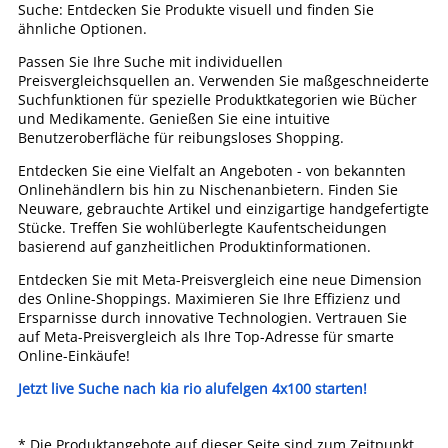
Suche: Entdecken Sie Produkte visuell und finden Sie
ähnliche Optionen.
Passen Sie Ihre Suche mit individuellen
Preisvergleichsquellen an. Verwenden Sie maßgeschneiderte
Suchfunktionen für spezielle Produktkategorien wie Bücher
und Medikamente. Genießen Sie eine intuitive
Benutzeroberfläche für reibungsloses Shopping.
Entdecken Sie eine Vielfalt an Angeboten - von bekannten
Onlinehändlern bis hin zu Nischenanbietern. Finden Sie
Neuware, gebrauchte Artikel und einzigartige handgefertigte
Stücke. Treffen Sie wohlüberlegte Kaufentscheidungen
basierend auf ganzheitlichen Produktinformationen.
Entdecken Sie mit Meta-Preisvergleich eine neue Dimension
des Online-Shoppings. Maximieren Sie Ihre Effizienz und
Ersparnisse durch innovative Technologien. Vertrauen Sie
auf Meta-Preisvergleich als Ihre Top-Adresse für smarte
Online-Einkäufe!
Jetzt live Suche nach kia rio alufelgen 4x100 starten!
* Die Produktangebote auf dieser Seite sind zum Zeitpunkt