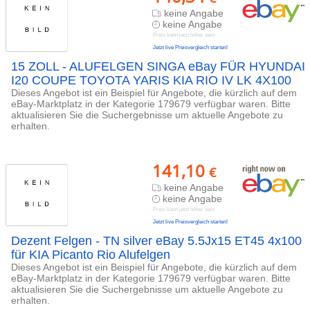
keine Angabe
keine Angabe
Preis kann jetzt höher sein
Jetzt live Preisvergleich starten!
15 ZOLL - ALUFELGEN SINGA eBay FÜR HYUNDAI
I20 COUPE TOYOTA YARIS KIA RIO IV LK 4X100
Dieses Angebot ist ein Beispiel für Angebote, die kürzlich auf dem
eBay-Marktplatz in der Kategorie 179679 verfügbar waren. Bitte
aktualisieren Sie die Suchergebnisse um aktuelle Angebote zu
erhalten.
141,10
€
keine Angabe
keine Angabe
Preis kann jetzt höher sein
Jetzt live Preisvergleich starten!
Dezent Felgen - TN silver eBay 5.5Jx15 ET45 4x100
für KIA Picanto Rio Alufelgen
Dieses Angebot ist ein Beispiel für Angebote, die kürzlich auf dem
eBay-Marktplatz in der Kategorie 179679 verfügbar waren. Bitte
aktualisieren Sie die Suchergebnisse um aktuelle Angebote zu
erhalten.