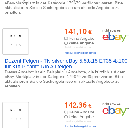
eBay-Marktplatz in der Kategorie 179679 verfügbar waren. Bitte
aktualisieren Sie die Suchergebnisse um aktuelle Angebote zu
erhalten.
141,10
€
keine Angabe
keine Angabe
Preis kann jetzt höher sein
Jetzt live Preisvergleich starten!
Dezent Felgen - TN silver eBay 5.5Jx15 ET35 4x100
für KIA Picanto Rio Alufelgen
Dieses Angebot ist ein Beispiel für Angebote, die kürzlich auf dem
eBay-Marktplatz in der Kategorie 179679 verfügbar waren. Bitte
aktualisieren Sie die Suchergebnisse um aktuelle Angebote zu
erhalten.
142,36
€
keine Angabe
keine Angabe
Preis kann jetzt höher sein
Jetzt live Preisvergleich starten!