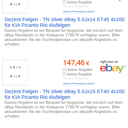
keine Angabe
Preis kann jetzt höher sein
Jetzt live Preisvergleich starten!
Dezent Felgen - TN silver eBay 5.5Jx14 ET45 4x100
für KIA Picanto Rio Alufelgen
Dieses Angebot ist ein Beispiel für Angebote, die kürzlich auf dem
eBay-Marktplatz in der Kategorie 179679 verfügbar waren. Bitte
aktualisieren Sie die Suchergebnisse um aktuelle Angebote zu
erhalten.
147,46
€
keine Angabe
keine Angabe
Preis kann jetzt höher sein
Jetzt live Preisvergleich starten!
Dezent Felgen - TN silver eBay 5.5Jx15 ET40 4x100
für KIA Picanto Rio Alufelgen
Dieses Angebot ist ein Beispiel für Angebote, die kürzlich auf dem
eBay-Marktplatz in der Kategorie 179679 verfügbar waren. Bitte
aktualisieren Sie die Suchergebnisse um aktuelle Angebote zu
erhalten.