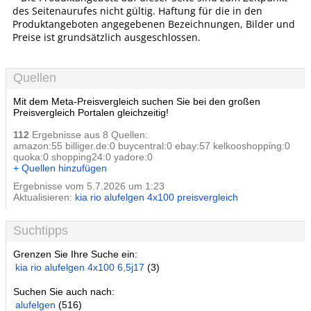
des Seitenaurufes nicht gültig. Haftung für die in den
Produktangeboten angegebenen Bezeichnungen, Bilder und
Preise ist grundsätzlich ausgeschlossen.
Quellen
Mit dem Meta-Preisvergleich suchen Sie bei den großen
Preisvergleich Portalen gleichzeitig!
112
Ergebnisse aus 8 Quellen:
amazon:55 billiger.de:0 buycentral:0 ebay:57 kelkooshopping:0
quoka:0 shopping24:0 yadore:0
+ Quellen hinzufügen
Ergebnisse vom 5.7.2026 um 1:23
Aktualisieren:
kia rio alufelgen 4x100 preisvergleich
Suchtipps
Grenzen Sie Ihre Suche ein:
kia rio alufelgen 4x100 6,5j17
(3)
Suchen Sie auch nach:
alufelgen
(516)