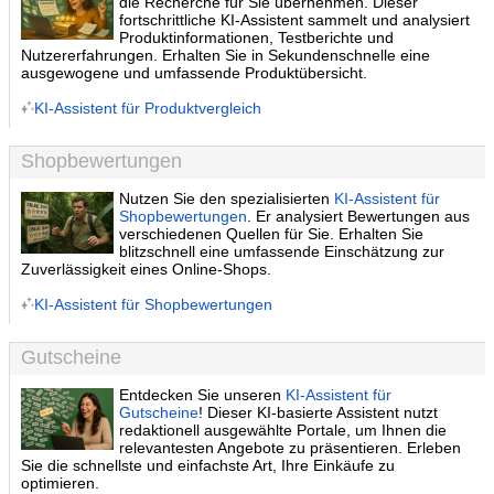
die Recherche für Sie übernehmen. Dieser
fortschrittliche KI-Assistent sammelt und analysiert
Produktinformationen, Testberichte und
Nutzererfahrungen. Erhalten Sie in Sekundenschnelle eine
ausgewogene und umfassende Produktübersicht.
KI-Assistent für Produktvergleich
Shopbewertungen
Nutzen Sie den spezialisierten
KI-Assistent für
Shopbewertungen
. Er analysiert Bewertungen aus
verschiedenen Quellen für Sie. Erhalten Sie
blitzschnell eine umfassende Einschätzung zur
Zuverlässigkeit eines Online-Shops.
KI-Assistent für Shopbewertungen
Gutscheine
Entdecken Sie unseren
KI-Assistent für
Gutscheine
! Dieser KI-basierte Assistent nutzt
redaktionell ausgewählte Portale, um Ihnen die
relevantesten Angebote zu präsentieren. Erleben
Sie die schnellste und einfachste Art, Ihre Einkäufe zu
optimieren.