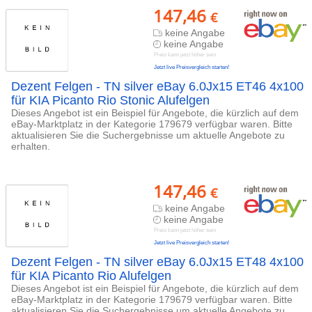
147,46
€
keine Angabe
keine Angabe
Preis kann jetzt höher sein
Jetzt live Preisvergleich starten!
Dezent Felgen - TN silver eBay 6.0Jx15 ET46 4x100
für KIA Picanto Rio Stonic Alufelgen
Dieses Angebot ist ein Beispiel für Angebote, die kürzlich auf dem
eBay-Marktplatz in der Kategorie 179679 verfügbar waren. Bitte
aktualisieren Sie die Suchergebnisse um aktuelle Angebote zu
erhalten.
147,46
€
keine Angabe
keine Angabe
Preis kann jetzt höher sein
Jetzt live Preisvergleich starten!
Dezent Felgen - TN silver eBay 6.0Jx15 ET48 4x100
für KIA Picanto Rio Alufelgen
Dieses Angebot ist ein Beispiel für Angebote, die kürzlich auf dem
eBay-Marktplatz in der Kategorie 179679 verfügbar waren. Bitte
aktualisieren Sie die Suchergebnisse um aktuelle Angebote zu