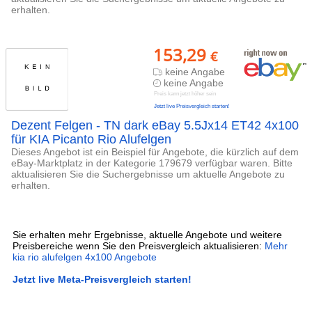
erhalten.
153,29
€
keine Angabe
keine Angabe
Preis kann jetzt höher sein
Jetzt live Preisvergleich starten!
Dezent Felgen - TN dark eBay 5.5Jx14 ET42 4x100
für KIA Picanto Rio Alufelgen
Dieses Angebot ist ein Beispiel für Angebote, die kürzlich auf dem
eBay-Marktplatz in der Kategorie 179679 verfügbar waren. Bitte
aktualisieren Sie die Suchergebnisse um aktuelle Angebote zu
erhalten.
Sie erhalten mehr Ergebnisse, aktuelle Angebote und weitere
Preisbereiche wenn Sie den Preisvergleich aktualisieren:
Mehr
kia rio alufelgen 4x100 Angebote
Jetzt live Meta-Preisvergleich starten!