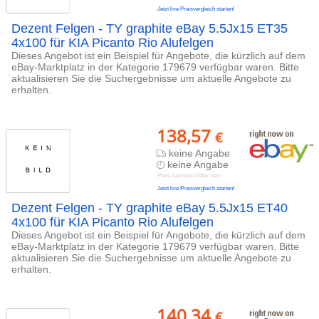
Jetzt live Preisvergleich starten!
Dezent Felgen - TY graphite eBay 5.5Jx15 ET35
4x100 für KIA Picanto Rio Alufelgen
Dieses Angebot ist ein Beispiel für Angebote, die kürzlich auf dem
eBay-Marktplatz in der Kategorie 179679 verfügbar waren. Bitte
aktualisieren Sie die Suchergebnisse um aktuelle Angebote zu
erhalten.
138,57
€
keine Angabe
keine Angabe
Preis kann jetzt höher sein
Jetzt live Preisvergleich starten!
Dezent Felgen - TY graphite eBay 5.5Jx15 ET40
4x100 für KIA Picanto Rio Alufelgen
Dieses Angebot ist ein Beispiel für Angebote, die kürzlich auf dem
eBay-Marktplatz in der Kategorie 179679 verfügbar waren. Bitte
aktualisieren Sie die Suchergebnisse um aktuelle Angebote zu
erhalten.
140,34
€