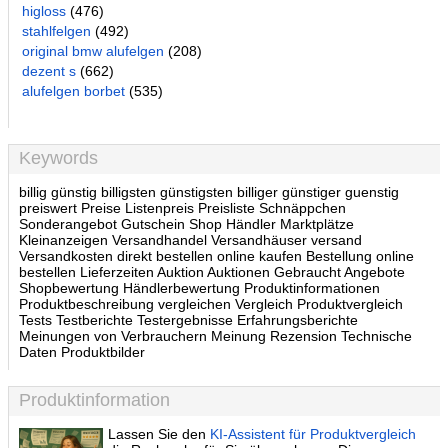
higloss
(476)
stahlfelgen
(492)
original bmw alufelgen
(208)
dezent s
(662)
alufelgen borbet
(535)
Keywords
billig günstig billigsten günstigsten billiger günstiger guenstig
preiswert Preise Listenpreis Preisliste Schnäppchen
Sonderangebot Gutschein Shop Händler Marktplätze
Kleinanzeigen Versandhandel Versandhäuser versand
Versandkosten direkt bestellen online kaufen Bestellung online
bestellen Lieferzeiten Auktion Auktionen Gebraucht Angebote
Shopbewertung Händlerbewertung Produktinformationen
Produktbeschreibung vergleichen Vergleich Produktvergleich
Tests Testberichte Testergebnisse Erfahrungsberichte
Meinungen von Verbrauchern Meinung Rezension Technische
Daten Produktbilder
Produktinformation
Lassen Sie den
KI-Assistent für Produktvergleich