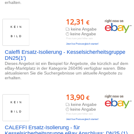
erhalten.
12,31
€
keine Angabe
keine Angabe
Preis kann jetzt höher sein
Jetzt live Preisvergleich starten!
Caleffi Ersatz-Isolierung - Kesselsicherheitsgruppe
DN25(1')
Dieses Angebot ist ein Beispiel für Angebote, die kürzlich auf dem
eBay-Marktplatz in der Kategorie 260496 verfügbar waren. Bitte
aktualisieren Sie die Suchergebnisse um aktuelle Angebote zu
erhalten.
13,90
€
keine Angabe
keine Angabe
Preis kann jetzt höher sein
Jetzt live Preisvergleich starten!
CALEFFI Ersatz-Isolierung - für
Kesselsicherheitsgruppe eBay Anschluss: DN25 (1)