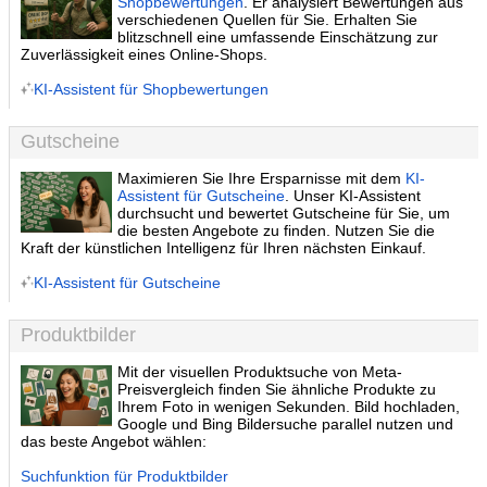
Shopbewertungen
. Er analysiert Bewertungen aus
verschiedenen Quellen für Sie. Erhalten Sie
blitzschnell eine umfassende Einschätzung zur
Zuverlässigkeit eines Online-Shops.
KI-Assistent für Shopbewertungen
Gutscheine
Maximieren Sie Ihre Ersparnisse mit dem
KI-
Assistent für Gutscheine
. Unser KI-Assistent
durchsucht und bewertet Gutscheine für Sie, um
die besten Angebote zu finden. Nutzen Sie die
Kraft der künstlichen Intelligenz für Ihren nächsten Einkauf.
KI-Assistent für Gutscheine
Produktbilder
Mit der visuellen Produktsuche von Meta-
Preisvergleich finden Sie ähnliche Produkte zu
Ihrem Foto in wenigen Sekunden. Bild hochladen,
Google und Bing Bildersuche parallel nutzen und
das beste Angebot wählen:
Suchfunktion für Produktbilder