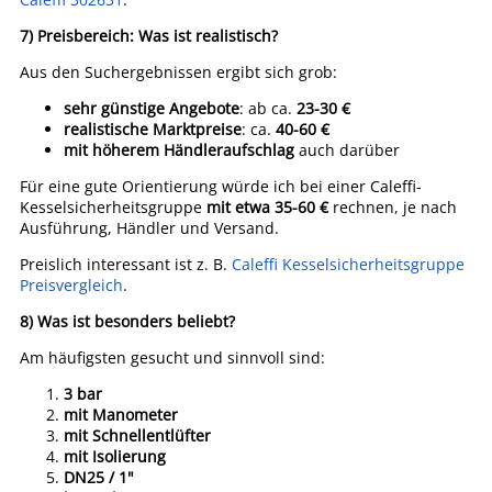
7) Preisbereich: Was ist realistisch?
Aus den Suchergebnissen ergibt sich grob:
sehr günstige Angebote
: ab ca.
23-30 €
realistische Marktpreise
: ca.
40-60 €
mit höherem Händleraufschlag
auch darüber
Für eine gute Orientierung würde ich bei einer Caleffi-
Kesselsicherheitsgruppe
mit etwa 35-60 €
rechnen, je nach
Ausführung, Händler und Versand.
Preislich interessant ist z. B.
Caleffi Kesselsicherheitsgruppe
Preisvergleich
.
8) Was ist besonders beliebt?
Am häufigsten gesucht und sinnvoll sind:
3 bar
mit Manometer
mit Schnellentlüfter
mit Isolierung
DN25 / 1"