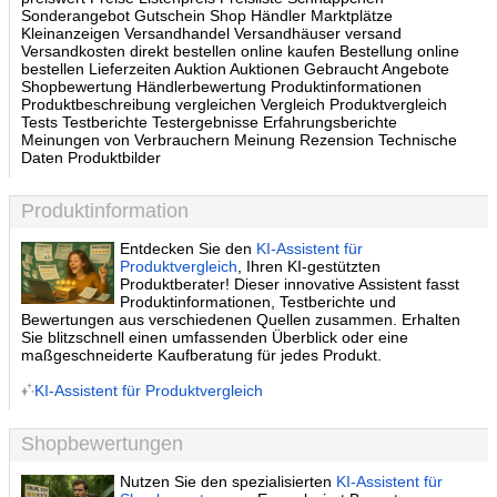
Sonderangebot Gutschein Shop Händler Marktplätze
Kleinanzeigen Versandhandel Versandhäuser versand
Versandkosten direkt bestellen online kaufen Bestellung online
bestellen Lieferzeiten Auktion Auktionen Gebraucht Angebote
Shopbewertung Händlerbewertung Produktinformationen
Produktbeschreibung vergleichen Vergleich Produktvergleich
Tests Testberichte Testergebnisse Erfahrungsberichte
Meinungen von Verbrauchern Meinung Rezension Technische
Daten Produktbilder
Produktinformation
Entdecken Sie den
KI-Assistent für
Produktvergleich
, Ihren KI-gestützten
Produktberater! Dieser innovative Assistent fasst
Produktinformationen, Testberichte und
Bewertungen aus verschiedenen Quellen zusammen. Erhalten
Sie blitzschnell einen umfassenden Überblick oder eine
maßgeschneiderte Kaufberatung für jedes Produkt.
KI-Assistent für Produktvergleich
Shopbewertungen
Nutzen Sie den spezialisierten
KI-Assistent für