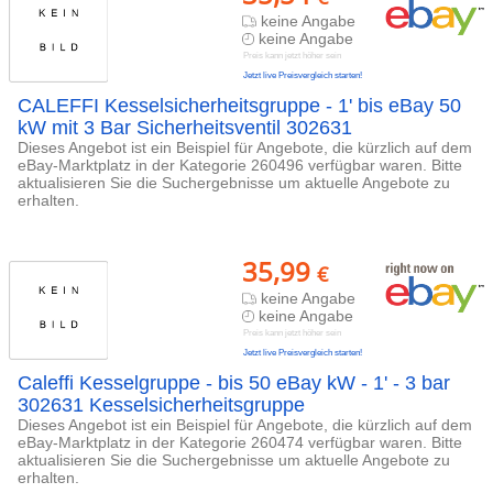
keine Angabe
keine Angabe
Preis kann jetzt höher sein
Jetzt live Preisvergleich starten!
CALEFFI Kesselsicherheitsgruppe - 1' bis eBay 50
kW mit 3 Bar Sicherheitsventil 302631
Dieses Angebot ist ein Beispiel für Angebote, die kürzlich auf dem
eBay-Marktplatz in der Kategorie 260496 verfügbar waren. Bitte
aktualisieren Sie die Suchergebnisse um aktuelle Angebote zu
erhalten.
35,99
€
keine Angabe
keine Angabe
Preis kann jetzt höher sein
Jetzt live Preisvergleich starten!
Caleffi Kesselgruppe - bis 50 eBay kW - 1' - 3 bar
302631 Kesselsicherheitsgruppe
Dieses Angebot ist ein Beispiel für Angebote, die kürzlich auf dem
eBay-Marktplatz in der Kategorie 260474 verfügbar waren. Bitte
aktualisieren Sie die Suchergebnisse um aktuelle Angebote zu
erhalten.