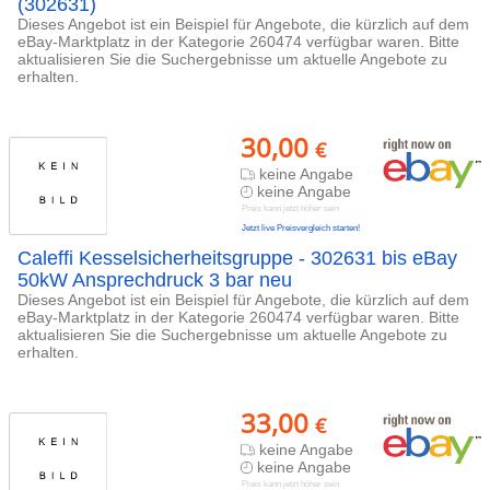
(302631)
Dieses Angebot ist ein Beispiel für Angebote, die kürzlich auf dem
eBay-Marktplatz in der Kategorie 260474 verfügbar waren. Bitte
aktualisieren Sie die Suchergebnisse um aktuelle Angebote zu
erhalten.
30,00
€
keine Angabe
keine Angabe
Preis kann jetzt höher sein
Jetzt live Preisvergleich starten!
Caleffi Kesselsicherheitsgruppe - 302631 bis eBay
50kW Ansprechdruck 3 bar neu
Dieses Angebot ist ein Beispiel für Angebote, die kürzlich auf dem
eBay-Marktplatz in der Kategorie 260474 verfügbar waren. Bitte
aktualisieren Sie die Suchergebnisse um aktuelle Angebote zu
erhalten.
33,00
€
keine Angabe
keine Angabe
Preis kann jetzt höher sein