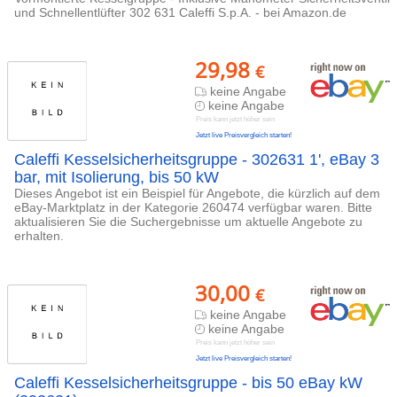
und Schnellentlüfter 302 631 Caleffi S.p.A. - bei Amazon.de
29,98
€
keine Angabe
keine Angabe
Preis kann jetzt höher sein
Jetzt live Preisvergleich starten!
Caleffi Kesselsicherheitsgruppe - 302631 1', eBay 3
bar, mit Isolierung, bis 50 kW
Dieses Angebot ist ein Beispiel für Angebote, die kürzlich auf dem
eBay-Marktplatz in der Kategorie 260474 verfügbar waren. Bitte
aktualisieren Sie die Suchergebnisse um aktuelle Angebote zu
erhalten.
30,00
€
keine Angabe
keine Angabe
Preis kann jetzt höher sein
Jetzt live Preisvergleich starten!
Caleffi Kesselsicherheitsgruppe - bis 50 eBay kW