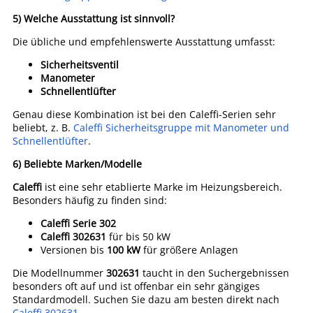
5) Welche Ausstattung ist sinnvoll?
Die übliche und empfehlenswerte Ausstattung umfasst:
Sicherheitsventil
Manometer
Schnellentlüfter
Genau diese Kombination ist bei den Caleffi-Serien sehr
beliebt, z. B.
Caleffi Sicherheitsgruppe mit Manometer und
Schnellentlüfter
.
6) Beliebte Marken/Modelle
Caleffi
ist eine sehr etablierte Marke im Heizungsbereich.
Besonders häufig zu finden sind:
Caleffi Serie 302
Caleffi 302631
für bis 50 kW
Versionen bis
100 kW
für größere Anlagen
Die Modellnummer
302631
taucht in den Suchergebnissen
besonders oft auf und ist offenbar ein sehr gängiges
Standardmodell. Suchen Sie dazu am besten direkt nach
Caleffi 302631
.