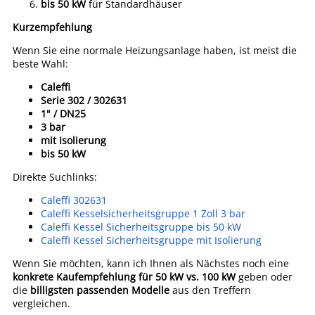
bis 50 kW
für Standardhäuser
Kurzempfehlung
Wenn Sie eine normale Heizungsanlage haben, ist meist die
beste Wahl:
Caleffi
Serie 302 / 302631
1" / DN25
3 bar
mit Isolierung
bis 50 kW
Direkte Suchlinks:
Caleffi 302631
Caleffi Kesselsicherheitsgruppe 1 Zoll 3 bar
Caleffi Kessel Sicherheitsgruppe bis 50 kW
Caleffi Kessel Sicherheitsgruppe mit Isolierung
Wenn Sie möchten, kann ich Ihnen als Nächstes noch eine
konkrete Kaufempfehlung für 50 kW vs. 100 kW
geben oder
die
billigsten passenden Modelle
aus den Treffern
vergleichen.