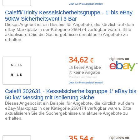
Jetzt live Preisvergleich starten!
Caleffi/Trinity Kesselsicherheitsgruppe - 1' bis eBay
50kW Sicherheitsventil 3 Bar
Dieses Angebot ist ein Beispiel für Angebote, die kürzlich auf dem
eBay-Marktplatz in der Kategorie 260474 verfügbar waren. Bitte
aktualisieren Sie die Suchergebnisse um aktuelle Angebote zu
erhalten.
34,62
€
keine Angabe
keine Angabe
Preis kann jetzt höher sein
Jetzt live Preisvergleich starten!
Caleffi 302631 - Kesselsicherheitsgruppe 1' eBay bis
50 kW Messing mit Isolierung Siche
Dieses Angebot ist ein Beispiel für Angebote, die kürzlich auf dem
eBay-Marktplatz in der Kategorie 260474 verfügbar waren. Bitte
aktualisieren Sie die Suchergebnisse um aktuelle Angebote zu
erhalten.
35,54
€