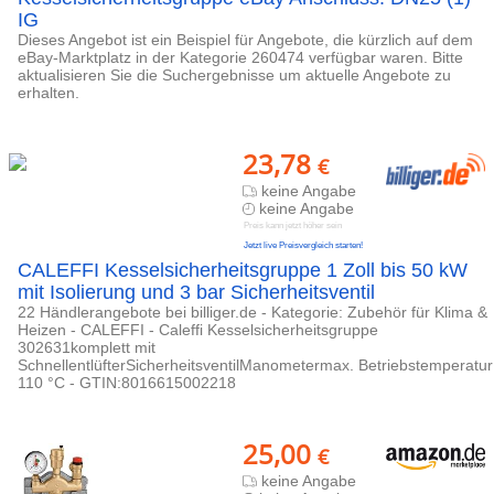
IG
Dieses Angebot ist ein Beispiel für Angebote, die kürzlich auf dem
eBay-Marktplatz in der Kategorie 260474 verfügbar waren. Bitte
aktualisieren Sie die Suchergebnisse um aktuelle Angebote zu
erhalten.
23,78
€
keine Angabe
keine Angabe
Preis kann jetzt höher sein
Jetzt live Preisvergleich starten!
CALEFFI Kesselsicherheitsgruppe 1 Zoll bis 50 kW
mit Isolierung und 3 bar Sicherheitsventil
22 Händlerangebote bei billiger.de - Kategorie: Zubehör für Klima &
Heizen - CALEFFI - Caleffi Kesselsicherheitsgruppe
302631komplett mit
SchnellentlüfterSicherheitsventilManometermax. Betriebstemperatur
110 °C - GTIN:8016615002218
25,00
€
keine Angabe