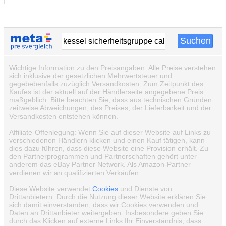
Wichtige Information zu den Preisangaben: Alle Preise verstehen
sich inklusive der gesetzlichen Mehrwertsteuer und
gegebebenfalls zuzüglich Versandkosten. Zum Zeitpunkt des
Kaufes ist der aktuell auf der Händlerseite angegebene Preis
maßgeblich. Bitte beachten Sie, dass aus technischen Gründen
zeitweise Abweichungen, des Preises, der Lieferbarkeit und der
Versandkosten entstehen können.
Affiliate-Offenlegung: Wenn Sie auf dieser Website auf Links zu
verschiedenen Händlern klicken und einen Kauf tätigen, kann
dies dazu führen, dass diese Website eine Provision erhält. Zu
den Partnerprogrammen und Partnerschaften gehört unter
anderem das eBay Partner Network. Als Amazon-Partner
verdienen wir an qualifizierten Verkäufen.
Diese Website verwendet
Cookies
und Dienste von
Drittanbietern. Durch die Nutzung dieser Website erklären Sie
sich damit einverstanden, dass wir Cookies verwenden und
Daten an Drittanbieter weitergeben. Insbesondere geben Sie
durch das Klicken auf externe Links Ihr Einverständnis, dass