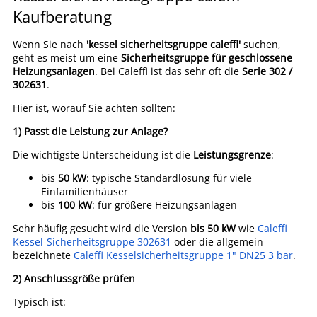
Kaufberatung
Wenn Sie nach
'kessel sicherheitsgruppe caleffi'
suchen,
geht es meist um eine
Sicherheitsgruppe für geschlossene
Heizungsanlagen
. Bei Caleffi ist das sehr oft die
Serie 302 /
302631
.
Hier ist, worauf Sie achten sollten:
1) Passt die Leistung zur Anlage?
Die wichtigste Unterscheidung ist die
Leistungsgrenze
:
bis
50 kW
: typische Standardlösung für viele
Einfamilienhäuser
bis
100 kW
: für größere Heizungsanlagen
Sehr häufig gesucht wird die Version
bis 50 kW
wie
Caleffi
Kessel-Sicherheitsgruppe 302631
oder die allgemein
bezeichnete
Caleffi Kesselsicherheitsgruppe 1" DN25 3 bar
.
2) Anschlussgröße prüfen
Typisch ist: