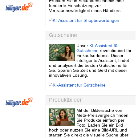
Erhalten Sie in Sekundenschnelle eine
fundierte Einschätzung zur
Vertrauenswürdigkeit eines Händlers.
KI-Assistent für Shopbewertungen
Gutscheine
Unser
KI-Assistent für
Gutscheine
revolutioniert Ihr
Einkaufserlebnis. Dieser
intelligente Assistent, findet
und analysiert die besten Gutscheine für
Sie. Sparen Sie Zeit und Geld mit dieser
innovativen Lösung.
KI-Assistent für Gutscheine
Produktbilder
Mit der Bildersuche von
Meta-Preisvergleich finden
Sie Produkte einfach per
Foto. Laden Sie ein Bild
hoch oder nutzen Sie eine Bild-URL und
starten Sie direkt die visuelle Suche über