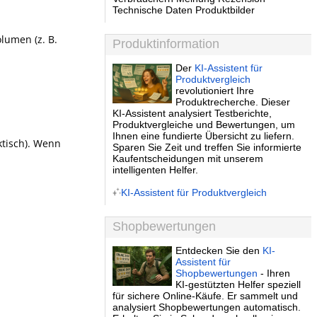
Technische Daten Produktbilder
lumen (z. B.
Produktinformation
Der
KI-Assistent für
Produktvergleich
revolutioniert Ihre
Produktrecherche. Dieser
KI-Assistent analysiert Testberichte,
Produktvergleiche und Bewertungen, um
Ihnen eine fundierte Übersicht zu liefern.
ktisch). Wenn
Sparen Sie Zeit und treffen Sie informierte
Kaufentscheidungen mit unserem
intelligenten Helfer.
KI-Assistent für Produktvergleich
Shopbewertungen
Entdecken Sie den
KI-
Assistent für
Shopbewertungen
- Ihren
KI-gestützten Helfer speziell
für sichere Online-Käufe. Er sammelt und
analysiert Shopbewertungen automatisch.