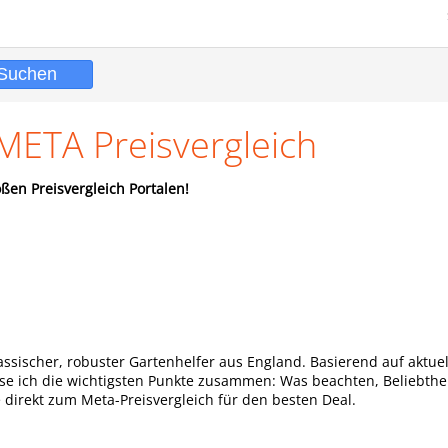
META Preisvergleich
ßen Preisvergleich Portalen!
lassischer, robuster Gartenhelfer aus England. Basierend auf aktue
asse ich die wichtigsten Punkte zusammen: Was beachten, Beliebthe
 direkt zum Meta-Preisvergleich für den besten Deal.