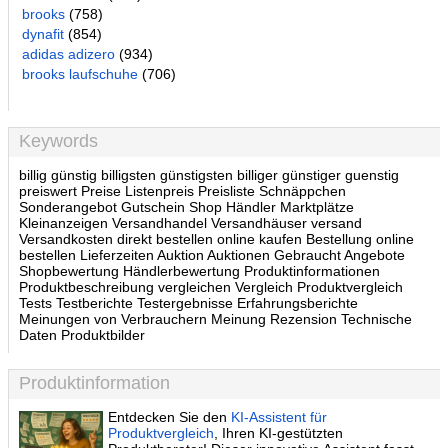
brooks
(758)
dynafit
(854)
adidas adizero
(934)
brooks laufschuhe
(706)
Keywords
billig günstig billigsten günstigsten billiger günstiger guenstig
preiswert Preise Listenpreis Preisliste Schnäppchen
Sonderangebot Gutschein Shop Händler Marktplätze
Kleinanzeigen Versandhandel Versandhäuser versand
Versandkosten direkt bestellen online kaufen Bestellung online
bestellen Lieferzeiten Auktion Auktionen Gebraucht Angebote
Shopbewertung Händlerbewertung Produktinformationen
Produktbeschreibung vergleichen Vergleich Produktvergleich
Tests Testberichte Testergebnisse Erfahrungsberichte
Meinungen von Verbrauchern Meinung Rezension Technische
Daten Produktbilder
Produktinformation
Entdecken Sie den
KI-Assistent für
Produktvergleich
, Ihren KI-gestützten