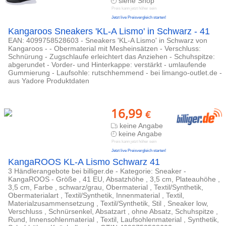
siehe Shop
Preis kann jetzt höher sein
Jetzt live Preisvergleich starten!
Kangaroos Sneakers 'KL-A Lismo' in Schwarz - 41
EAN: 4099758528603 - Sneakers 'KL-A Lismo' in Schwarz von
Kangaroos - - Obermaterial mit Mesheinsätzen - Verschluss:
Schnürung - Zugschlaufe erleichtert das Anziehen - Schuhspitze:
abgerundet - Vorder- und Hinterkappe: verstärkt - umlaufende
Gummierung - Laufsohle: rutschhemmend - bei limango-outlet.de -
aus Yadore Produktdaten
16,99
€
keine Angabe
keine Angabe
Preis kann jetzt höher sein
Jetzt live Preisvergleich starten!
KangaROOS KL-A Lismo Schwarz 41
3 Händlerangebote bei billiger.de - Kategorie: Sneaker -
KangaROOS - Größe , 41 EU, Absatzhöhe , 3,5 cm, Plateauhöhe ,
3,5 cm, Farbe , schwarz/grau, Obermaterial , Textil/Synthetik,
Obermaterialart , Textil/Synthetik, Innenmaterial , Textil,
Materialzusammensetzung , Textil/Synthetik, Stil , Sneaker low,
Verschluss , Schnürsenkel, Absatzart , ohne Absatz, Schuhspitze ,
Rund, Innensohlenmaterial , Textil, Laufsohlenmaterial , Synthetik,