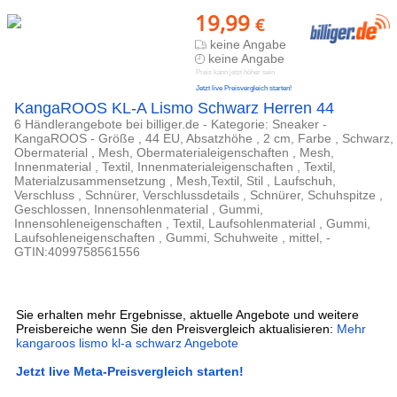
19,99
€
keine Angabe
keine Angabe
Preis kann jetzt höher sein
Jetzt live Preisvergleich starten!
KangaROOS KL-A Lismo Schwarz Herren 44
6 Händlerangebote bei billiger.de - Kategorie: Sneaker -
KangaROOS - Größe , 44 EU, Absatzhöhe , 2 cm, Farbe , Schwarz,
Obermaterial , Mesh, Obermaterialeigenschaften , Mesh,
Innenmaterial , Textil, Innenmaterialeigenschaften , Textil,
Materialzusammensetzung , Mesh,Textil, Stil , Laufschuh,
Verschluss , Schnürer, Verschlussdetails , Schnürer, Schuhspitze ,
Geschlossen, Innensohlenmaterial , Gummi,
Innensohleneigenschaften , Textil, Laufsohlenmaterial , Gummi,
Laufsohleneigenschaften , Gummi, Schuhweite , mittel, -
GTIN:4099758561556
Sie erhalten mehr Ergebnisse, aktuelle Angebote und weitere
Preisbereiche wenn Sie den Preisvergleich aktualisieren:
Mehr
kangaroos lismo kl-a schwarz Angebote
Jetzt live Meta-Preisvergleich starten!