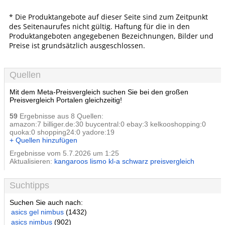
* Die Produktangebote auf dieser Seite sind zum Zeitpunkt
des Seitenaurufes nicht gültig. Haftung für die in den
Produktangeboten angegebenen Bezeichnungen, Bilder und
Preise ist grundsätzlich ausgeschlossen.
Quellen
Mit dem Meta-Preisvergleich suchen Sie bei den großen
Preisvergleich Portalen gleichzeitig!
59
Ergebnisse aus 8 Quellen:
amazon:7 billiger.de:30 buycentral:0 ebay:3 kelkooshopping:0
quoka:0 shopping24:0 yadore:19
+ Quellen hinzufügen
Ergebnisse vom 5.7.2026 um 1:25
Aktualisieren:
kangaroos lismo kl-a schwarz preisvergleich
Suchtipps
Suchen Sie auch nach:
asics gel nimbus
(1432)
asics nimbus
(902)