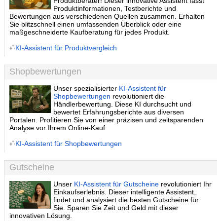
Produktberater! Dieser innovative Assistent fasst
Produktinformationen, Testberichte und
Bewertungen aus verschiedenen Quellen zusammen. Erhalten
Sie blitzschnell einen umfassenden Überblick oder eine
maßgeschneiderte Kaufberatung für jedes Produkt.
KI-Assistent für Produktvergleich
Shopbewertungen
Unser spezialisierter
KI-Assistent für
Shopbewertungen
revolutioniert die
Händlerbewertung. Diese KI durchsucht und
bewertet Erfahrungsberichte aus diversen
Portalen. Profitieren Sie von einer präzisen und zeitsparenden
Analyse vor Ihrem Online-Kauf.
KI-Assistent für Shopbewertungen
Gutscheine
Unser
KI-Assistent für Gutscheine
revolutioniert Ihr
Einkaufserlebnis. Dieser intelligente Assistent,
findet und analysiert die besten Gutscheine für
Sie. Sparen Sie Zeit und Geld mit dieser
innovativen Lösung.