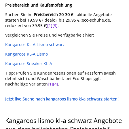
Preisbereich und Kaufempfehlung
Suchen Sie im
Preisbereich 20-30 €
- aktuelle Angebote
starten bei 19,99 € (idealo), bis 29,95 € (eco-schuhe.de,
reduziert von 39,95 €)
[1]
[3]
.
Vergleichen Sie Preise und Verfügbarkeit hier:
Kangaroos KL-A Lismo schwarz
Kangaroos KL-A Lismo
Kangaroos Sneaker KL-A
Tipp: Prüfen Sie Kundenrezensionen auf Passform (Mesh
dehnt sich) und Waschbarkeit; bei Eco-Shops ggf.
nachhaltige Varianten
[1]
[4]
.
Jetzt live Suche nach kangaroos lismo kl-a schwarz starten!
Kangaroos lismo kl-a schwarz Angebote