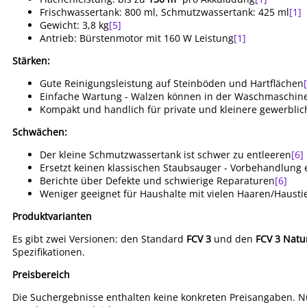
Frischwassertank: 800 ml, Schmutzwassertank: 425 ml
[1]
Gewicht: 3,8 kg
[5]
Antrieb: Bürstenmotor mit 160 W Leistung
[1]
Stärken:
Gute Reinigungsleistung auf Steinböden und Hartflächen
Einfache Wartung - Walzen können in der Waschmaschine
Kompakt und handlich für private und kleinere gewerbl
Schwächen:
Der kleine Schmutzwassertank ist schwer zu entleeren
[6]
Ersetzt keinen klassischen Staubsauger - Vorbehandlung e
Berichte über Defekte und schwierige Reparaturen
[6]
Weniger geeignet für Haushalte mit vielen Haaren/Hausti
Produktvarianten
Es gibt zwei Versionen: den Standard
FCV 3
und den
FCV 3 Natu
Spezifikationen.
Preisbereich
Die Suchergebnisse enthalten keine konkreten Preisangaben. 