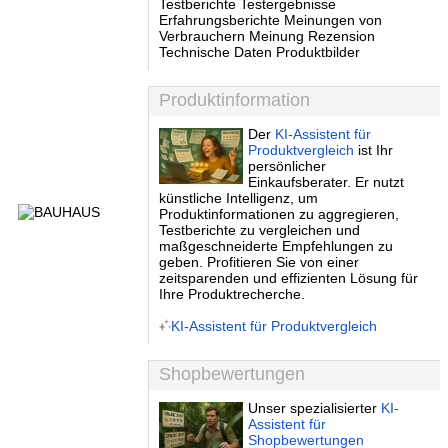
Testberichte Testergebnisse
Erfahrungsberichte Meinungen von
Verbrauchern Meinung Rezension
Technische Daten Produktbilder
Produktinformation
Der
KI-Assistent für
Produktvergleich
ist Ihr
persönlicher
Einkaufsberater. Er nutzt
künstliche Intelligenz, um
Produktinformationen zu aggregieren,
Testberichte zu vergleichen und
maßgeschneiderte Empfehlungen zu
geben. Profitieren Sie von einer
zeitsparenden und effizienten Lösung für
Ihre Produktrecherche.
KI-Assistent für Produktvergleich
Shopbewertungen
Unser spezialisierter
KI-
Assistent für
Shopbewertungen