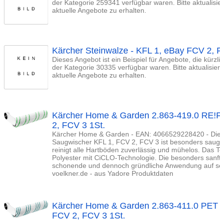
der Kategorie 259341 verfügbar waren. Bitte aktualis
aktuelle Angebote zu erhalten.
Kärcher Steinwalze - KFL 1, eBay FCV 2,
Dieses Angebot ist ein Beispiel für Angebote, die kürz
der Kategorie 30335 verfügbar waren. Bitte aktualisi
aktuelle Angebote zu erhalten.
Kärcher Home & Garden 2.863-419.0 RE
2, FCV 3 1St.
Kärcher Home & Garden - EAN: 4066529228420 - Die 
Saugwischer KFL 1, FCV 2, FCV 3 ist besonders saugs
reinigt alle Hartböden zuverlässig und mühelos. Das T
Polyester mit CiCLO-Technologie. Die besonders sanf
schonende und dennoch gründliche Anwendung auf sen
voelkner.de - aus Yadore Produktdaten
Kärcher Home & Garden 2.863-411.0 PE
FCV 2, FCV 3 1St.