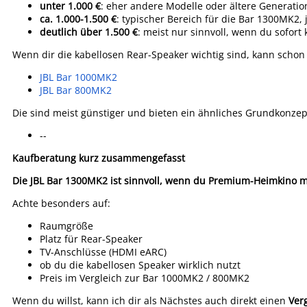
unter 1.000 €
: eher andere Modelle oder ältere Generati
ca. 1.000-1.500 €
: typischer Bereich für die Bar 1300MK2,
deutlich über 1.500 €
: meist nur sinnvoll, wenn du sofort
Wenn dir die kabellosen Rear-Speaker wichtig sind, kann schon 
JBL Bar 1000MK2
JBL Bar 800MK2
Die sind meist günstiger und bieten ein ähnliches Grundkonzept
--
Kaufberatung kurz zusammengefasst
Die JBL Bar 1300MK2 ist sinnvoll, wenn du Premium-Heimkino m
Achte besonders auf:
Raumgröße
Platz für Rear-Speaker
TV-Anschlüsse (HDMI eARC)
ob du die kabellosen Speaker wirklich nutzt
Preis im Vergleich zur Bar 1000MK2 / 800MK2
Wenn du willst, kann ich dir als Nächstes auch direkt einen
Ver