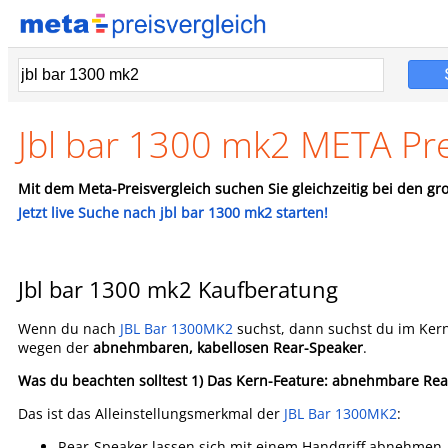
Jbl bar 1300 mk2 META Pre
Mit dem Meta-Preisvergleich suchen Sie gleichzeitig bei den gro
Jetzt live Suche nach jbl bar 1300 mk2 starten!
Jbl bar 1300 mk2 Kaufberatung
Wenn du nach
JBL Bar 1300MK2
suchst, dann suchst du im Ker
wegen der
abnehmbaren, kabellosen Rear-Speaker
.
Was du beachten solltest
1) Das Kern-Feature: abnehmbare Rea
Das ist das Alleinstellungsmerkmal der
JBL Bar 1300MK2
:
Rear-Speaker lassen sich mit einem Handgriff abnehmen