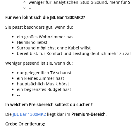
weniger für 'analytischen' Studio-Sound, mehr für
--
Für wen lohnt sich die JBL Bar 1300MK2?
Sie passt besonders gut, wenn du:
ein großes Wohnzimmer hast
Heimkino liebst
Surround möglichst ohne Kabel willst
bereit bist, für Komfort und Leistung deutlich mehr zu za
Weniger passend ist sie, wenn du:
nur gelegentlich TV schaust
ein kleines Zimmer hast
hauptsächlich Musik hörst
ein begrenztes Budget hast
--
In welchem Preisbereich solltest du suchen?
Die
JBL Bar 1300MK2
liegt klar im
Premium-Bereich
.
Grobe Orientierung: