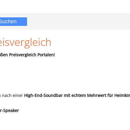
isvergleich
ßen Preisvergleich Portalen!
n nach einer
High-End-Soundbar mit echtem Mehrwert für Heimki
r-Speaker