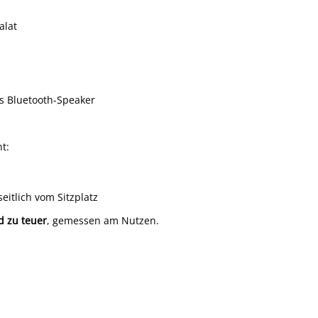
alat
als Bluetooth-Speaker
t:
eitlich vom Sitzplatz
d zu teuer
, gemessen am Nutzen.