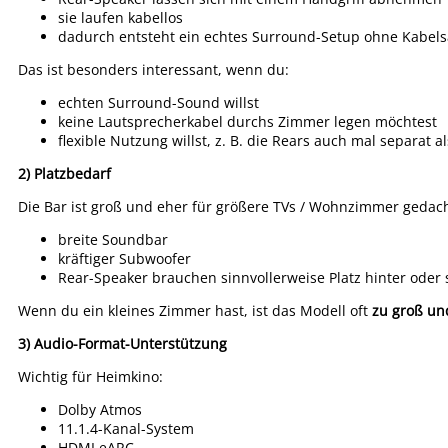
sie laufen kabellos
dadurch entsteht ein echtes Surround-Setup ohne Kabels
Das ist besonders interessant, wenn du:
echten Surround-Sound willst
keine Lautsprecherkabel durchs Zimmer legen möchtest
flexible Nutzung willst, z. B. die Rears auch mal separat 
2) Platzbedarf
Die Bar ist groß und eher für größere TVs / Wohnzimmer gedach
breite Soundbar
kräftiger Subwoofer
Rear-Speaker brauchen sinnvollerweise Platz hinter oder s
Wenn du ein kleines Zimmer hast, ist das Modell oft
zu groß un
3) Audio-Format-Unterstützung
Wichtig für Heimkino:
Dolby Atmos
11.1.4-Kanal-System
HDMI eARC