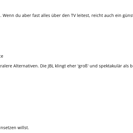
h. Wenn du aber fast alles über den TV leitest, reicht auch ein güns
ce
alere Alternativen. Die JBL klingt eher 'groß' und spektakulär als
nsetzen willst.