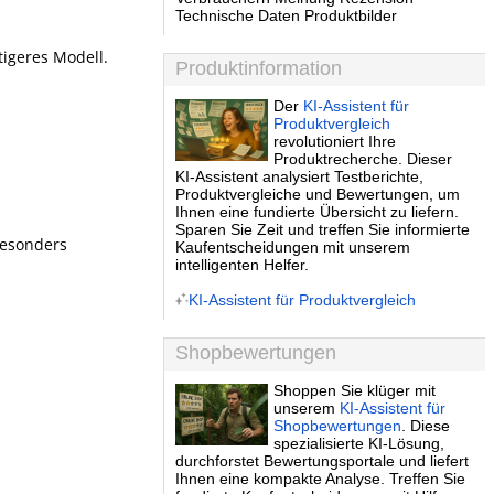
Technische Daten Produktbilder
tigeres Modell.
Produktinformation
Der
KI-Assistent für
Produktvergleich
revolutioniert Ihre
Produktrecherche. Dieser
KI-Assistent analysiert Testberichte,
Produktvergleiche und Bewertungen, um
Ihnen eine fundierte Übersicht zu liefern.
Sparen Sie Zeit und treffen Sie informierte
 besonders
Kaufentscheidungen mit unserem
intelligenten Helfer.
KI-Assistent für Produktvergleich
Shopbewertungen
Shoppen Sie klüger mit
unserem
KI-Assistent für
Shopbewertungen
. Diese
spezialisierte KI-Lösung,
durchforstet Bewertungsportale und liefert
Ihnen eine kompakte Analyse. Treffen Sie