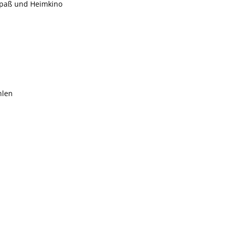
 Spaß und Heimkino
hlen