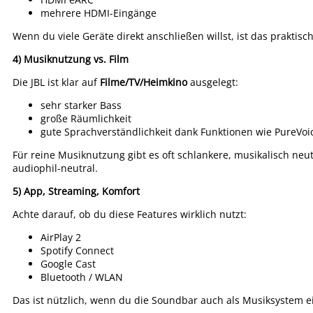
mehrere HDMI-Eingänge
Wenn du viele Geräte direkt anschließen willst, ist das praktisc
4) Musiknutzung vs. Film
Die JBL ist klar auf
Filme/TV/Heimkino
ausgelegt:
sehr starker Bass
große Räumlichkeit
gute Sprachverständlichkeit dank Funktionen wie PureVoi
Für reine Musiknutzung gibt es oft schlankere, musikalisch neutr
audiophil-neutral.
5) App, Streaming, Komfort
Achte darauf, ob du diese Features wirklich nutzt:
AirPlay 2
Spotify Connect
Google Cast
Bluetooth / WLAN
Das ist nützlich, wenn du die Soundbar auch als Musiksystem ei