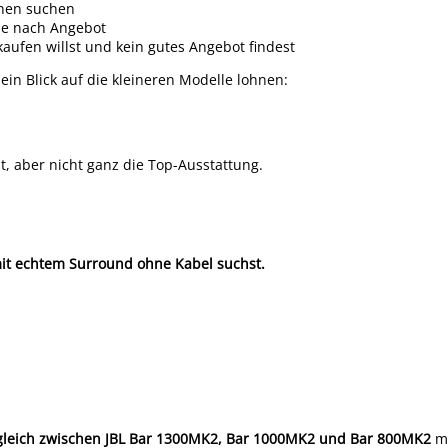
onen suchen
 je nach Angebot
 kaufen willst und kein gutes Angebot findest
ein Blick auf die kleineren Modelle lohnen:
, aber nicht ganz die Top-Ausstattung.
it echtem Surround ohne Kabel suchst.
gleich zwischen JBL Bar 1300MK2, Bar 1000MK2 und Bar 800MK2
ma