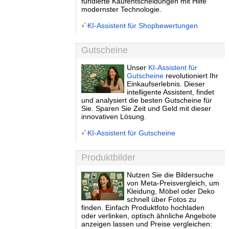
fundierte Kaufentscheidungen mit Hilfe
modernster Technologie.
KI-Assistent für Shopbewertungen
Gutscheine
Unser
KI-Assistent für
Gutscheine
revolutioniert Ihr
Einkaufserlebnis. Dieser
intelligente Assistent, findet
und analysiert die besten Gutscheine für
Sie. Sparen Sie Zeit und Geld mit dieser
innovativen Lösung.
KI-Assistent für Gutscheine
Produktbilder
Nutzen Sie die Bildersuche
von Meta-Preisvergleich, um
Kleidung, Möbel oder Deko
schnell über Fotos zu
finden. Einfach Produktfoto hochladen
oder verlinken, optisch ähnliche Angebote
anzeigen lassen und Preise vergleichen: