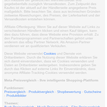
sich inklusive der gesetzlichen Mehrwertsteuer und
gegebebenfalls zuzüglich Versandkosten. Zum Zeitpunkt des
Kaufes ist der aktuell auf der Händlerseite angegebene Preis
maßgeblich. Bitte beachten Sie, dass aus technischen Gründen
zeitweise Abweichungen, des Preises, der Lieferbarkeit und der
Versandkosten entstehen können.
Affiliate-Offenlegung: Wenn Sie auf dieser Website auf Links zu
verschiedenen Händlern klicken und einen Kauf tätigen, kann
dies dazu führen, dass diese Website eine Provision erhält. Zu
den Partnerprogrammen und Partnerschaften gehört unter
anderem das eBay Partner Network. Als Amazon-Partner
verdienen wir an qualifizierten Verkäufen.
Diese Website verwendet
Cookies
und Dienste von
Drittanbietern. Durch die Nutzung dieser Website erklären Sie
sich damit einverstanden, dass wir Cookies verwenden und
Daten an Drittanbieter weitergeben. Insbesondere geben Sie
durch das Klicken auf externe Links Ihr Einverständnis, dass
anonyme Affiliate-Tracking-Cookies verwendet werden.
Meta-Preisvergleich - Ihre intelligente Shopping-Plattform
Funktionen:
Preisvergleich
-
Produktvergleich
-
Shopbewertung
-
Gutscheine
-
Produktbilder
Themen: