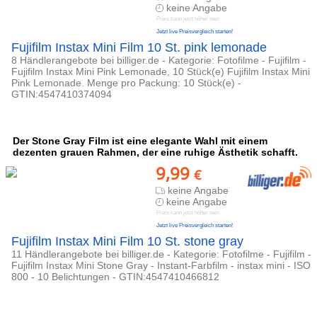
keine Angabe
Preis kann jetzt höher sein
Jetzt live Preisvergleich starten!
Fujifilm Instax Mini Film 10 St. pink lemonade
8 Händlerangebote bei billiger.de - Kategorie: Fotofilme - Fujifilm -
Fujifilm Instax Mini Pink Lemonade, 10 Stück(e) Fujifilm Instax Mini
Pink Lemonade. Menge pro Packung: 10 Stück(e) -
GTIN:4547410374094
Der Stone Gray Film ist eine elegante Wahl mit einem
dezenten grauen Rahmen, der eine ruhige Ästhetik schafft.
9,99
€
keine Angabe
keine Angabe
Preis kann jetzt höher sein
Jetzt live Preisvergleich starten!
Fujifilm Instax Mini Film 10 St. stone gray
11 Händlerangebote bei billiger.de - Kategorie: Fotofilme - Fujifilm -
Fujifilm Instax Mini Stone Gray - Instant-Farbfilm - instax mini - ISO
800 - 10 Belichtungen - GTIN:4547410466812