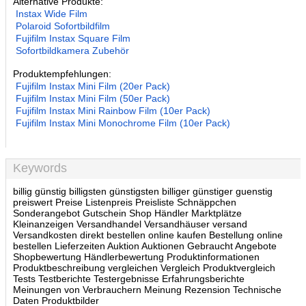
Alternative Produkte:
Instax Wide Film
Polaroid Sofortbildfilm
Fujifilm Instax Square Film
Sofortbildkamera Zubehör
Produktempfehlungen:
Fujifilm Instax Mini Film (20er Pack)
Fujifilm Instax Mini Film (50er Pack)
Fujifilm Instax Mini Rainbow Film (10er Pack)
Fujifilm Instax Mini Monochrome Film (10er Pack)
Keywords
billig günstig billigsten günstigsten billiger günstiger guenstig
preiswert Preise Listenpreis Preisliste Schnäppchen
Sonderangebot Gutschein Shop Händler Marktplätze
Kleinanzeigen Versandhandel Versandhäuser versand
Versandkosten direkt bestellen online kaufen Bestellung online
bestellen Lieferzeiten Auktion Auktionen Gebraucht Angebote
Shopbewertung Händlerbewertung Produktinformationen
Produktbeschreibung vergleichen Vergleich Produktvergleich
Tests Testberichte Testergebnisse Erfahrungsberichte
Meinungen von Verbrauchern Meinung Rezension Technische
Daten Produktbilder