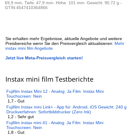
69,9 mm- Tiefe: 47,9 mm- Höhe: 101 mm- Gewicht: 90,72 g -
GTIN:4547410364866
Sie erhalten mehr Ergebnisse, aktuelle Angebote und weitere
Preisbereiche wenn Sie den Preisvergleich aktualisieren:
Mehr
instax mini film Angebote
Jetzt live Meta-Preisvergleich starten!
Instax mini film Testberichte
Fujifilm Instax Mini 12 - Analog: Ja Film: Instax Mini
Touchscreen: Nein
1,7 - Gut
Fujifilm Instax mini Link+ - App für: Android, iOS Gewicht: 240 g
Druckverfahren: Sofortbilddrucker (Zero Ink)
1,2 - Sehr gut
Fujifilm instax mini 41 - Analog: Ja Film: Instax Mini
Touchscreen: Nein
1,8 - Gut