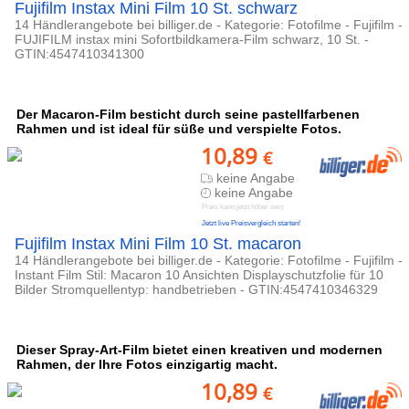
Fujifilm Instax Mini Film 10 St. schwarz
14 Händlerangebote bei billiger.de - Kategorie: Fotofilme - Fujifilm -
FUJIFILM instax mini Sofortbildkamera-Film schwarz, 10 St. -
GTIN:4547410341300
Der Macaron-Film besticht durch seine pastellfarbenen
Rahmen und ist ideal für süße und verspielte Fotos.
10,89
€
keine Angabe
keine Angabe
Preis kann jetzt höher sein
Jetzt live Preisvergleich starten!
Fujifilm Instax Mini Film 10 St. macaron
14 Händlerangebote bei billiger.de - Kategorie: Fotofilme - Fujifilm -
Instant Film Stil: Macaron 10 Ansichten Displayschutzfolie für 10
Bilder Stromquellentyp: handbetrieben - GTIN:4547410346329
Dieser Spray-Art-Film bietet einen kreativen und modernen
Rahmen, der Ihre Fotos einzigartig macht.
10,89
€