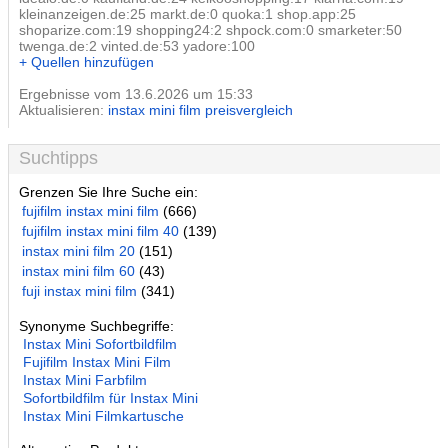
kleinanzeigen.de:25 markt.de:0 quoka:1 shop.app:25
shoparize.com:19 shopping24:2 shpock.com:0 smarketer:50
twenga.de:2 vinted.de:53 yadore:100
+ Quellen hinzufügen
Ergebnisse vom 13.6.2026 um 15:33
Aktualisieren:
instax mini film preisvergleich
Suchtipps
Grenzen Sie Ihre Suche ein:
fujifilm instax mini film
(666)
fujifilm instax mini film 40
(139)
instax mini film 20
(151)
instax mini film 60
(43)
fuji instax mini film
(341)
Synonyme Suchbegriffe:
Instax Mini Sofortbildfilm
Fujifilm Instax Mini Film
Instax Mini Farbfilm
Sofortbildfilm für Instax Mini
Instax Mini Filmkartusche