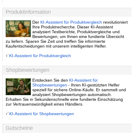
Produktinformation
Der
KI-Assistent für Produktvergleich
revolutioniert
Ihre Produktrecherche. Dieser KI-Assistent
analysiert Testberichte, Produktvergleiche und
Bewertungen, um Ihnen eine fundierte Übersicht
zu liefern. Sparen Sie Zeit und treffen Sie informierte
Kaufentscheidungen mit unserem intelligenten Helfer.
KI-Assistent für Produktvergleich
Shopbewertungen
Entdecken Sie den
KI-Assistent für
Shopbewertungen
- Ihren KI-gestützten Helfer
speziell für sichere Online-Käufe. Er sammelt und
analysiert Shopbewertungen automatisch.
Erhalten Sie in Sekundenschnelle eine fundierte Einschätzung
zur Vertrauenswürdigkeit eines Händlers.
KI-Assistent für Shopbewertungen
Gutscheine