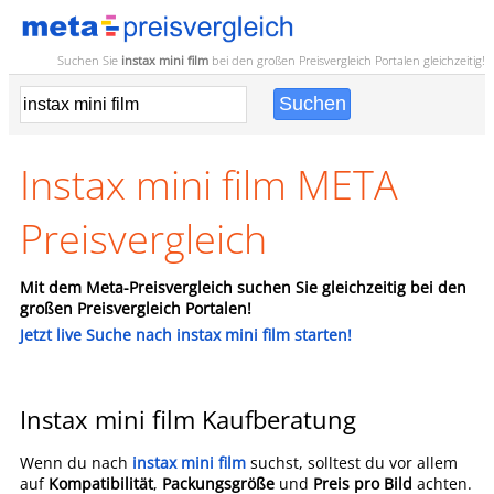
Suchen Sie
instax mini film
bei den großen
Preisvergleich
Portalen gleichzeitig!
Instax mini film META
Preisvergleich
Mit dem Meta-Preisvergleich suchen Sie gleichzeitig bei den
großen Preisvergleich Portalen!
Jetzt live Suche nach instax mini film starten!
Instax mini film Kaufberatung
Wenn du nach
instax mini film
suchst, solltest du vor allem
auf
Kompatibilität
,
Packungsgröße
und
Preis pro Bild
achten.