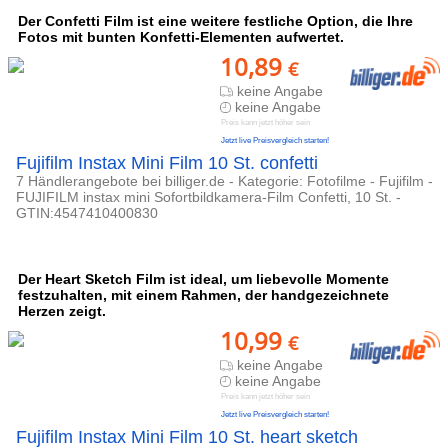
Der Confetti Film ist eine weitere festliche Option, die Ihre
Fotos mit bunten Konfetti-Elementen aufwertet.
10,89
€
keine Angabe
keine Angabe
Preis kann jetzt höher sein
Jetzt live Preisvergleich starten!
Fujifilm Instax Mini Film 10 St. confetti
7 Händlerangebote bei billiger.de - Kategorie: Fotofilme - Fujifilm -
FUJIFILM instax mini Sofortbildkamera-Film Confetti, 10 St. -
GTIN:4547410400830
Der Heart Sketch Film ist ideal, um liebevolle Momente
festzuhalten, mit einem Rahmen, der handgezeichnete
Herzen zeigt.
10,99
€
keine Angabe
keine Angabe
Preis kann jetzt höher sein
Jetzt live Preisvergleich starten!
Fujifilm Instax Mini Film 10 St. heart sketch