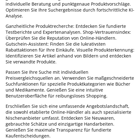
individuelle Beratung und punktgenaue Produktvorschläge.
Optimieren Sie Ihre Suchergebnisse durch fortschrittliche KI-
Analyse.
Ganzheitliche Produktrecherche: Entdecken Sie fundierte
Testberichte und Expertenanalysen. Shop-Vertrauensindex:
Überprüfen Sie die Reputation von Online-Händlern.
Gutschein-Assistent: Finden Sie die lukrativsten
Rabattaktionen für Ihre Einkäufe. Visuelle Produkterkennung:
Identifizieren Sie Artikel anhand von Bildern und entdecken
Sie verwandte Produkte.
Passen Sie Ihre Suche mit individuellen
Preisvergleichsquellen an. Verwenden Sie maßgeschneiderte
Suchfunktionen für spezielle Produktkategorien wie Bücher
und Medikamente. Genießen Sie eine intuitive
Benutzeroberfläche für reibungsloses Shopping.
Erschließen Sie sich eine umfassende Angebotslandschaft,
die sowohl etablierte Online-Händler als auch spezialisierte
Nischenanbieter umfasst. Entdecken Sie Neuwaren,
gebrauchte Schätze und einzigartige Handarbeiten.
Genießen Sie maximale Transparenz für fundierte
Kaufentscheidungen.