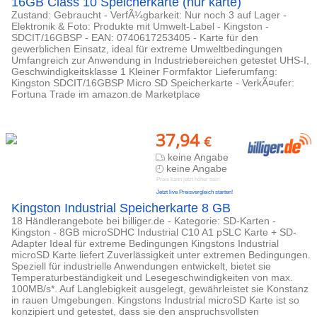
16GB Class 10 Speicherkarte (nur karte)
Zustand: Gebraucht - VerfÃ¼gbarkeit: Nur noch 3 auf Lager -
Elektronik & Foto: Produkte mit Umwelt-Label - Kingston -
SDCIT/16GBSP - EAN: 0740617253405 - Karte für den
gewerblichen Einsatz, ideal für extreme Umweltbedingungen
Umfangreich zur Anwendung in Industriebereichen getestet UHS-I,
Geschwindigkeitsklasse 1 Kleiner Formfaktor Lieferumfang:
Kingston SDCIT/16GBSP Micro SD Speicherkarte - VerkÃ¤ufer:
Fortuna Trade im amazon.de Marketplace
37,94
€
keine Angabe
keine Angabe
Preis kann jetzt höher sein
Jetzt live Preisvergleich starten!
Kingston Industrial Speicherkarte 8 GB
18 Händlerangebote bei billiger.de - Kategorie: SD-Karten -
Kingston - 8GB microSDHC Industrial C10 A1 pSLC Karte + SD-
Adapter Ideal für extreme Bedingungen Kingstons Industrial
microSD Karte liefert Zuverlässigkeit unter extremen Bedingungen.
Speziell für industrielle Anwendungen entwickelt, bietet sie
Temperaturbeständigkeit und Lesegeschwindigkeiten von max.
100MB/s*. Auf Langlebigkeit ausgelegt, gewährleistet sie Konstanz
in rauen Umgebungen. Kingstons Industrial microSD Karte ist so
konzipiert und getestet, dass sie den anspruchsvollsten