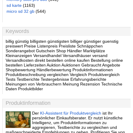
sd karte
(1163)
micro sd 32 gb
(544)
Keywords
billig günstig billigsten günstigsten billiger günstiger guenstig
preiswert Preise Listenpreis Preisliste Schnäppchen
Sonderangebot Gutschein Shop Händler Marktplätze
Kleinanzeigen Versandhandel Versandhäuser versand
Versandkosten direkt bestellen online kaufen Bestellung online
bestellen Lieferzeiten Auktion Auktionen Gebraucht Angebote
Shopbewertung Händlerbewertung Produktinformationen
Produktbeschreibung vergleichen Vergleich Produktvergleich
Tests Testberichte Testergebnisse Erfahrungsberichte
Meinungen von Verbrauchern Meinung Rezension Technische
Daten Produktbilder
Produktinformation
Der
KI-Assistent für Produktvergleich
ist Ihr
persönlicher Einkaufsberater. Er nutzt künstliche
Intelligenz, um Produktinformationen zu
aggregieren, Testberichte zu vergleichen und
maßgeschneiderte Empfehlungen zu geben. Profitieren Sie von