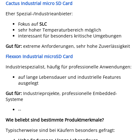
Cactus Industrial micro SD Card
Eher Spezial-/Industrieanbieter:
Fokus auf
SLC
sehr hoher Temperaturbereich möglich
interessant für besonders kritische Umgebungen
Gut für:
extreme Anforderungen, sehr hohe Zuverlässigkeit
Flexxon Industrial microSD Card
Industriespezialist, häufig für professionelle Anwendungen:
auf lange Lebensdauer und industrielle Features
ausgelegt
Gut für:
Industrieprojekte, professionelle Embedded-
Systeme
--
Wie beliebt sind bestimmte Produktmerkmale?
Typischerweise sind bei Käufern besonders gefragt: