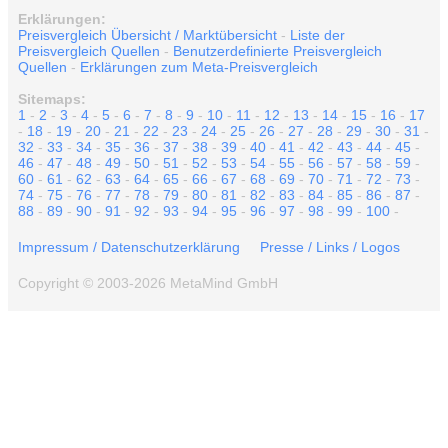
Erklärungen:
Preisvergleich Übersicht / Marktübersicht
-
Liste der
Preisvergleich Quellen
-
Benutzerdefinierte Preisvergleich
Quellen
-
Erklärungen zum Meta-Preisvergleich
Sitemaps:
1
-
2
-
3
-
4
-
5
-
6
-
7
-
8
-
9
-
10
-
11
-
12
-
13
-
14
-
15
-
16
-
17
-
18
-
19
-
20
-
21
-
22
-
23
-
24
-
25
-
26
-
27
-
28
-
29
-
30
-
31
-
32
-
33
-
34
-
35
-
36
-
37
-
38
-
39
-
40
-
41
-
42
-
43
-
44
-
45
-
46
-
47
-
48
-
49
-
50
-
51
-
52
-
53
-
54
-
55
-
56
-
57
-
58
-
59
-
60
-
61
-
62
-
63
-
64
-
65
-
66
-
67
-
68
-
69
-
70
-
71
-
72
-
73
-
74
-
75
-
76
-
77
-
78
-
79
-
80
-
81
-
82
-
83
-
84
-
85
-
86
-
87
-
88
-
89
-
90
-
91
-
92
-
93
-
94
-
95
-
96
-
97
-
98
-
99
-
100
-
Impressum / Datenschutzerklärung
Presse / Links / Logos
Copyright © 2003-2026 MetaMind GmbH