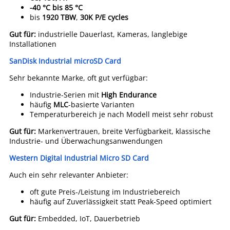
-40 °C bis 85 °C
bis
1920 TBW
,
30K P/E cycles
Gut für:
industrielle Dauerlast, Kameras, langlebige
Installationen
SanDisk Industrial microSD Card
Sehr bekannte Marke, oft gut verfügbar:
Industrie-Serien mit
High Endurance
häufig
MLC
-basierte Varianten
Temperaturbereich je nach Modell meist sehr robust
Gut für:
Markenvertrauen, breite Verfügbarkeit, klassische
Industrie- und Überwachungsanwendungen
Western Digital Industrial Micro SD Card
Auch ein sehr relevanter Anbieter:
oft gute Preis-/Leistung im Industriebereich
häufig auf Zuverlässigkeit statt Peak-Speed optimiert
Gut für:
Embedded, IoT, Dauerbetrieb