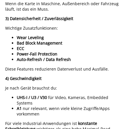
Wenn die Karte in Maschine, Außenbereich oder Fahrzeug
läuft, ist das ein Muss.
3) Datensicherheit / Zuverlässigkeit
Wichtige Zusatzfunktionen:
Wear Leveling
Bad Block Management
ECC
Power-Fail Protection
Auto-Refresh / Data Refresh
Diese Features reduzieren Datenverlust und Ausfälle.
4) Geschwindigkeit
Je nach Gerät brauchst du:
UHS-I / U3 / V30
für Video, Kameras, Embedded
Systems
A1
nur relevant, wenn viele kleine Zugriffe/Apps
vorkommen
Für viele Industrial-Anwendungen ist
konstante
Schreibleistung
wichtiger als eine hohe Maximal-Read-