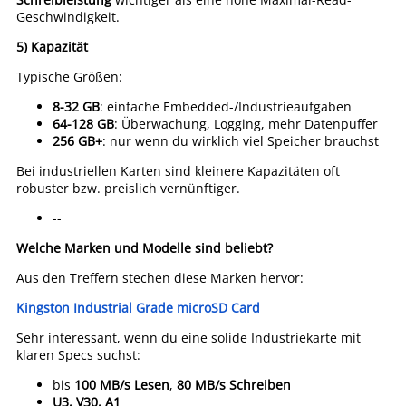
Geschwindigkeit.
5) Kapazität
Typische Größen:
8-32 GB
: einfache Embedded-/Industrieaufgaben
64-128 GB
: Überwachung, Logging, mehr Datenpuffer
256 GB+
: nur wenn du wirklich viel Speicher brauchst
Bei industriellen Karten sind kleinere Kapazitäten oft
robuster bzw. preislich vernünftiger.
--
Welche Marken und Modelle sind beliebt?
Aus den Treffern stechen diese Marken hervor:
Kingston Industrial Grade microSD Card
Sehr interessant, wenn du eine solide Industriekarte mit
klaren Specs suchst:
bis
100 MB/s Lesen
,
80 MB/s Schreiben
U3, V30, A1