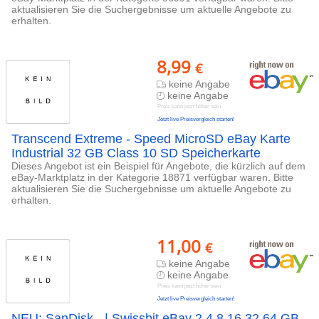
aktualisieren Sie die Suchergebnisse um aktuelle Angebote zu
erhalten.
8,99
€
keine Angabe
keine Angabe
Preis kann jetzt höher sein
Jetzt live Preisvergleich starten!
Transcend Extreme - Speed MicroSD eBay Karte
Industrial 32 GB Class 10 SD Speicherkarte
Dieses Angebot ist ein Beispiel für Angebote, die kürzlich auf dem
eBay-Marktplatz in der Kategorie 18871 verfügbar waren. Bitte
aktualisieren Sie die Suchergebnisse um aktuelle Angebote zu
erhalten.
11,00
€
keine Angabe
keine Angabe
Preis kann jetzt höher sein
Jetzt live Preisvergleich starten!
NEU: SanDisk - | Swissbit eBay 2 4 8 16 32 64 GB