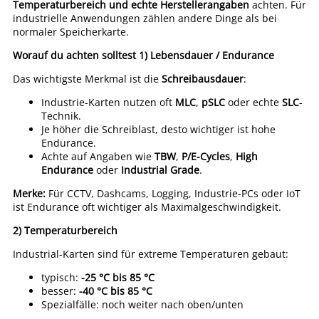
Temperaturbereich und echte Herstellerangaben
achten. Für
industrielle Anwendungen zählen andere Dinge als bei
normaler Speicherkarte.
Worauf du achten solltest
1) Lebensdauer / Endurance
Das wichtigste Merkmal ist die
Schreibausdauer
:
Industrie-Karten nutzen oft
MLC
,
pSLC
oder echte
SLC
-
Technik.
Je höher die Schreiblast, desto wichtiger ist hohe
Endurance.
Achte auf Angaben wie
TBW
,
P/E-Cycles
,
High
Endurance
oder
Industrial Grade
.
Merke:
Für CCTV, Dashcams, Logging, Industrie-PCs oder IoT
ist Endurance oft wichtiger als Maximalgeschwindigkeit.
2) Temperaturbereich
Industrial-Karten sind für extreme Temperaturen gebaut:
typisch:
-25 °C bis 85 °C
besser:
-40 °C bis 85 °C
Spezialfälle: noch weiter nach oben/unten