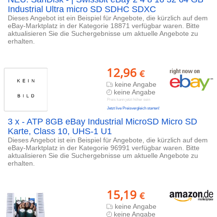
Industrial Ultra micro SD SDHC SDXC
Dieses Angebot ist ein Beispiel für Angebote, die kürzlich auf dem
eBay-Marktplatz in der Kategorie 18871 verfügbar waren. Bitte
aktualisieren Sie die Suchergebnisse um aktuelle Angebote zu
erhalten.
12,96
€
keine Angabe
keine Angabe
Preis kann jetzt höher sein
Jetzt live Preisvergleich starten!
3 x - ATP 8GB eBay Industrial MicroSD Micro SD
Karte, Class 10, UHS-1 U1
Dieses Angebot ist ein Beispiel für Angebote, die kürzlich auf dem
eBay-Marktplatz in der Kategorie 96991 verfügbar waren. Bitte
aktualisieren Sie die Suchergebnisse um aktuelle Angebote zu
erhalten.
15,19
€
keine Angabe
keine Angabe