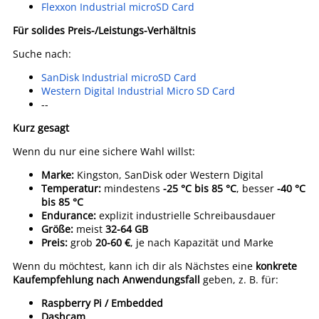
Flexxon Industrial microSD Card
Für solides Preis-/Leistungs-Verhältnis
Suche nach:
SanDisk Industrial microSD Card
Western Digital Industrial Micro SD Card
--
Kurz gesagt
Wenn du nur eine sichere Wahl willst:
Marke:
Kingston, SanDisk oder Western Digital
Temperatur:
mindestens
-25 °C bis 85 °C
, besser
-40 °C
bis 85 °C
Endurance:
explizit industrielle Schreibausdauer
Größe:
meist
32-64 GB
Preis:
grob
20-60 €
, je nach Kapazität und Marke
Wenn du möchtest, kann ich dir als Nächstes eine
konkrete
Kaufempfehlung nach Anwendungsfall
geben, z. B. für:
Raspberry Pi / Embedded
Dashcam