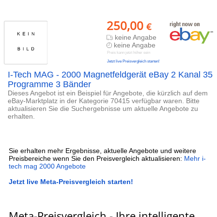
250,00
€
keine Angabe
keine Angabe
Preis kann jetzt höher sein
Jetzt live Preisvergleich starten!
I-Tech MAG - 2000 Magnetfeldgerät eBay 2 Kanal 35
Programme 3 Bänder
Dieses Angebot ist ein Beispiel für Angebote, die kürzlich auf dem
eBay-Marktplatz in der Kategorie 70415 verfügbar waren. Bitte
aktualisieren Sie die Suchergebnisse um aktuelle Angebote zu
erhalten.
Sie erhalten mehr Ergebnisse, aktuelle Angebote und weitere
Preisbereiche wenn Sie den Preisvergleich aktualisieren:
Mehr i-
tech mag 2000 Angebote
Jetzt live Meta-Preisvergleich starten!
Meta-Preisvergleich - Ihre intelligente