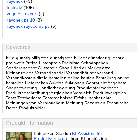
rayonex
(43)
testsatz
(105)
vegatest expert
(2)
rayonex ps 10
(3)
rayonex rayocomp ps
(5)
Keywords
billig günstig billigsten günstigsten billiger günstiger guenstig
preiswert Preise Listenpreis Preisliste Schnäppchen
Sonderangebot Gutschein Shop Händler Marktplätze
Kleinanzeigen Versandhandel Versandhäuser versand
Versandkosten direkt bestellen online kaufen Bestellung online
bestellen Lieferzeiten Auktion Auktionen Gebraucht Angebote
Shopbewertung Händlerbewertung Produktinformationen
Produktbeschreibung vergleichen Vergleich Produktvergleich
Tests Testberichte Testergebnisse Erfahrungsberichte
Meinungen von Verbrauchern Meinung Rezension Technische
Daten Produktbilder
Produktinformation
Entdecken Sie den
KI-Assistent für
Produktvergleich
, Ihren KI-gestützten