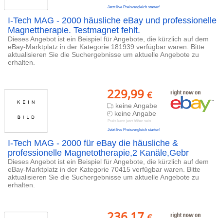
Jetzt live Preisvergleich starten!
I-Tech MAG - 2000 häusliche eBay und professionelle
Magnettherapie. Testmagnet fehlt.
Dieses Angebot ist ein Beispiel für Angebote, die kürzlich auf dem
eBay-Marktplatz in der Kategorie 181939 verfügbar waren. Bitte
aktualisieren Sie die Suchergebnisse um aktuelle Angebote zu
erhalten.
229,99
€
keine Angabe
keine Angabe
Preis kann jetzt höher sein
Jetzt live Preisvergleich starten!
I-Tech MAG - 2000 für eBay die häusliche &
professionelle Magnetotherapie,2 Kanäle,Gebr
Dieses Angebot ist ein Beispiel für Angebote, die kürzlich auf dem
eBay-Marktplatz in der Kategorie 70415 verfügbar waren. Bitte
aktualisieren Sie die Suchergebnisse um aktuelle Angebote zu
erhalten.
236,17
€