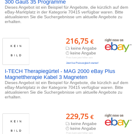
300 Gauß 35 Programme
Dieses Angebot ist ein Beispiel für Angebote, die kürzlich auf dem
eBay-Marktplatz in der Kategorie 70415 verfügbar waren. Bitte
aktualisieren Sie die Suchergebnisse um aktuelle Angebote zu
erhalten.
216,75
€
keine Angabe
keine Angabe
Preis kann jetzt höher sein
Jetzt live Preisvergleich starten!
I-TECH Therapiegürtel - MAG 2000 eBay Plus
Magnettherapie Kabel 3 Magneten
Dieses Angebot ist ein Beispiel für Angebote, die kürzlich auf dem
eBay-Marktplatz in der Kategorie 70415 verfügbar waren. Bitte
aktualisieren Sie die Suchergebnisse um aktuelle Angebote zu
erhalten.
229,75
€
keine Angabe
keine Angabe
Preis kann jetzt höher sein