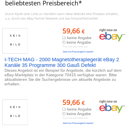
beliebtesten Preisbereich*
Durch Käufe über Links zu Händlern kann diese Website eine Provision erhalten,
u.a. durch das eBay Partner Network und das AmazonPartnerNet
59,66
€
keine Angabe
keine Angabe
Preis kann jetzt höher sein
Jetzt live Preisvergleich starten!
I-TECH MAG - 2000 Magnetotherapiegerät eBay 2
Kanäle 35 Programme 300 Gauß Defekt
Dieses Angebot ist ein Beispiel für Angebote, die kürzlich auf dem
eBay-Marktplatz in der Kategorie 70415 verfügbar waren. Bitte
aktualisieren Sie die Suchergebnisse um aktuelle Angebote zu
erhalten.
59,66
€
keine Angabe
keine Angabe
Preis kann jetzt höher sein
Jetzt live Preisvergleich starten!