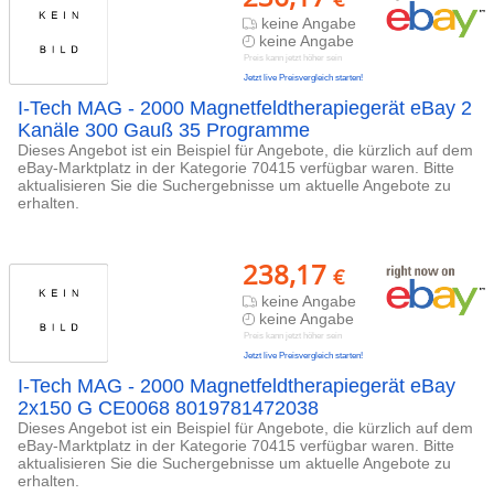
keine Angabe
keine Angabe
Preis kann jetzt höher sein
Jetzt live Preisvergleich starten!
I-Tech MAG - 2000 Magnetfeldtherapiegerät eBay 2
Kanäle 300 Gauß 35 Programme
Dieses Angebot ist ein Beispiel für Angebote, die kürzlich auf dem
eBay-Marktplatz in der Kategorie 70415 verfügbar waren. Bitte
aktualisieren Sie die Suchergebnisse um aktuelle Angebote zu
erhalten.
238,17
€
keine Angabe
keine Angabe
Preis kann jetzt höher sein
Jetzt live Preisvergleich starten!
I-Tech MAG - 2000 Magnetfeldtherapiegerät eBay
2x150 G CE0068 8019781472038
Dieses Angebot ist ein Beispiel für Angebote, die kürzlich auf dem
eBay-Marktplatz in der Kategorie 70415 verfügbar waren. Bitte
aktualisieren Sie die Suchergebnisse um aktuelle Angebote zu
erhalten.