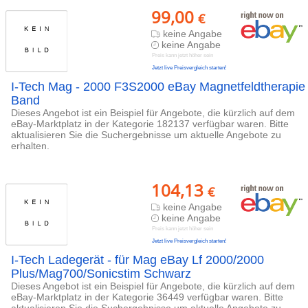
99,00
€
keine Angabe
keine Angabe
Preis kann jetzt höher sein
Jetzt live Preisvergleich starten!
I-Tech Mag - 2000 F3S2000 eBay Magnetfeldtherapie
Band
Dieses Angebot ist ein Beispiel für Angebote, die kürzlich auf dem
eBay-Marktplatz in der Kategorie 182137 verfügbar waren. Bitte
aktualisieren Sie die Suchergebnisse um aktuelle Angebote zu
erhalten.
104,13
€
keine Angabe
keine Angabe
Preis kann jetzt höher sein
Jetzt live Preisvergleich starten!
I-Tech Ladegerät - für Mag eBay Lf 2000/2000
Plus/Mag700/Sonicstim Schwarz
Dieses Angebot ist ein Beispiel für Angebote, die kürzlich auf dem
eBay-Marktplatz in der Kategorie 36449 verfügbar waren. Bitte
aktualisieren Sie die Suchergebnisse um aktuelle Angebote zu