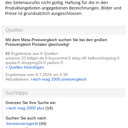
des Seitenaurufes nicht gültig. Haftung für die in den
Produktangeboten angegebenen Bezeichnungen, Bilder und
Preise ist grundsätzlich ausgeschlossen.
Quellen
Mit dem Meta-Preisvergleich suchen Sie bei den großen
Preisvergleich Portalen gleichzeitig!
62
Ergebnisse aus 8 Quellen:
amazon:10 billiger.de:6 buycentral:0 ebay:46 kelkooshopping:0
quoka:0 shopping24:0 yadore:0
+ Quellen hinzufügen
Ergebnisse vom 8.7.2026 um 0:38
Aktualisieren:
i-tech mag 2000 preisvergleich
Suchtipps
Grenzen Sie Ihre Suche ein:
i-tech mag 2000 plus
(14)
Suchen Sie auch nach:
bioresonanzgerät
(44)