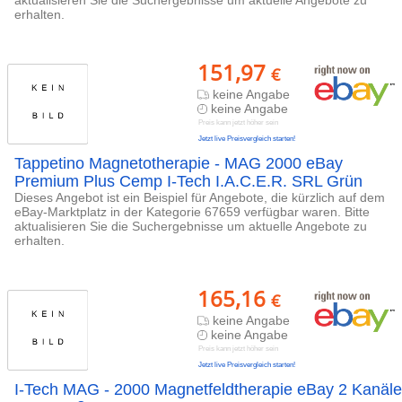
erhalten.
151,97
€
keine Angabe
keine Angabe
Preis kann jetzt höher sein
Jetzt live Preisvergleich starten!
Tappetino Magnetotherapie - MAG 2000 eBay
Premium Plus Cemp I-Tech I.A.C.E.R. SRL Grün
Dieses Angebot ist ein Beispiel für Angebote, die kürzlich auf dem
eBay-Marktplatz in der Kategorie 67659 verfügbar waren. Bitte
aktualisieren Sie die Suchergebnisse um aktuelle Angebote zu
erhalten.
165,16
€
keine Angabe
keine Angabe
Preis kann jetzt höher sein
Jetzt live Preisvergleich starten!
I-Tech MAG - 2000 Magnetfeldtherapie eBay 2 Kanäle