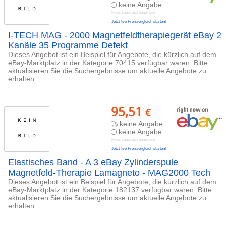
keine Angabe
Preis kann jetzt höher sein
Jetzt live Preisvergleich starten!
I-TECH MAG - 2000 Magnetfeldtherapiegerät eBay 2
Kanäle 35 Programme Defekt
Dieses Angebot ist ein Beispiel für Angebote, die kürzlich auf dem
eBay-Marktplatz in der Kategorie 70415 verfügbar waren. Bitte
aktualisieren Sie die Suchergebnisse um aktuelle Angebote zu
erhalten.
95,51
€
keine Angabe
keine Angabe
Preis kann jetzt höher sein
Jetzt live Preisvergleich starten!
Elastisches Band - A 3 eBay Zylinderspule
Magnetfeld-Therapie Lamagneto - MAG2000 Tech
Dieses Angebot ist ein Beispiel für Angebote, die kürzlich auf dem
eBay-Marktplatz in der Kategorie 182137 verfügbar waren. Bitte
aktualisieren Sie die Suchergebnisse um aktuelle Angebote zu
erhalten.