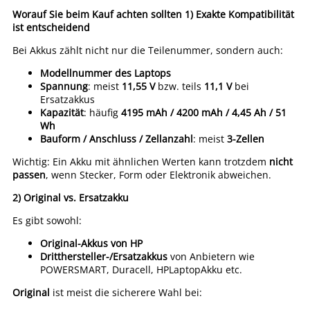
Worauf Sie beim Kauf achten sollten
1) Exakte Kompatibilität
ist entscheidend
Bei Akkus zählt nicht nur die Teilenummer, sondern auch:
Modellnummer des Laptops
Spannung
: meist
11,55 V
bzw. teils
11,1 V
bei
Ersatzakkus
Kapazität
: häufig
4195 mAh / 4200 mAh / 4,45 Ah / 51
Wh
Bauform / Anschluss / Zellanzahl
: meist
3-Zellen
Wichtig: Ein Akku mit ähnlichen Werten kann trotzdem
nicht
passen
, wenn Stecker, Form oder Elektronik abweichen.
2) Original vs. Ersatzakku
Es gibt sowohl:
Original-Akkus von HP
Dritthersteller-/Ersatzakkus
von Anbietern wie
POWERSMART, Duracell, HPLaptopAkku etc.
Original
ist meist die sicherere Wahl bei: