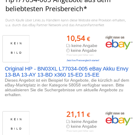
beliebtesten Preisbereich*
Durch Käufe über Links zu Händlern kann diese Website eine Provision erhalten,
u.a. durch das eBay Partner Network und das AmazonPartnerNet
10,54
€
keine Angabe
keine Angabe
Preis kann jetzt höher sein
Jetzt live Preisvergleich starten!
Original HP - BN03XL L77034-005 eBay Akku Envy
13-BA 13-AY 13-BD x360 15-ED 15-EE
Dieses Angebot ist ein Beispiel für Angebote, die kürzlich auf dem
eBay-Marktplatz in der Kategorie 58058 verfügbar waren. Bitte
aktualisieren Sie die Suchergebnisse um aktuelle Angebote zu
erhalten.
21,11
€
keine Angabe
keine Angabe
Preis kann jetzt höher sein