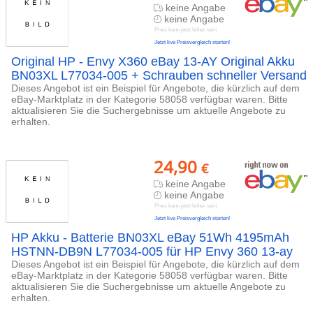
keine Angabe
keine Angabe
Preis kann jetzt höher sein
Jetzt live Preisvergleich starten!
Original HP - Envy X360 eBay 13-AY Original Akku
BN03XL L77034-005 + Schrauben schneller Versand
Dieses Angebot ist ein Beispiel für Angebote, die kürzlich auf dem
eBay-Marktplatz in der Kategorie 58058 verfügbar waren. Bitte
aktualisieren Sie die Suchergebnisse um aktuelle Angebote zu
erhalten.
24,90
€
keine Angabe
keine Angabe
Preis kann jetzt höher sein
Jetzt live Preisvergleich starten!
HP Akku - Batterie BN03XL eBay 51Wh 4195mAh
HSTNN-DB9N L77034-005 für HP Envy 360 13-ay
Dieses Angebot ist ein Beispiel für Angebote, die kürzlich auf dem
eBay-Marktplatz in der Kategorie 58058 verfügbar waren. Bitte
aktualisieren Sie die Suchergebnisse um aktuelle Angebote zu
erhalten.