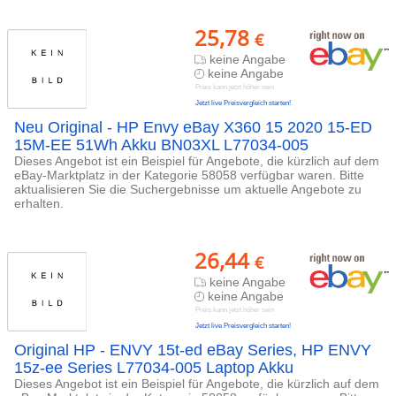
25,78
€
keine Angabe
keine Angabe
Preis kann jetzt höher sein
Jetzt live Preisvergleich starten!
Neu Original - HP Envy eBay X360 15 2020 15-ED
15M-EE 51Wh Akku BN03XL L77034-005
Dieses Angebot ist ein Beispiel für Angebote, die kürzlich auf dem
eBay-Marktplatz in der Kategorie 58058 verfügbar waren. Bitte
aktualisieren Sie die Suchergebnisse um aktuelle Angebote zu
erhalten.
26,44
€
keine Angabe
keine Angabe
Preis kann jetzt höher sein
Jetzt live Preisvergleich starten!
Original HP - ENVY 15t-ed eBay Series, HP ENVY
15z-ee Series L77034-005 Laptop Akku
Dieses Angebot ist ein Beispiel für Angebote, die kürzlich auf dem