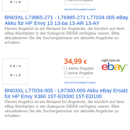
Preis kann jetzt höher sein
Jetzt live Preisvergleich starten!
BN03XL L73965-271 - L76985-271 L77034-005 eBay
Akku für HP Envy 13 13-ba 13-AR 13-AY
Dieses Angebot ist ein Beispiel für Angebote, die kürzlich auf dem
eBay-Marktplatz in der Kategorie 58058 verfügbar waren. Bitte
aktualisieren Sie die Suchergebnisse um aktuelle Angebote zu
erhalten.
34,99
€
keine Angabe
keine Angabe
Preis kann jetzt höher sein
Jetzt live Preisvergleich starten!
BN03XL L77034-005 - L97300-005 Akku eBay Ersatz
für HP Envy X360 15T-ED000 15T-ED100
Dieses Angebot ist ein Beispiel für Angebote, die kürzlich auf dem
eBay-Marktplatz in der Kategorie 58058 verfügbar waren. Bitte
aktualisieren Sie die Suchergebnisse um aktuelle Angebote zu
erhalten.