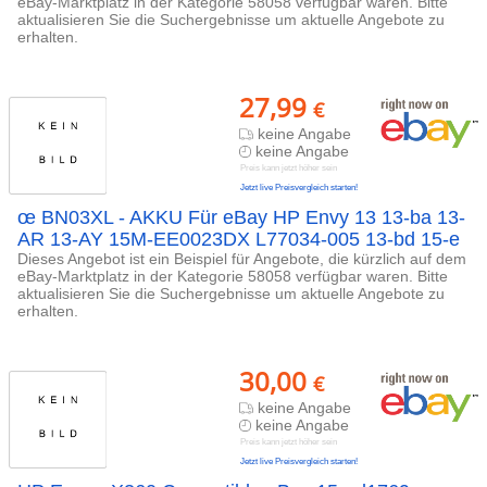
eBay-Marktplatz in der Kategorie 58058 verfügbar waren. Bitte
aktualisieren Sie die Suchergebnisse um aktuelle Angebote zu
erhalten.
27,99
€
keine Angabe
keine Angabe
Preis kann jetzt höher sein
Jetzt live Preisvergleich starten!
œ BN03XL - AKKU Für eBay HP Envy 13 13-ba 13-
AR 13-AY 15M-EE0023DX L77034-005 13-bd 15-e
Dieses Angebot ist ein Beispiel für Angebote, die kürzlich auf dem
eBay-Marktplatz in der Kategorie 58058 verfügbar waren. Bitte
aktualisieren Sie die Suchergebnisse um aktuelle Angebote zu
erhalten.
30,00
€
keine Angabe
keine Angabe
Preis kann jetzt höher sein
Jetzt live Preisvergleich starten!