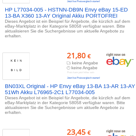
Jetzt live Preisvergleich starten!
HP L77034-005 - HSTNN-DB9N Envy eBay 15-ED
13-BA X360 13-AY Original Akku PORTOFREI
Dieses Angebot ist ein Beispiel für Angebote, die kürzlich auf dem
eBay-Marktplatz in der Kategorie 58058 verfügbar waren. Bitte
aktualisieren Sie die Suchergebnisse um aktuelle Angebote zu
erhalten.
21,80
€
keine Angabe
keine Angabe
Preis kann jetzt höher sein
Jetzt live Preisvergleich starten!
BN03XL Original - HP Envy eBay 13-BA 13-AR 13-AY
51Wh Akku L76965-2C1 L77034-005
Dieses Angebot ist ein Beispiel für Angebote, die kürzlich auf dem
eBay-Marktplatz in der Kategorie 58058 verfügbar waren. Bitte
aktualisieren Sie die Suchergebnisse um aktuelle Angebote zu
erhalten.
23,45
€