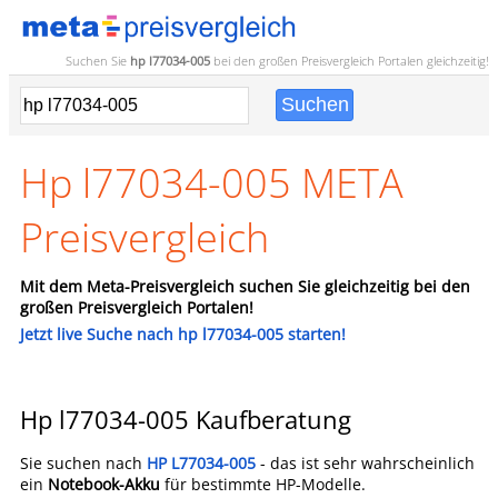
Suchen Sie
hp l77034-005
bei den großen
Preisvergleich
Portalen gleichzeitig!
Hp l77034-005 META
Preisvergleich
Mit dem Meta-Preisvergleich suchen Sie gleichzeitig bei den
großen Preisvergleich Portalen!
Jetzt live Suche nach hp l77034-005 starten!
Hp l77034-005 Kaufberatung
Sie suchen nach
HP L77034-005
- das ist sehr wahrscheinlich
ein
Notebook-Akku
für bestimmte HP-Modelle.