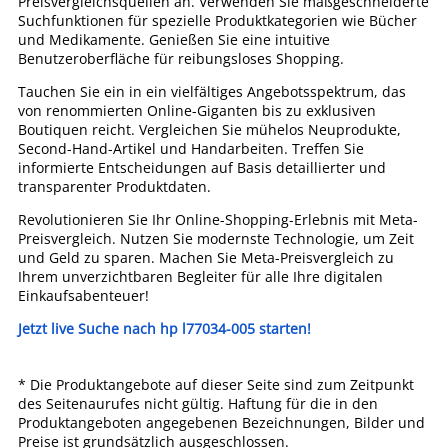
Preisvergleichsquellen an. Verwenden Sie maßgeschneiderte
Suchfunktionen für spezielle Produktkategorien wie Bücher
und Medikamente. Genießen Sie eine intuitive
Benutzeroberfläche für reibungsloses Shopping.
Tauchen Sie ein in ein vielfältiges Angebotsspektrum, das
von renommierten Online-Giganten bis zu exklusiven
Boutiquen reicht. Vergleichen Sie mühelos Neuprodukte,
Second-Hand-Artikel und Handarbeiten. Treffen Sie
informierte Entscheidungen auf Basis detaillierter und
transparenter Produktdaten.
Revolutionieren Sie Ihr Online-Shopping-Erlebnis mit Meta-
Preisvergleich. Nutzen Sie modernste Technologie, um Zeit
und Geld zu sparen. Machen Sie Meta-Preisvergleich zu
Ihrem unverzichtbaren Begleiter für alle Ihre digitalen
Einkaufsabenteuer!
Jetzt live Suche nach hp l77034-005 starten!
* Die Produktangebote auf dieser Seite sind zum Zeitpunkt
des Seitenaurufes nicht gültig. Haftung für die in den
Produktangeboten angegebenen Bezeichnungen, Bilder und
Preise ist grundsätzlich ausgeschlossen.