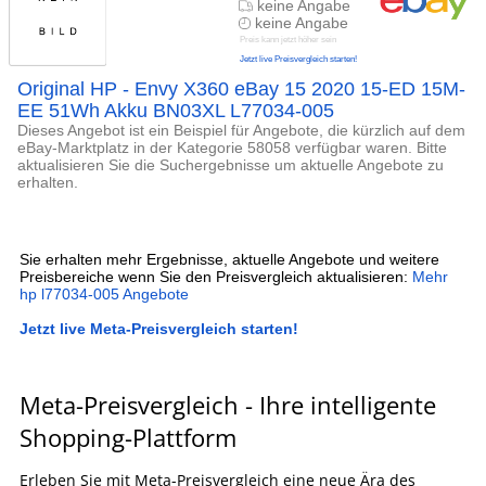
keine Angabe
keine Angabe
Preis kann jetzt höher sein
Jetzt live Preisvergleich starten!
Original HP - Envy X360 eBay 15 2020 15-ED 15M-
EE 51Wh Akku BN03XL L77034-005
Dieses Angebot ist ein Beispiel für Angebote, die kürzlich auf dem
eBay-Marktplatz in der Kategorie 58058 verfügbar waren. Bitte
aktualisieren Sie die Suchergebnisse um aktuelle Angebote zu
erhalten.
Sie erhalten mehr Ergebnisse, aktuelle Angebote und weitere
Preisbereiche wenn Sie den Preisvergleich aktualisieren:
Mehr
hp l77034-005 Angebote
Jetzt live Meta-Preisvergleich starten!
Meta-Preisvergleich - Ihre intelligente
Shopping-Plattform
Erleben Sie mit Meta-Preisvergleich eine neue Ära des