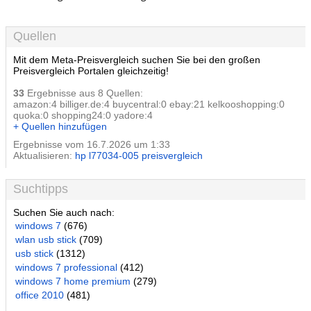
Quellen
Mit dem Meta-Preisvergleich suchen Sie bei den großen
Preisvergleich Portalen gleichzeitig!
33
Ergebnisse aus 8 Quellen:
amazon:4 billiger.de:4 buycentral:0 ebay:21 kelkooshopping:0
quoka:0 shopping24:0 yadore:4
+ Quellen hinzufügen
Ergebnisse vom 16.7.2026 um 1:33
Aktualisieren:
hp l77034-005 preisvergleich
Suchtipps
Suchen Sie auch nach:
windows 7
(676)
wlan usb stick
(709)
usb stick
(1312)
windows 7 professional
(412)
windows 7 home premium
(279)
office 2010
(481)