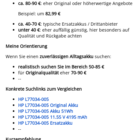
ca. 80-90 €
: eher Original oder höherwertige Angebote
Beispiel: um
82,99 €
ca. 40-70 €
: typische Ersatzakkus / Drittanbieter
unter 40 €
: eher auffällig günstig, hier besonders auf
Qualität und Rückgabe achten
Meine Orientierung
Wenn Sie einen
zuverlässigen Alltagsakku
suchen:
realistisch suchen Sie im Bereich 50-85 €
für
Originalqualität
eher
70-90 €
--
Konkrete Suchlinks zum Vergleichen
HP L77034-005
HP L77034-005 Original Akku
HP L77034-005 Akku 51Wh
HP L77034-005 11.55 V 4195 mAh
HP L77034-005 Ersatzakku
--
Kurzempfehlung