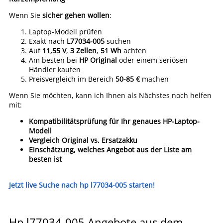
Wenn Sie
sicher gehen wollen
:
Laptop-Modell prüfen
Exakt nach
L77034-005
suchen
Auf
11,55 V
,
3 Zellen
,
51 Wh
achten
Am besten bei
HP Original
oder einem seriösen
Händler kaufen
Preisvergleich im Bereich
50-85 €
machen
Wenn Sie möchten, kann ich Ihnen als Nächstes noch helfen
mit:
Kompatibilitätsprüfung für Ihr genaues HP-Laptop-
Modell
Vergleich Original vs. Ersatzakku
Einschätzung, welches Angebot aus der Liste am
besten ist
Jetzt live Suche nach hp l77034-005 starten!
Hp l77034-005 Angebote aus dem