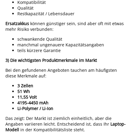
Kompatibilität
Qualität
Restkapazität / Lebensdauer
Ersatzakkus
können günstiger sein, sind aber oft mit etwas
mehr Risiko verbunden:
schwankende Qualität
manchmal ungenauere Kapazitätsangaben
teils kürzere Garantie
3) Die wichtigsten Produktmerkmale im Markt
Bei den gefundenen Angeboten tauchen am häufigsten
diese Merkmale auf:
3 Zellen
51 Wh
11,55 Volt
4195-4450 mAh
Li-Polymer / Li-Ion
Das zeigt: Der Markt ist ziemlich einheitlich, aber die
Angaben variieren leicht. Entscheidend ist, dass Ihr
Laptop-
Modell
in der Kompatibilitätsliste steht.