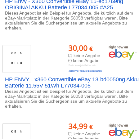
HP Envy - X360 Convertible eBay 15-ed1769ng
ORIGINAl AKKU Batterie L77034-005 #A25
Dieses Angebot ist ein Beispiel für Angebote, die kürzlich auf dem
eBay-Marktplatz in der Kategorie 58058 verfügbar waren. Bitte
aktualisieren Sie die Suchergebnisse um aktuelle Angebote zu
erhalten.
30,00
€
keine Angabe
keine Angabe
Preis kann jetzt höher sein
Jetzt live Preisvergleich starten!
HP ENVY - x360 Convertible eBay 13-bd0050ng Akku
Batterie 11.55V 51Wh L77034-005
Dieses Angebot ist ein Beispiel für Angebote, die kürzlich auf dem
eBay-Marktplatz in der Kategorie 58058 verfügbar waren. Bitte
aktualisieren Sie die Suchergebnisse um aktuelle Angebote zu
erhalten.
34,99
€
keine Angabe
keine Angabe