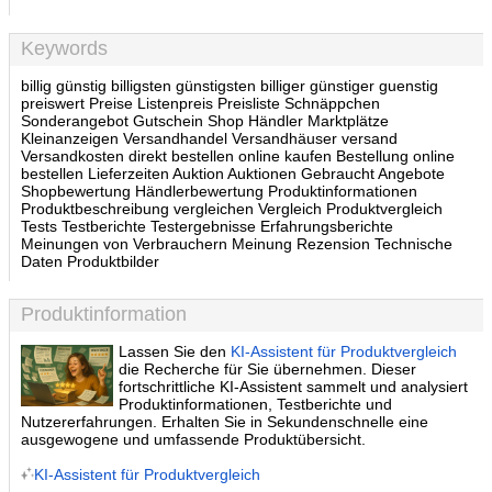
Keywords
billig günstig billigsten günstigsten billiger günstiger guenstig
preiswert Preise Listenpreis Preisliste Schnäppchen
Sonderangebot Gutschein Shop Händler Marktplätze
Kleinanzeigen Versandhandel Versandhäuser versand
Versandkosten direkt bestellen online kaufen Bestellung online
bestellen Lieferzeiten Auktion Auktionen Gebraucht Angebote
Shopbewertung Händlerbewertung Produktinformationen
Produktbeschreibung vergleichen Vergleich Produktvergleich
Tests Testberichte Testergebnisse Erfahrungsberichte
Meinungen von Verbrauchern Meinung Rezension Technische
Daten Produktbilder
Produktinformation
Lassen Sie den
KI-Assistent für Produktvergleich
die Recherche für Sie übernehmen. Dieser
fortschrittliche KI-Assistent sammelt und analysiert
Produktinformationen, Testberichte und
Nutzererfahrungen. Erhalten Sie in Sekundenschnelle eine
ausgewogene und umfassende Produktübersicht.
KI-Assistent für Produktvergleich