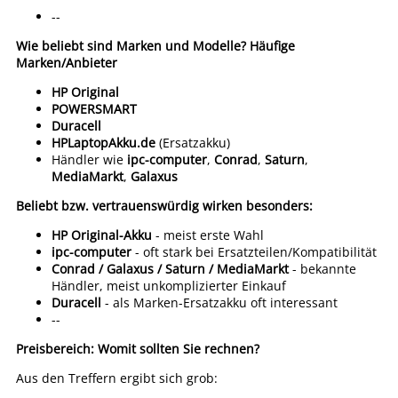
--
Wie beliebt sind Marken und Modelle?
Häufige
Marken/Anbieter
HP Original
POWERSMART
Duracell
HPLaptopAkku.de
(Ersatzakku)
Händler wie
ipc-computer
,
Conrad
,
Saturn
,
MediaMarkt
,
Galaxus
Beliebt bzw. vertrauenswürdig wirken besonders:
HP Original-Akku
- meist erste Wahl
ipc-computer
- oft stark bei Ersatzteilen/Kompatibilität
Conrad / Galaxus / Saturn / MediaMarkt
- bekannte
Händler, meist unkomplizierter Einkauf
Duracell
- als Marken-Ersatzakku oft interessant
--
Preisbereich: Womit sollten Sie rechnen?
Aus den Treffern ergibt sich grob: