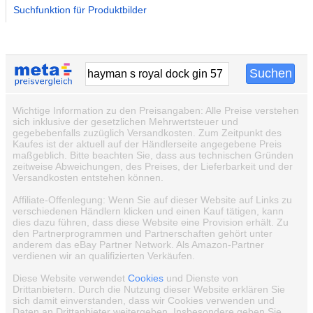
Suchfunktion für Produktbilder
Wichtige Information zu den Preisangaben: Alle Preise verstehen
sich inklusive der gesetzlichen Mehrwertsteuer und
gegebebenfalls zuzüglich Versandkosten. Zum Zeitpunkt des
Kaufes ist der aktuell auf der Händlerseite angegebene Preis
maßgeblich. Bitte beachten Sie, dass aus technischen Gründen
zeitweise Abweichungen, des Preises, der Lieferbarkeit und der
Versandkosten entstehen können.
Affiliate-Offenlegung: Wenn Sie auf dieser Website auf Links zu
verschiedenen Händlern klicken und einen Kauf tätigen, kann
dies dazu führen, dass diese Website eine Provision erhält. Zu
den Partnerprogrammen und Partnerschaften gehört unter
anderem das eBay Partner Network. Als Amazon-Partner
verdienen wir an qualifizierten Verkäufen.
Diese Website verwendet
Cookies
und Dienste von
Drittanbietern. Durch die Nutzung dieser Website erklären Sie
sich damit einverstanden, dass wir Cookies verwenden und
Daten an Drittanbieter weitergeben. Insbesondere geben Sie