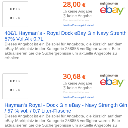
28,00
€
keine Angabe
keine Angabe
Preis kann jetzt höher sein
Jetzt live Preisvergleich starten!
40€/L Hayman´s - Royal Dock eBay Gin Navy Strenth
57% Vol.Alk 0,7L
Dieses Angebot ist ein Beispiel für Angebote, die kürzlich auf dem
eBay-Marktplatz in der Kategorie 258855 verfügbar waren. Bitte
aktualisieren Sie die Suchergebnisse um aktuelle Angebote zu
erhalten.
30,68
€
keine Angabe
keine Angabe
Preis kann jetzt höher sein
Jetzt live Preisvergleich starten!
Hayman's Royal - Dock Gin eBay - Navy Strength Gin
/ 57 % vol. / 0,7 Liter-Flasche
Dieses Angebot ist ein Beispiel für Angebote, die kürzlich auf dem
eBay-Marktplatz in der Kategorie 258855 verfügbar waren. Bitte
aktualisieren Sie die Suchergebnisse um aktuelle Angebote zu