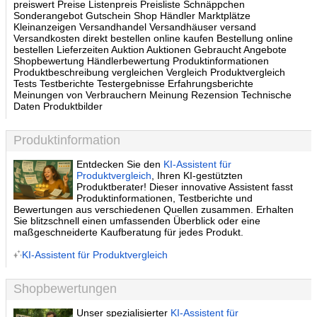
preiswert Preise Listenpreis Preisliste Schnäppchen
Sonderangebot Gutschein Shop Händler Marktplätze
Kleinanzeigen Versandhandel Versandhäuser versand
Versandkosten direkt bestellen online kaufen Bestellung online
bestellen Lieferzeiten Auktion Auktionen Gebraucht Angebote
Shopbewertung Händlerbewertung Produktinformationen
Produktbeschreibung vergleichen Vergleich Produktvergleich
Tests Testberichte Testergebnisse Erfahrungsberichte
Meinungen von Verbrauchern Meinung Rezension Technische
Daten Produktbilder
Produktinformation
Entdecken Sie den
KI-Assistent für
Produktvergleich
, Ihren KI-gestützten
Produktberater! Dieser innovative Assistent fasst
Produktinformationen, Testberichte und
Bewertungen aus verschiedenen Quellen zusammen. Erhalten
Sie blitzschnell einen umfassenden Überblick oder eine
maßgeschneiderte Kaufberatung für jedes Produkt.
KI-Assistent für Produktvergleich
Shopbewertungen
Unser spezialisierter
KI-Assistent für