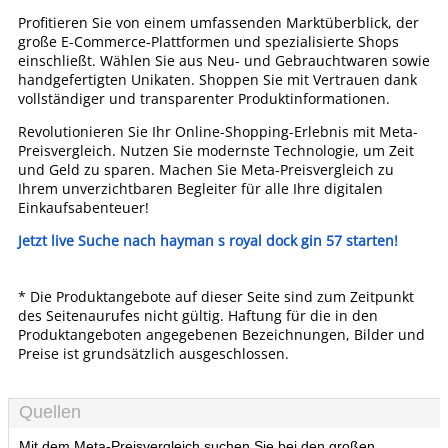
Profitieren Sie von einem umfassenden Marktüberblick, der
große E-Commerce-Plattformen und spezialisierte Shops
einschließt. Wählen Sie aus Neu- und Gebrauchtwaren sowie
handgefertigten Unikaten. Shoppen Sie mit Vertrauen dank
vollständiger und transparenter Produktinformationen.
Revolutionieren Sie Ihr Online-Shopping-Erlebnis mit Meta-
Preisvergleich. Nutzen Sie modernste Technologie, um Zeit
und Geld zu sparen. Machen Sie Meta-Preisvergleich zu
Ihrem unverzichtbaren Begleiter für alle Ihre digitalen
Einkaufsabenteuer!
Jetzt live Suche nach hayman s royal dock gin 57 starten!
* Die Produktangebote auf dieser Seite sind zum Zeitpunkt
des Seitenaurufes nicht gültig. Haftung für die in den
Produktangeboten angegebenen Bezeichnungen, Bilder und
Preise ist grundsätzlich ausgeschlossen.
Quellen
Mit dem Meta-Preisvergleich suchen Sie bei den großen