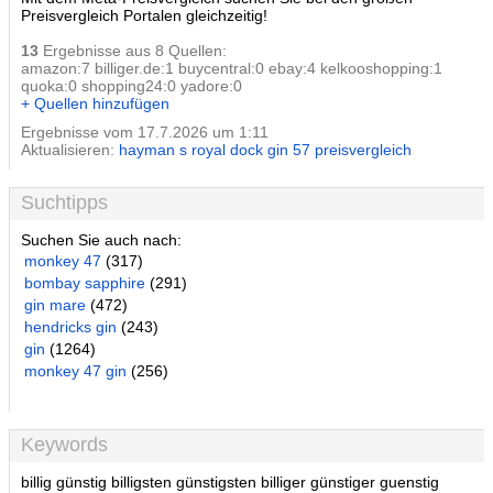
Preisvergleich Portalen gleichzeitig!
13
Ergebnisse aus 8 Quellen:
amazon:7 billiger.de:1 buycentral:0 ebay:4 kelkooshopping:1
quoka:0 shopping24:0 yadore:0
+ Quellen hinzufügen
Ergebnisse vom 17.7.2026 um 1:11
Aktualisieren:
hayman s royal dock gin 57 preisvergleich
Suchtipps
Suchen Sie auch nach:
monkey 47
(317)
bombay sapphire
(291)
gin mare
(472)
hendricks gin
(243)
gin
(1264)
monkey 47 gin
(256)
Keywords
billig günstig billigsten günstigsten billiger günstiger guenstig