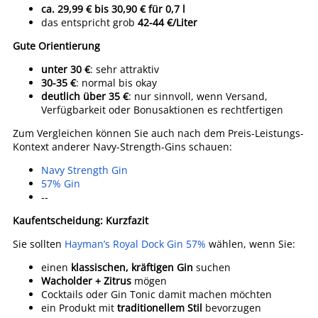
ca. 29,99 € bis 30,90 € für 0,7 l
das entspricht grob
42-44 €/Liter
Gute Orientierung
unter 30 €
: sehr attraktiv
30-35 €
: normal bis okay
deutlich über 35 €
: nur sinnvoll, wenn Versand,
Verfügbarkeit oder Bonusaktionen es rechtfertigen
Zum Vergleichen können Sie auch nach dem Preis-Leistungs-
Kontext anderer Navy-Strength-Gins schauen:
Navy Strength Gin
57% Gin
--
Kaufentscheidung: Kurzfazit
Sie sollten
Hayman’s Royal Dock Gin 57%
wählen, wenn Sie:
einen
klassischen, kräftigen Gin
suchen
Wacholder + Zitrus
mögen
Cocktails oder Gin Tonic damit machen möchten
ein Produkt mit
traditionellem Stil
bevorzugen