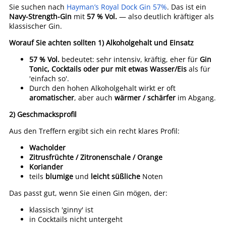
Sie suchen nach
Hayman’s Royal Dock Gin 57%
. Das ist ein
Navy-Strength-Gin
mit
57 % Vol.
— also deutlich kräftiger als
klassischer Gin.
Worauf Sie achten sollten
1) Alkoholgehalt und Einsatz
57 % Vol.
bedeutet: sehr intensiv, kräftig, eher für
Gin
Tonic, Cocktails oder pur mit etwas Wasser/Eis
als für
'einfach so'.
Durch den hohen Alkoholgehalt wirkt er oft
aromatischer
, aber auch
wärmer / schärfer
im Abgang.
2) Geschmacksprofil
Aus den Treffern ergibt sich ein recht klares Profil:
Wacholder
Zitrusfrüchte / Zitronenschale / Orange
Koriander
teils
blumige
und
leicht süßliche
Noten
Das passt gut, wenn Sie einen Gin mögen, der:
klassisch 'ginny' ist
in Cocktails nicht untergeht