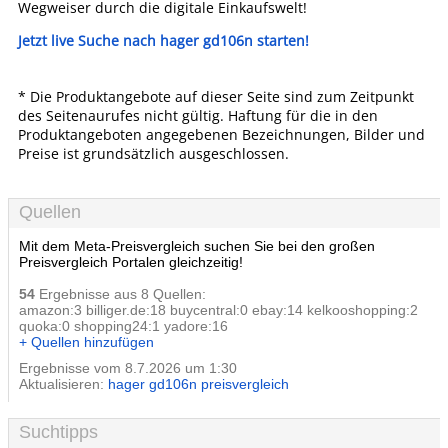
Wegweiser durch die digitale Einkaufswelt!
Jetzt live Suche nach hager gd106n starten!
* Die Produktangebote auf dieser Seite sind zum Zeitpunkt
des Seitenaurufes nicht gültig. Haftung für die in den
Produktangeboten angegebenen Bezeichnungen, Bilder und
Preise ist grundsätzlich ausgeschlossen.
Quellen
Mit dem Meta-Preisvergleich suchen Sie bei den großen
Preisvergleich Portalen gleichzeitig!
54
Ergebnisse aus 8 Quellen:
amazon:3 billiger.de:18 buycentral:0 ebay:14 kelkooshopping:2
quoka:0 shopping24:1 yadore:16
+ Quellen hinzufügen
Ergebnisse vom 8.7.2026 um 1:30
Aktualisieren:
hager gd106n preisvergleich
Suchtipps