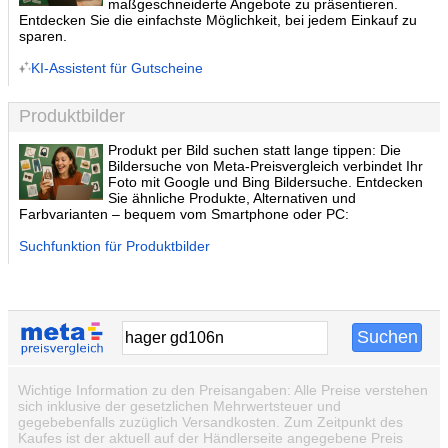
maßgeschneiderte Angebote zu präsentieren.
Entdecken Sie die einfachste Möglichkeit, bei jedem Einkauf zu
sparen.
KI-Assistent für Gutscheine
Produktbilder
Produkt per Bild suchen statt lange tippen: Die
Bildersuche von Meta-Preisvergleich verbindet Ihr
Foto mit Google und Bing Bildersuche. Entdecken
Sie ähnliche Produkte, Alternativen und
Farbvarianten – bequem vom Smartphone oder PC:
Suchfunktion für Produktbilder
Wichtige Information zu den Preisangaben: Alle Preise verstehen
sich inklusive der gesetzlichen Mehrwertsteuer und
gegebebenfalls zuzüglich Versandkosten. Zum Zeitpunkt des
Kaufes ist der aktuell auf der Händlerseite angegebene Preis