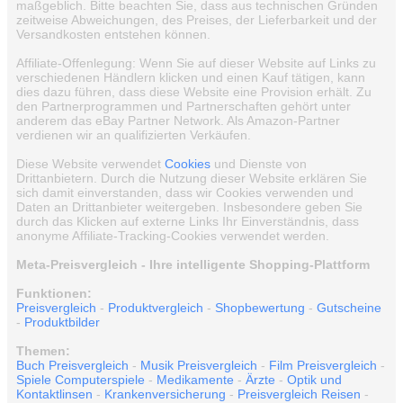
maßgeblich. Bitte beachten Sie, dass aus technischen Gründen
zeitweise Abweichungen, des Preises, der Lieferbarkeit und der
Versandkosten entstehen können.
Affiliate-Offenlegung: Wenn Sie auf dieser Website auf Links zu
verschiedenen Händlern klicken und einen Kauf tätigen, kann
dies dazu führen, dass diese Website eine Provision erhält. Zu
den Partnerprogrammen und Partnerschaften gehört unter
anderem das eBay Partner Network. Als Amazon-Partner
verdienen wir an qualifizierten Verkäufen.
Diese Website verwendet
Cookies
und Dienste von
Drittanbietern. Durch die Nutzung dieser Website erklären Sie
sich damit einverstanden, dass wir Cookies verwenden und
Daten an Drittanbieter weitergeben. Insbesondere geben Sie
durch das Klicken auf externe Links Ihr Einverständnis, dass
anonyme Affiliate-Tracking-Cookies verwendet werden.
Meta-Preisvergleich - Ihre intelligente Shopping-Plattform
Funktionen:
Preisvergleich
-
Produktvergleich
-
Shopbewertung
-
Gutscheine
-
Produktbilder
Themen:
Buch Preisvergleich
-
Musik Preisvergleich
-
Film Preisvergleich
-
Spiele Computerspiele
-
Medikamente
-
Ärzte
-
Optik und
Kontaktlinsen
-
Krankenversicherung
-
Preisvergleich Reisen
-