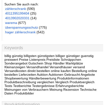
Suchen Sie auch nach:
zählerschrank
(590)
4011395199404
(25)
4013902020331
(14)
warema
(677)
überspannungsschutz
(775)
hager zählerschrank
(542)
Keywords
billig günstig billigsten günstigsten billiger günstiger guenstig
preiswert Preise Listenpreis Preisliste Schnäppchen
Sonderangebot Gutschein Shop Händler Marktplätze
Kleinanzeigen Versandhandel Versandhäuser versand
Versandkosten direkt bestellen online kaufen Bestellung online
bestellen Lieferzeiten Auktion Auktionen Gebraucht Angebote
Shopbewertung Händlerbewertung Produktinformationen
Produktbeschreibung vergleichen Vergleich Produktvergleich
Tests Testberichte Testergebnisse Erfahrungsberichte
Meinungen von Verbrauchern Meinung Rezension Technische
Daten Produktbilder
Produktinformation