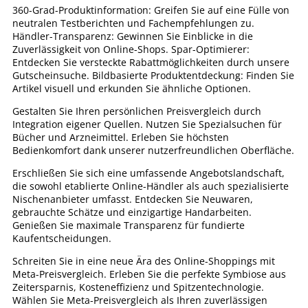
360-Grad-Produktinformation: Greifen Sie auf eine Fülle von
neutralen Testberichten und Fachempfehlungen zu.
Händler-Transparenz: Gewinnen Sie Einblicke in die
Zuverlässigkeit von Online-Shops. Spar-Optimierer:
Entdecken Sie versteckte Rabattmöglichkeiten durch unsere
Gutscheinsuche. Bildbasierte Produktentdeckung: Finden Sie
Artikel visuell und erkunden Sie ähnliche Optionen.
Gestalten Sie Ihren persönlichen Preisvergleich durch
Integration eigener Quellen. Nutzen Sie Spezialsuchen für
Bücher und Arzneimittel. Erleben Sie höchsten
Bedienkomfort dank unserer nutzerfreundlichen Oberfläche.
Erschließen Sie sich eine umfassende Angebotslandschaft,
die sowohl etablierte Online-Händler als auch spezialisierte
Nischenanbieter umfasst. Entdecken Sie Neuwaren,
gebrauchte Schätze und einzigartige Handarbeiten.
Genießen Sie maximale Transparenz für fundierte
Kaufentscheidungen.
Schreiten Sie in eine neue Ära des Online-Shoppings mit
Meta-Preisvergleich. Erleben Sie die perfekte Symbiose aus
Zeitersparnis, Kosteneffizienz und Spitzentechnologie.
Wählen Sie Meta-Preisvergleich als Ihren zuverlässigen