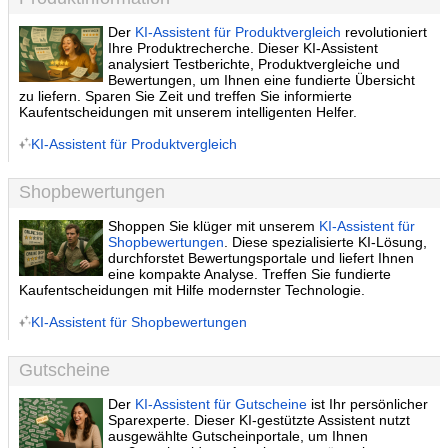
Der
KI-Assistent für Produktvergleich
revolutioniert
Ihre Produktrecherche. Dieser KI-Assistent
analysiert Testberichte, Produktvergleiche und
Bewertungen, um Ihnen eine fundierte Übersicht
zu liefern. Sparen Sie Zeit und treffen Sie informierte
Kaufentscheidungen mit unserem intelligenten Helfer.
KI-Assistent für Produktvergleich
Shopbewertungen
Shoppen Sie klüger mit unserem
KI-Assistent für
Shopbewertungen
. Diese spezialisierte KI-Lösung,
durchforstet Bewertungsportale und liefert Ihnen
eine kompakte Analyse. Treffen Sie fundierte
Kaufentscheidungen mit Hilfe modernster Technologie.
KI-Assistent für Shopbewertungen
Gutscheine
Der
KI-Assistent für Gutscheine
ist Ihr persönlicher
Sparexperte. Dieser KI-gestützte Assistent nutzt
ausgewählte Gutscheinportale, um Ihnen