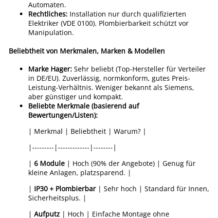
Automaten.
Rechtliches:
Installation nur durch qualifizierten
Elektriker (VDE 0100). Plombierbarkeit schützt vor
Manipulation.
Beliebtheit von Merkmalen, Marken & Modellen
Marke Hager:
Sehr beliebt (Top-Hersteller für Verteiler
in DE/EU). Zuverlässig, normkonform, gutes Preis-
Leistung-Verhältnis. Weniger bekannt als Siemens,
aber günstiger und kompakt.
Beliebte Merkmale (basierend auf
Bewertungen/Listen):
| Merkmal | Beliebtheit | Warum? |
|---------|-------------|--------|
|
6 Module
| Hoch (90% der Angebote) | Genug für
kleine Anlagen, platzsparend. |
|
IP30 + Plombierbar
| Sehr hoch | Standard für Innen,
Sicherheitsplus. |
|
Aufputz
| Hoch | Einfache Montage ohne