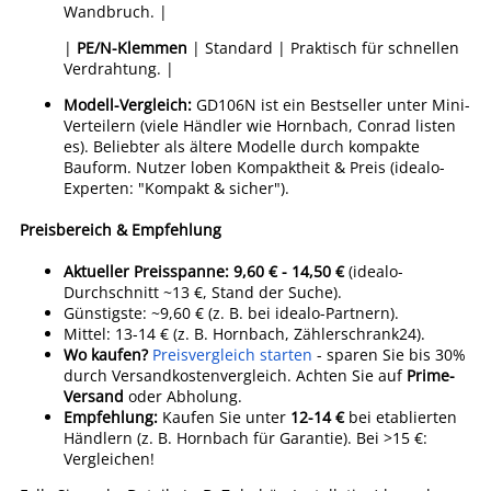
Wandbruch. |
|
PE/N-Klemmen
| Standard | Praktisch für schnellen
Verdrahtung. |
Modell-Vergleich:
GD106N ist ein Bestseller unter Mini-
Verteilern (viele Händler wie Hornbach, Conrad listen
es). Beliebter als ältere Modelle durch kompakte
Bauform. Nutzer loben Kompaktheit & Preis (idealo-
Experten: "Kompakt & sicher").
Preisbereich & Empfehlung
Aktueller Preisspanne:
9,60 € - 14,50 €
(idealo-
Durchschnitt ~13 €, Stand der Suche).
Günstigste: ~9,60 € (z. B. bei idealo-Partnern).
Mittel: 13-14 € (z. B. Hornbach, Zählerschrank24).
Wo kaufen?
Preisvergleich starten
- sparen Sie bis 30%
durch Versandkostenvergleich. Achten Sie auf
Prime-
Versand
oder Abholung.
Empfehlung:
Kaufen Sie unter
12-14 €
bei etablierten
Händlern (z. B. Hornbach für Garantie). Bei >15 €:
Vergleichen!