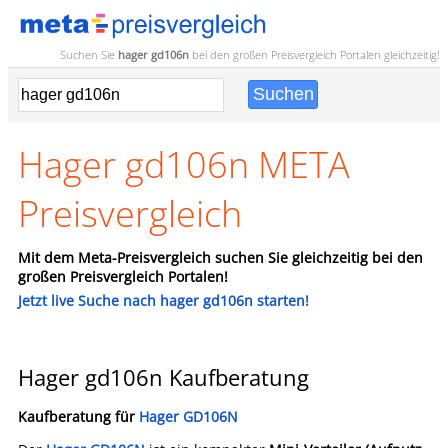
Suchen Sie
hager gd106n
bei den großen
Preisvergleich
Portalen gleichzeitig!
Hager gd106n META
Preisvergleich
Mit dem Meta-Preisvergleich suchen Sie gleichzeitig bei den
großen Preisvergleich Portalen!
Jetzt live Suche nach hager gd106n starten!
Hager gd106n Kaufberatung
Kaufberatung für
Hager GD106N