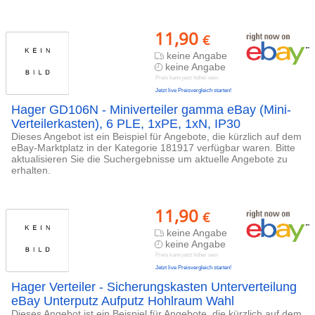
11,90
€
keine Angabe
keine Angabe
Preis kann jetzt höher sein
Jetzt live Preisvergleich starten!
Hager GD106N - Miniverteiler gamma eBay (Mini-
Verteilerkasten), 6 PLE, 1xPE, 1xN, IP30
Dieses Angebot ist ein Beispiel für Angebote, die kürzlich auf dem
eBay-Marktplatz in der Kategorie 181917 verfügbar waren. Bitte
aktualisieren Sie die Suchergebnisse um aktuelle Angebote zu
erhalten.
11,90
€
keine Angabe
keine Angabe
Preis kann jetzt höher sein
Jetzt live Preisvergleich starten!
Hager Verteiler - Sicherungskasten Unterverteilung
eBay Unterputz Aufputz Hohlraum Wahl
Dieses Angebot ist ein Beispiel für Angebote, die kürzlich auf dem