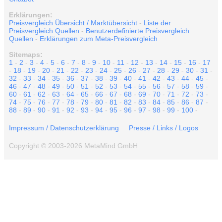
Erklärungen:
Preisvergleich Übersicht / Marktübersicht
-
Liste der
Preisvergleich Quellen
-
Benutzerdefinierte Preisvergleich
Quellen
-
Erklärungen zum Meta-Preisvergleich
Sitemaps:
1
-
2
-
3
-
4
-
5
-
6
-
7
-
8
-
9
-
10
-
11
-
12
-
13
-
14
-
15
-
16
-
17
-
18
-
19
-
20
-
21
-
22
-
23
-
24
-
25
-
26
-
27
-
28
-
29
-
30
-
31
-
32
-
33
-
34
-
35
-
36
-
37
-
38
-
39
-
40
-
41
-
42
-
43
-
44
-
45
-
46
-
47
-
48
-
49
-
50
-
51
-
52
-
53
-
54
-
55
-
56
-
57
-
58
-
59
-
60
-
61
-
62
-
63
-
64
-
65
-
66
-
67
-
68
-
69
-
70
-
71
-
72
-
73
-
74
-
75
-
76
-
77
-
78
-
79
-
80
-
81
-
82
-
83
-
84
-
85
-
86
-
87
-
88
-
89
-
90
-
91
-
92
-
93
-
94
-
95
-
96
-
97
-
98
-
99
-
100
-
Impressum / Datenschutzerklärung
Presse / Links / Logos
Copyright © 2003-2026 MetaMind GmbH