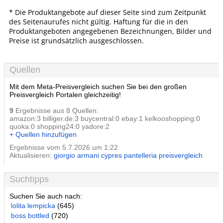
* Die Produktangebote auf dieser Seite sind zum Zeitpunkt
des Seitenaurufes nicht gültig. Haftung für die in den
Produktangeboten angegebenen Bezeichnungen, Bilder und
Preise ist grundsätzlich ausgeschlossen.
Quellen
Mit dem Meta-Preisvergleich suchen Sie bei den großen
Preisvergleich Portalen gleichzeitig!
9
Ergebnisse aus 8 Quellen:
amazon:3 billiger.de:3 buycentral:0 ebay:1 kelkooshopping:0
quoka:0 shopping24:0 yadore:2
+ Quellen hinzufügen
Ergebnisse vom 5.7.2026 um 1:22
Aktualisieren:
giorgio armani cypres pantelleria preisvergleich
Suchtipps
Suchen Sie auch nach:
lolita lempicka
(645)
boss bottled
(720)