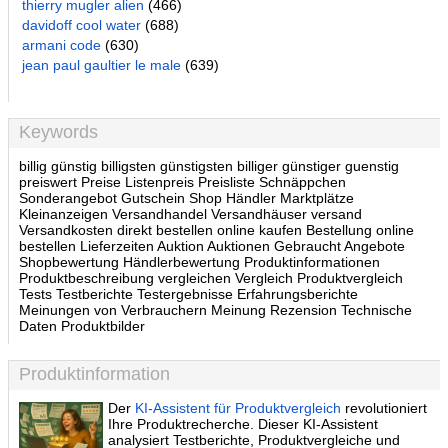
thierry mugler alien
(466)
davidoff cool water
(688)
armani code
(630)
jean paul gaultier le male
(639)
Keywords
billig günstig billigsten günstigsten billiger günstiger guenstig
preiswert Preise Listenpreis Preisliste Schnäppchen
Sonderangebot Gutschein Shop Händler Marktplätze
Kleinanzeigen Versandhandel Versandhäuser versand
Versandkosten direkt bestellen online kaufen Bestellung online
bestellen Lieferzeiten Auktion Auktionen Gebraucht Angebote
Shopbewertung Händlerbewertung Produktinformationen
Produktbeschreibung vergleichen Vergleich Produktvergleich
Tests Testberichte Testergebnisse Erfahrungsberichte
Meinungen von Verbrauchern Meinung Rezension Technische
Daten Produktbilder
Produktinformation
Der
KI-Assistent für Produktvergleich
revolutioniert
Ihre Produktrecherche. Dieser KI-Assistent
analysiert Testberichte, Produktvergleiche und