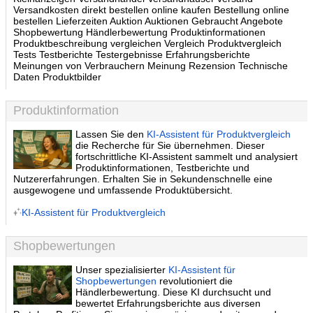
Versandkosten direkt bestellen online kaufen Bestellung online
bestellen Lieferzeiten Auktion Auktionen Gebraucht Angebote
Shopbewertung Händlerbewertung Produktinformationen
Produktbeschreibung vergleichen Vergleich Produktvergleich
Tests Testberichte Testergebnisse Erfahrungsberichte
Meinungen von Verbrauchern Meinung Rezension Technische
Daten Produktbilder
Produktinformation
Lassen Sie den
KI-Assistent für Produktvergleich
die Recherche für Sie übernehmen. Dieser
fortschrittliche KI-Assistent sammelt und analysiert
Produktinformationen, Testberichte und
Nutzererfahrungen. Erhalten Sie in Sekundenschnelle eine
ausgewogene und umfassende Produktübersicht.
KI-Assistent für Produktvergleich
Shopbewertungen
Unser spezialisierter
KI-Assistent für
Shopbewertungen
revolutioniert die
Händlerbewertung. Diese KI durchsucht und
bewertet Erfahrungsberichte aus diversen