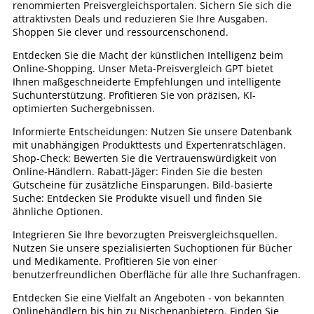
renommierten Preisvergleichsportalen. Sichern Sie sich die
attraktivsten Deals und reduzieren Sie Ihre Ausgaben.
Shoppen Sie clever und ressourcenschonend.
Entdecken Sie die Macht der künstlichen Intelligenz beim
Online-Shopping. Unser Meta-Preisvergleich GPT bietet
Ihnen maßgeschneiderte Empfehlungen und intelligente
Suchunterstützung. Profitieren Sie von präzisen, KI-
optimierten Suchergebnissen.
Informierte Entscheidungen: Nutzen Sie unsere Datenbank
mit unabhängigen Produkttests und Expertenratschlägen.
Shop-Check: Bewerten Sie die Vertrauenswürdigkeit von
Online-Händlern. Rabatt-Jäger: Finden Sie die besten
Gutscheine für zusätzliche Einsparungen. Bild-basierte
Suche: Entdecken Sie Produkte visuell und finden Sie
ähnliche Optionen.
Integrieren Sie Ihre bevorzugten Preisvergleichsquellen.
Nutzen Sie unsere spezialisierten Suchoptionen für Bücher
und Medikamente. Profitieren Sie von einer
benutzerfreundlichen Oberfläche für alle Ihre Suchanfragen.
Entdecken Sie eine Vielfalt an Angeboten - von bekannten
Onlinehändlern bis hin zu Nischenanbietern. Finden Sie