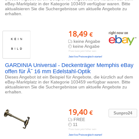
eBay-Marktplatz in der Kategorie 103459 verfügbar waren. Bitte
aktualisieren Sie die Suchergebnisse um aktuelle Angebote zu
erhalten.
18,49
€
keine Angabe
keine Angabe
Preis kann jetzt höher sein
Jetzt live Preisvergleich starten!
GARDINIA Universal - Deckenträger Memphis eBay
offen für Ã˜ 16 mm Edelstahl-Optik
Dieses Angebot ist ein Beispiel für Angebote, die kürzlich auf dem
eBay-Marktplatz in der Kategorie 103459 verfügbar waren. Bitte
aktualisieren Sie die Suchergebnisse um aktuelle Angebote zu
erhalten.
19,40
€
Sunpro24
FREE
11
Preis kann jetzt höher sein
Jetzt live Preisvergleich starten!