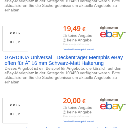
eBay-Marktplatz in der Kategorie 103459 verfügbar waren. Bitte
aktualisieren Sie die Suchergebnisse um aktuelle Angebote zu
erhalten.
19,49
€
keine Angabe
keine Angabe
Preis kann jetzt höher sein
Jetzt live Preisvergleich starten!
GARDINIA Universal - Deckenträger Memphis eBay
offen für Ã˜ 16 mm Schwarz-Matt Halterung
Dieses Angebot ist ein Beispiel für Angebote, die kürzlich auf dem
eBay-Marktplatz in der Kategorie 103459 verfügbar waren. Bitte
aktualisieren Sie die Suchergebnisse um aktuelle Angebote zu
erhalten.
20,00
€
keine Angabe
keine Angabe
Preis kann jetzt höher sein
Jetzt live Preisvergleich starten!