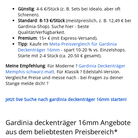
Günstig
: 4-6 €/Stück (z. B. Sets bei idealo, aber oft
Schienen).
Standard
:
8-13 €/Stück
(meistpreislich, z. B. 12,49 € bei
Gardinia-Shop). Suche hier - beste
Qualität/Verfügbarkeit.
Premium
: 15+ € (mit Express-Versand).
Tipp
: Kaufe im
Meta-Preisvergleich für Gardinia
Deckenträger 16mm
- spart 10-20 % vs. Einzelshops.
Starte mit 2-4 Stück (ca. 20-50 € gesamt).
Meine Empfehlung
: Für Moderne ?
Gardinia Deckenträger
Memphis schwarz-matt
. Für Klassik ? Edelstahl-Version.
Vergleiche Preise und messe nach - bei Fragen zu deiner
Stange melde dich! ?
Jetzt live Suche nach gardinia deckenträger 16mm starten!
Gardinia deckenträger 16mm Angebote
aus dem beliebtesten Preisbereich*