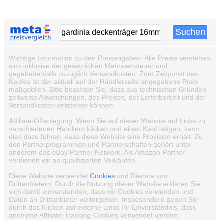
Wichtige Information zu den Preisangaben: Alle Preise verstehen
sich inklusive der gesetzlichen Mehrwertsteuer und
gegebebenfalls zuzüglich Versandkosten. Zum Zeitpunkt des
Kaufes ist der aktuell auf der Händlerseite angegebene Preis
maßgeblich. Bitte beachten Sie, dass aus technischen Gründen
zeitweise Abweichungen, des Preises, der Lieferbarkeit und der
Versandkosten entstehen können.
Affiliate-Offenlegung: Wenn Sie auf dieser Website auf Links zu
verschiedenen Händlern klicken und einen Kauf tätigen, kann
dies dazu führen, dass diese Website eine Provision erhält. Zu
den Partnerprogrammen und Partnerschaften gehört unter
anderem das eBay Partner Network. Als Amazon-Partner
verdienen wir an qualifizierten Verkäufen.
Diese Website verwendet
Cookies
und Dienste von
Drittanbietern. Durch die Nutzung dieser Website erklären Sie
sich damit einverstanden, dass wir Cookies verwenden und
Daten an Drittanbieter weitergeben. Insbesondere geben Sie
durch das Klicken auf externe Links Ihr Einverständnis, dass
anonyme Affiliate-Tracking-Cookies verwendet werden.