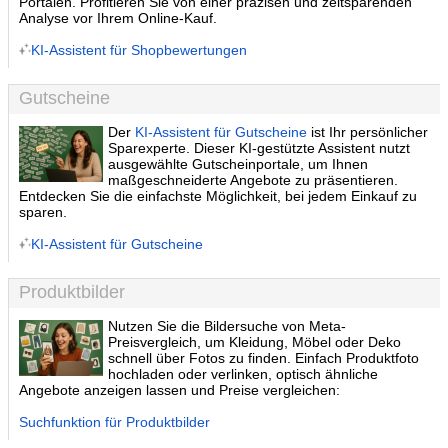
Portalen. Profitieren Sie von einer präzisen und zeitsparenden
Analyse vor Ihrem Online-Kauf.
KI-Assistent für Shopbewertungen
Gutscheine
Der
KI-Assistent für Gutscheine
ist Ihr persönlicher
Sparexperte. Dieser KI-gestützte Assistent nutzt
ausgewählte Gutscheinportale, um Ihnen
maßgeschneiderte Angebote zu präsentieren.
Entdecken Sie die einfachste Möglichkeit, bei jedem Einkauf zu
sparen.
KI-Assistent für Gutscheine
Produktbilder
Nutzen Sie die Bildersuche von Meta-
Preisvergleich, um Kleidung, Möbel oder Deko
schnell über Fotos zu finden. Einfach Produktfoto
hochladen oder verlinken, optisch ähnliche
Angebote anzeigen lassen und Preise vergleichen:
Suchfunktion für Produktbilder