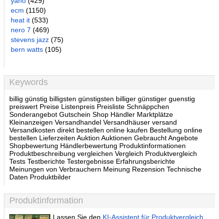
yano
(429)
ecm
(1150)
heat it
(533)
nero 7
(469)
stevens jazz
(75)
bern watts
(105)
Keywords
billig günstig billigsten günstigsten billiger günstiger guenstig
preiswert Preise Listenpreis Preisliste Schnäppchen
Sonderangebot Gutschein Shop Händler Marktplätze
Kleinanzeigen Versandhandel Versandhäuser versand
Versandkosten direkt bestellen online kaufen Bestellung online
bestellen Lieferzeiten Auktion Auktionen Gebraucht Angebote
Shopbewertung Händlerbewertung Produktinformationen
Produktbeschreibung vergleichen Vergleich Produktvergleich
Tests Testberichte Testergebnisse Erfahrungsberichte
Meinungen von Verbrauchern Meinung Rezension Technische
Daten Produktbilder
Produktinformation
Lassen Sie den
KI-Assistent für Produktvergleich