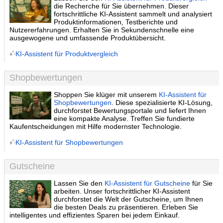
die Recherche für Sie übernehmen. Dieser
fortschrittliche KI-Assistent sammelt und analysiert
Produktinformationen, Testberichte und
Nutzererfahrungen. Erhalten Sie in Sekundenschnelle eine
ausgewogene und umfassende Produktübersicht.
KI-Assistent für Produktvergleich
Shopbewertungen
Shoppen Sie klüger mit unserem
KI-Assistent für
Shopbewertungen
. Diese spezialisierte KI-Lösung,
durchforstet Bewertungsportale und liefert Ihnen
eine kompakte Analyse. Treffen Sie fundierte
Kaufentscheidungen mit Hilfe modernster Technologie.
KI-Assistent für Shopbewertungen
Gutscheine
Lassen Sie den
KI-Assistent für Gutscheine
für Sie
arbeiten. Unser fortschrittlicher KI-Assistent
durchforstet die Welt der Gutscheine, um Ihnen
die besten Deals zu präsentieren. Erleben Sie
intelligentes und effizientes Sparen bei jedem Einkauf.