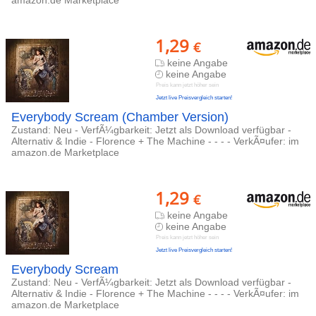
amazon.de Marketplace
1,29
€
keine Angabe
keine Angabe
Preis kann jetzt höher sein
Jetzt live Preisvergleich starten!
Everybody Scream (Chamber Version)
Zustand: Neu - VerfÃ¼gbarkeit: Jetzt als Download verfügbar -
Alternativ & Indie - Florence + The Machine - - - - VerkÃ¤ufer: im
amazon.de Marketplace
1,29
€
keine Angabe
keine Angabe
Preis kann jetzt höher sein
Jetzt live Preisvergleich starten!
Everybody Scream
Zustand: Neu - VerfÃ¼gbarkeit: Jetzt als Download verfügbar -
Alternativ & Indie - Florence + The Machine - - - - VerkÃ¤ufer: im
amazon.de Marketplace