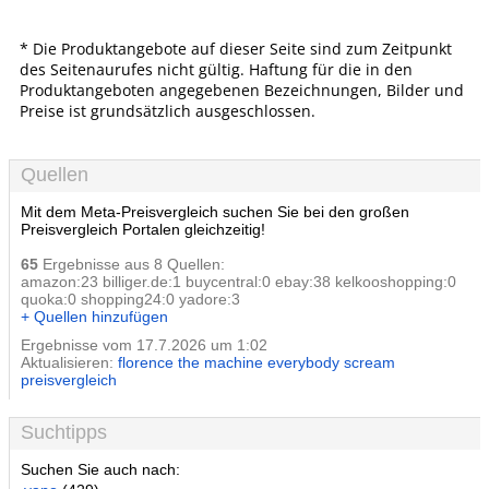
* Die Produktangebote auf dieser Seite sind zum Zeitpunkt
des Seitenaurufes nicht gültig. Haftung für die in den
Produktangeboten angegebenen Bezeichnungen, Bilder und
Preise ist grundsätzlich ausgeschlossen.
Quellen
Mit dem Meta-Preisvergleich suchen Sie bei den großen
Preisvergleich Portalen gleichzeitig!
65
Ergebnisse aus 8 Quellen:
amazon:23 billiger.de:1 buycentral:0 ebay:38 kelkooshopping:0
quoka:0 shopping24:0 yadore:3
+ Quellen hinzufügen
Ergebnisse vom 17.7.2026 um 1:02
Aktualisieren:
florence the machine everybody scream
preisvergleich
Suchtipps
Suchen Sie auch nach: