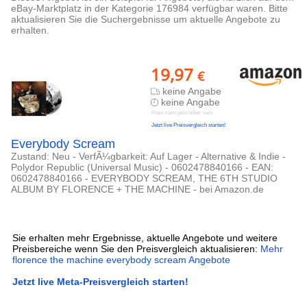
eBay-Marktplatz in der Kategorie 176984 verfügbar waren. Bitte
aktualisieren Sie die Suchergebnisse um aktuelle Angebote zu
erhalten.
19,97
€
keine Angabe
keine Angabe
Preis kann jetzt höher sein
Jetzt live Preisvergleich starten!
Everybody Scream
Zustand: Neu - VerfÃ¼gbarkeit: Auf Lager - Alternative & Indie -
Polydor Republic (Universal Music) - 0602478840166 - EAN:
0602478840166 - EVERYBODY SCREAM, THE 6TH STUDIO
ALBUM BY FLORENCE + THE MACHINE - bei Amazon.de
Sie erhalten mehr Ergebnisse, aktuelle Angebote und weitere
Preisbereiche wenn Sie den Preisvergleich aktualisieren:
Mehr
florence the machine everybody scream Angebote
Jetzt live Meta-Preisvergleich starten!