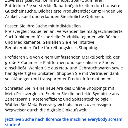
Zuverlässigkeit von Online-Shops. Spar-Optimierer:
Entdecken Sie versteckte Rabattmöglichkeiten durch unsere
Gutscheinsuche. Bildbasierte Produktentdeckung: Finden Sie
Artikel visuell und erkunden Sie ähnliche Optionen.
Passen Sie Ihre Suche mit individuellen
Preisvergleichsquellen an. Verwenden Sie maßgeschneiderte
Suchfunktionen für spezielle Produktkategorien wie Bücher
und Medikamente. Genießen Sie eine intuitive
Benutzeroberfläche für reibungsloses Shopping.
Profitieren Sie von einem umfassenden Marktüberblick, der
große E-Commerce-Plattformen und spezialisierte Shops
einschließt. Wählen Sie aus Neu- und Gebrauchtwaren sowie
handgefertigten Unikaten. Shoppen Sie mit Vertrauen dank
vollständiger und transparenter Produktinformationen.
Schreiten Sie in eine neue Ära des Online-Shoppings mit
Meta-Preisvergleich. Erleben Sie die perfekte Symbiose aus
Zeitersparnis, Kosteneffizienz und Spitzentechnologie.
Wählen Sie Meta-Preisvergleich als Ihren zuverlässigen
Wegweiser durch die digitale Einkaufswelt!
Jetzt live Suche nach florence the machine everybody scream
starten!