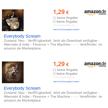
1,29
€
keine Angabe
keine Angabe
Preis kann jetzt höher sein
Jetzt live Preisvergleich starten!
Everybody Scream
Zustand: Neu - VerfÃ¼gbarkeit: Jetzt als Download verfügbar -
Alternativ & Indie - Florence + The Machine - - - - VerkÃ¤ufer: im
amazon.de Marketplace
1,29
€
keine Angabe
keine Angabe
Preis kann jetzt höher sein
Jetzt live Preisvergleich starten!
Everybody Scream
Zustand: Neu - VerfÃ¼gbarkeit: Jetzt als Download verfügbar -
Alternativ & Indie - Florence + The Machine - - - - VerkÃ¤ufer: im
amazon.de Marketplace