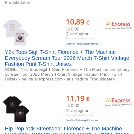
Produktdaten
10,89
€
0.00
verfügbar
Preis kann jetzt höher sein
Jetzt live Preisvergleich starten!
Y2k Tops Sigil T-Shirt Florence + The Machine
Everybody Scream Tour 2026 Merch T-Shirt Vintage
Fashion Print T-Shirt Unisex
NONE - Y2k Tops Sigil T-Shirt Florence + The Machine Everybody
Scream Tour 2026 Merch T-Shirt Vintage Fashion Print T-Shirt
Unisex - bei de.aliexpress.com - aus Yadore Produktdaten
11,19
€
0.00
verfügbar
Preis kann jetzt höher sein
Jetzt live Preisvergleich starten!
Hip Pop Y2k Streetwear Florence + The Machine