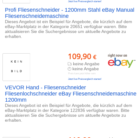
Jetzt live Preisvergleich starten!
Profi Fliesenschneider - 1200mm Stahl eBay Manual
Fliesenschneidemaschine
Dieses Angebot ist ein Beispiel für Angebote, die kürzlich auf dem
eBay-Marktplatz in der Kategorie 20651 verfügbar waren. Bitte
aktualisieren Sie die Suchergebnisse um aktuelle Angebote zu
erhalten.
109,90
€
keine Angabe
keine Angabe
Preis kann jetzt höher sein
Jetzt live Preisvergleich starten!
VEVOR Hand - Fliesenschneider
Fliesenlochschneider eBay Fliesenschneidemaschine
1200mm
Dieses Angebot ist ein Beispiel für Angebote, die kürzlich auf dem
eBay-Marktplatz in der Kategorie 122836 verfügbar waren. Bitte
aktualisieren Sie die Suchergebnisse um aktuelle Angebote zu
erhalten.