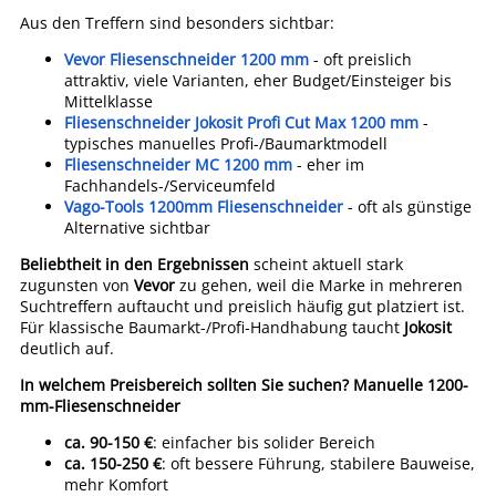
Aus den Treffern sind besonders sichtbar:
Vevor Fliesenschneider 1200 mm
- oft preislich
attraktiv, viele Varianten, eher Budget/Einsteiger bis
Mittelklasse
Fliesenschneider Jokosit Profi Cut Max 1200 mm
-
typisches manuelles Profi-/Baumarktmodell
Fliesenschneider MC 1200 mm
- eher im
Fachhandels-/Serviceumfeld
Vago-Tools 1200mm Fliesenschneider
- oft als günstige
Alternative sichtbar
Beliebtheit in den Ergebnissen
scheint aktuell stark
zugunsten von
Vevor
zu gehen, weil die Marke in mehreren
Suchtreffern auftaucht und preislich häufig gut platziert ist.
Für klassische Baumarkt-/Profi-Handhabung taucht
Jokosit
deutlich auf.
In welchem Preisbereich sollten Sie suchen?
Manuelle 1200-
mm-Fliesenschneider
ca. 90-150 €
: einfacher bis solider Bereich
ca. 150-250 €
: oft bessere Führung, stabilere Bauweise,
mehr Komfort