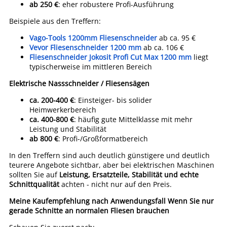
ab 250 €
: eher robustere Profi-Ausführung
Beispiele aus den Treffern:
Vago-Tools 1200mm Fliesenschneider
ab ca. 95 €
Vevor Fliesenschneider 1200 mm
ab ca. 106 €
Fliesenschneider Jokosit Profi Cut Max 1200 mm
liegt
typischerweise im mittleren Bereich
Elektrische Nassschneider / Fliesensägen
ca. 200-400 €
: Einsteiger- bis solider
Heimwerkerbereich
ca. 400-800 €
: häufig gute Mittelklasse mit mehr
Leistung und Stabilität
ab 800 €
: Profi-/Großformatbereich
In den Treffern sind auch deutlich günstigere und deutlich
teurere Angebote sichtbar, aber bei elektrischen Maschinen
sollten Sie auf
Leistung, Ersatzteile, Stabilität und echte
Schnittqualität
achten - nicht nur auf den Preis.
Meine Kaufempfehlung nach Anwendungsfall
Wenn Sie nur
gerade Schnitte an normalen Fliesen brauchen