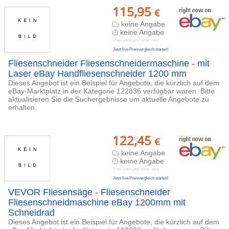
115,95
€
keine Angabe
keine Angabe
Preis kann jetzt höher sein
Jetzt live Preisvergleich starten!
Fliesenschneider Fliesenschneidermaschine - mit
Laser eBay Handfliesenschneider 1200 mm
Dieses Angebot ist ein Beispiel für Angebote, die kürzlich auf dem
eBay-Marktplatz in der Kategorie 122836 verfügbar waren. Bitte
aktualisieren Sie die Suchergebnisse um aktuelle Angebote zu
erhalten.
122,45
€
keine Angabe
keine Angabe
Preis kann jetzt höher sein
Jetzt live Preisvergleich starten!
VEVOR Fliesensäge - Fliesenschneider
Fliesenschneidmaschine eBay 1200mm mit
Schneidrad
Dieses Angebot ist ein Beispiel für Angebote, die kürzlich auf dem