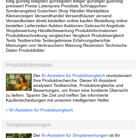
billig günstig billigsten günstigsten billiger günstiger guenstig
preiswert Preise Listenpreis Preisliste Schnäppchen
Sonderangebot Gutschein Shop Händler Marktplätze
Kleinanzeigen Versandhandel Versandhäuser versand
Versandkosten direkt bestellen online kaufen Bestellung online
bestellen Lieferzeiten Auktion Auktionen Gebraucht Angebote
Shopbewertung Händlerbewertung Produktinformationen
Produktbeschreibung vergleichen Vergleich Produktvergleich
Tests Testberichte Testergebnisse Erfahrungsberichte
Meinungen von Verbrauchern Meinung Rezension Technische
Daten Produktbilder
Produktinformation
Der
KI-Assistent für Produktvergleich
revolutioniert
Ihre Produktrecherche. Dieser KI-Assistent
analysiert Testberichte, Produktvergleiche und
Bewertungen, um Ihnen eine fundierte Übersicht
zu liefern. Sparen Sie Zeit und treffen Sie informierte
Kaufentscheidungen mit unserem intelligenten Helfer.
KI-Assistent für Produktvergleich
Shopbewertungen
Der
KI-Assistent für Shopbewertungen
ist Ihr