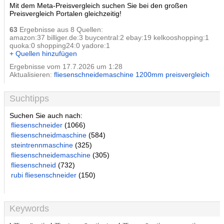
Mit dem Meta-Preisvergleich suchen Sie bei den großen
Preisvergleich Portalen gleichzeitig!
63
Ergebnisse aus 8 Quellen:
amazon:37 billiger.de:3 buycentral:2 ebay:19 kelkooshopping:1
quoka:0 shopping24:0 yadore:1
+ Quellen hinzufügen
Ergebnisse vom 17.7.2026 um 1:28
Aktualisieren:
fliesenschneidemaschine 1200mm preisvergleich
Suchtipps
Suchen Sie auch nach:
fliesenschneider
(1066)
fliesenschneidmaschine
(584)
steintrennmaschine
(325)
fliesenschneidemaschine
(305)
fliesenschneid
(732)
rubi fliesenschneider
(150)
Keywords