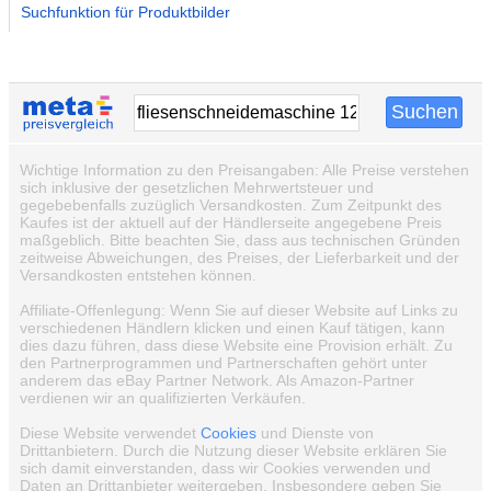
Suchfunktion für Produktbilder
Wichtige Information zu den Preisangaben: Alle Preise verstehen
sich inklusive der gesetzlichen Mehrwertsteuer und
gegebebenfalls zuzüglich Versandkosten. Zum Zeitpunkt des
Kaufes ist der aktuell auf der Händlerseite angegebene Preis
maßgeblich. Bitte beachten Sie, dass aus technischen Gründen
zeitweise Abweichungen, des Preises, der Lieferbarkeit und der
Versandkosten entstehen können.
Affiliate-Offenlegung: Wenn Sie auf dieser Website auf Links zu
verschiedenen Händlern klicken und einen Kauf tätigen, kann
dies dazu führen, dass diese Website eine Provision erhält. Zu
den Partnerprogrammen und Partnerschaften gehört unter
anderem das eBay Partner Network. Als Amazon-Partner
verdienen wir an qualifizierten Verkäufen.
Diese Website verwendet
Cookies
und Dienste von
Drittanbietern. Durch die Nutzung dieser Website erklären Sie
sich damit einverstanden, dass wir Cookies verwenden und
Daten an Drittanbieter weitergeben. Insbesondere geben Sie