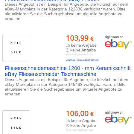
Dieses Angebot ist ein Beispiel für Angebote, die kürzlich auf dem
eBay-Marktplatz in der Kategorie 122836 verfügbar waren. Bitte
aktualisieren Sie die Suchergebnisse um aktuelle Angebote zu
erhalten.
103,99
€
keine Angabe
keine Angabe
Preis kann jetzt höher sein
Jetzt live Preisvergleich starten!
Fliesenschneidemaschine 1200 - mm Keramikschnitt
eBay Fliesenschneider Tischmaschine
Dieses Angebot ist ein Beispiel für Angebote, die kürzlich auf dem
eBay-Marktplatz in der Kategorie 145489 verfügbar waren. Bitte
aktualisieren Sie die Suchergebnisse um aktuelle Angebote zu
erhalten.
106,00
€
keine Angabe
keine Angabe
Preis kann jetzt höher sein