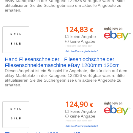
eBay-Marktplatz in der Kategorie 122836 verfügbar waren. Bitte
aktualisieren Sie die Suchergebnisse um aktuelle Angebote zu
erhalten.
124,83
€
keine Angabe
keine Angabe
Preis kann jetzt höher sein
Jetzt live Preisvergleich starten!
Hand Fliesenschneider - Fliesenlochschneider
Fliesenschneidemaschine eBay 1200mm 120cm
Dieses Angebot ist ein Beispiel für Angebote, die kürzlich auf dem
eBay-Marktplatz in der Kategorie 122836 verfügbar waren. Bitte
aktualisieren Sie die Suchergebnisse um aktuelle Angebote zu
erhalten.
124,90
€
keine Angabe
keine Angabe
Preis kann jetzt höher sein
Jetzt live Preisvergleich starten!