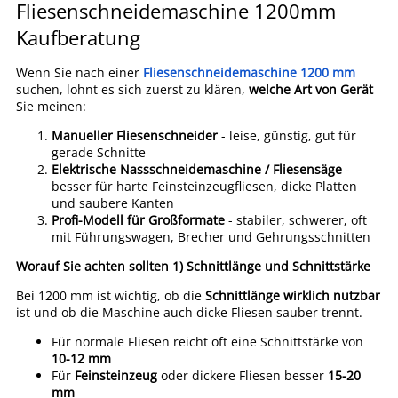
Fliesenschneidemaschine 1200mm
Kaufberatung
Wenn Sie nach einer
Fliesenschneidemaschine 1200 mm
suchen, lohnt es sich zuerst zu klären,
welche Art von Gerät
Sie meinen:
Manueller Fliesenschneider
- leise, günstig, gut für
gerade Schnitte
Elektrische Nassschneidemaschine / Fliesensäge
-
besser für harte Feinsteinzeugfliesen, dicke Platten
und saubere Kanten
Profi-Modell für Großformate
- stabiler, schwerer, oft
mit Führungswagen, Brecher und Gehrungsschnitten
Worauf Sie achten sollten
1) Schnittlänge und Schnittstärke
Bei 1200 mm ist wichtig, ob die
Schnittlänge wirklich nutzbar
ist und ob die Maschine auch dicke Fliesen sauber trennt.
Für normale Fliesen reicht oft eine Schnittstärke von
10-12 mm
Für
Feinsteinzeug
oder dickere Fliesen besser
15-20
mm