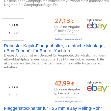
Reisens oder Campings mit minimalem Aufwand stolz präsentieren.
Upgrade für Campingausflüge: Die ...
27,13
€
keine Angabe
keine Angabe
Preis kann jetzt höher sein
Jetzt live Preisvergleich starten!
Robuster Kajak-Flaggenhalter, - einfache Montage,
eBay Zubehör für Boote, Yachten
Dieses Angebot ist ein Beispiel für Angebote, die kürzlich auf dem
eBay-Marktplatz in der Kategorie 132147 verfügbar waren. Bitte
aktualisieren Sie die Suchergebnisse um aktuelle Angebote zu
erhalten.
42,99
€
keine Angabe
keine Angabe
Preis kann jetzt höher sein
Jetzt live Preisvergleich starten!
Flaggenstockhalter für - 25 mm eBay Reling-Rohr