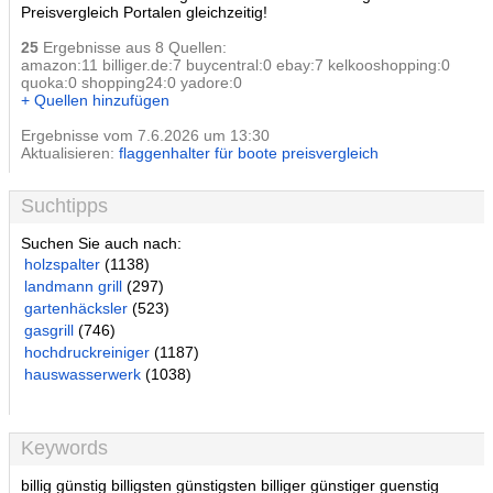
Preisvergleich Portalen gleichzeitig!
25
Ergebnisse aus 8 Quellen:
amazon:11 billiger.de:7 buycentral:0 ebay:7 kelkooshopping:0
quoka:0 shopping24:0 yadore:0
+ Quellen hinzufügen
Ergebnisse vom 7.6.2026 um 13:30
Aktualisieren:
flaggenhalter für boote preisvergleich
Suchtipps
Suchen Sie auch nach:
holzspalter
(1138)
landmann grill
(297)
gartenhäcksler
(523)
gasgrill
(746)
hochdruckreiniger
(1187)
hauswasserwerk
(1038)
Keywords
billig günstig billigsten günstigsten billiger günstiger guenstig