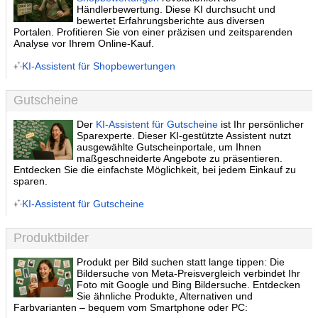
Händlerbewertung. Diese KI durchsucht und
bewertet Erfahrungsberichte aus diversen
Portalen. Profitieren Sie von einer präzisen und zeitsparenden
Analyse vor Ihrem Online-Kauf.
KI-Assistent für Shopbewertungen
Gutscheine
Der
KI-Assistent für Gutscheine
ist Ihr persönlicher
Sparexperte. Dieser KI-gestützte Assistent nutzt
ausgewählte Gutscheinportale, um Ihnen
maßgeschneiderte Angebote zu präsentieren.
Entdecken Sie die einfachste Möglichkeit, bei jedem Einkauf zu
sparen.
KI-Assistent für Gutscheine
Produktbilder
Produkt per Bild suchen statt lange tippen: Die
Bildersuche von Meta-Preisvergleich verbindet Ihr
Foto mit Google und Bing Bildersuche. Entdecken
Sie ähnliche Produkte, Alternativen und
Farbvarianten – bequem vom Smartphone oder PC: