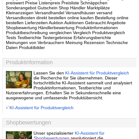
preiswert Preise Listenpreis Preisliste Schnäppchen
Sonderangebot Gutschein Shop Händler Marktplätze
Kleinanzeigen Versandhandel Versandhäuser versand
Versandkosten direkt bestellen online kaufen Bestellung online
bestellen Lieferzeiten Auktion Auktionen Gebraucht Angebote
Shopbewertung Händlerbewertung Produktinformationen
Produktbeschreibung vergleichen Vergleich Produktvergleich
Tests Testberichte Testergebnisse Erfahrungsberichte
Meinungen von Verbrauchern Meinung Rezension Technische
Daten Produktbilder
Produktinformation
Lassen Sie den
KI-Assistent für Produktvergleich
die Recherche für Sie übernehmen. Dieser
fortschrittliche KI-Assistent sammelt und analysiert
Produktinformationen, Testberichte und
Nutzererfahrungen. Erhalten Sie in Sekundenschnelle eine
ausgewogene und umfassende Produktübersicht.
KI-Assistent für Produktvergleich
Shopbewertungen
Unser spezialisierter
KI-Assistent für
Shopbewertungen
revolutioniert die