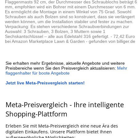
Flaggenmasts 92 cm, der Durchmesser des Schraublochs beträgt 6
mm, empfohlen wird ein Bohrer mit einem Durchmesser von 6 mm.
Es ermöglicht die Montage in einem Winkel von 75 Grad. Sowohl
Schrauben als auch Bolzen sind so konstruiert, dass sie verlängert
werden können, um die Installation stabiler und fester zu machen.
Verpackung: Es stehen verschiedene Schraubverbindungen zur
Auswahl: 3 Schrauben, 3 Bolzen, 3 Muttern sowie 1
Sechskantschlüssel – alle aus Edelstahl 316 gefertigt. - 72,42 Euro
bei Amazon Marketplace Lawn & Garden - gefunden von billiger.de
Sie erhalten mehr Ergebnisse, aktuelle Angebote und weitere
Preisbereiche wenn Sie den Preisvergleich aktualisieren:
Mehr
flaggenhalter für boote Angebote
Jetzt live Meta-Preisvergleich starten!
Meta-Preisvergleich - Ihre intelligente
Shopping-Plattform
Erleben Sie mit Meta-Preisvergleich eine neue Ära des
digitalen Einkaufens. Unsere Plattform bietet Ihnen
außergewöhnliche Möglichkeiten: