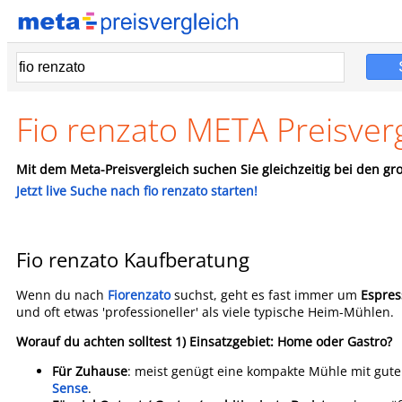
Fio renzato META Preisver
Mit dem Meta-Preisvergleich suchen Sie gleichzeitig bei den gro
Jetzt live Suche nach fio renzato starten!
Fio renzato Kaufberatung
Wenn du nach
Fiorenzato
suchst, geht es fast immer um
Espre
und oft etwas 'professioneller' als viele typische Heim-Mühlen.
Worauf du achten solltest
1) Einsatzgebiet: Home oder Gastro?
Für Zuhause
: meist genügt eine kompakte Mühle mit gute
Sense
.