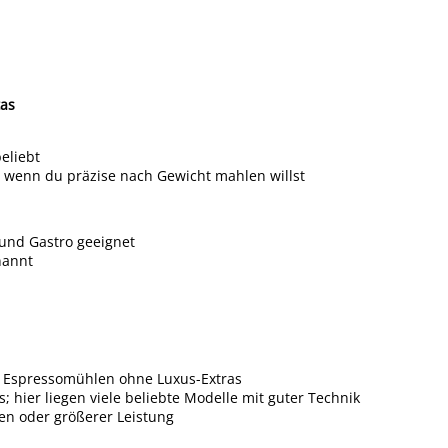
tas
eliebt
, wenn du präzise nach Gewicht mahlen willst
o und Gastro geeignet
nannt
ide Espressomühlen ohne Luxus-Extras
; hier liegen viele beliebte Modelle mit guter Technik
en oder größerer Leistung