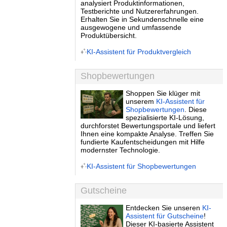
analysiert Produktinformationen,
Testberichte und Nutzererfahrungen.
Erhalten Sie in Sekundenschnelle eine
ausgewogene und umfassende
Produktübersicht.
KI-Assistent für Produktvergleich
Shopbewertungen
Shoppen Sie klüger mit
unserem
KI-Assistent für
Shopbewertungen
. Diese
spezialisierte KI-Lösung,
durchforstet Bewertungsportale und liefert
Ihnen eine kompakte Analyse. Treffen Sie
fundierte Kaufentscheidungen mit Hilfe
modernster Technologie.
KI-Assistent für Shopbewertungen
Gutscheine
Entdecken Sie unseren
KI-
Assistent für Gutscheine
!
Dieser KI-basierte Assistent