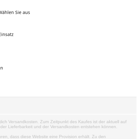
Wählen Sie aus
Einsatz
en
lich Versandkosten. Zum Zeitpunkt des Kaufes ist der aktuell auf
der Lieferbarkeit und der Versandkosten entstehen können.
hren, dass diese Website eine Provision erhält. Zu den