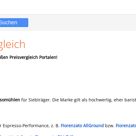
gleich
ßen Preisvergleich Portalen!
ssomühlen
für Siebträger. Die Marke gilt als hochwertig, eher barist
r Espresso-Performance, z. B.
Fiorenzato AllGround
bzw.
Fiorenzat