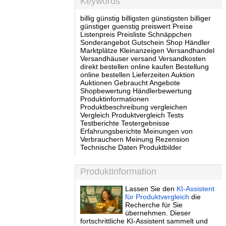
Keywords
billig günstig billigsten günstigsten billiger
günstiger guenstig preiswert Preise
Listenpreis Preisliste Schnäppchen
Sonderangebot Gutschein Shop Händler
Marktplätze Kleinanzeigen Versandhandel
Versandhäuser versand Versandkosten
direkt bestellen online kaufen Bestellung
online bestellen Lieferzeiten Auktion
Auktionen Gebraucht Angebote
Shopbewertung Händlerbewertung
Produktinformationen
Produktbeschreibung vergleichen
Vergleich Produktvergleich Tests
Testberichte Testergebnisse
Erfahrungsberichte Meinungen von
Verbrauchern Meinung Rezension
Technische Daten Produktbilder
Produktinformation
Lassen Sie den
KI-Assistent
für Produktvergleich
die
Recherche für Sie
übernehmen. Dieser
fortschrittliche KI-Assistent sammelt und