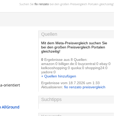
Suchen Sie
fio renzato
bei den großen
Preisvergleich
Portalen gleichzeitig!
Quellen
Mit dem Meta-Preisvergleich suchen Sie
bei den großen Preisvergleich Portalen
gleichzeitig!
0
Ergebnisse aus 8 Quellen:
amazon:0 billiger.de:0 buycentral:0 ebay:0
kelkooshopping:0 quoka:0 shopping24:0
yadore:0
+ Quellen hinzufügen
Ergebnisse vom 18.7.2026 um 1:33
a-orientiert
Aktualisieren:
fio renzato preisvergleich
Suchtipps
o AllGround