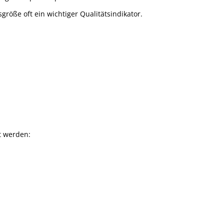
öße oft ein wichtiger Qualitätsindikator.
t werden: