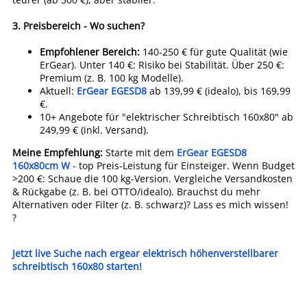
3.
Preisbereich - Wo suchen?
Empfohlener Bereich:
140-250 € für gute Qualität (wie
ErGear). Unter 140 €: Risiko bei Stabilität. Über 250 €:
Premium (z. B. 100 kg Modelle).
Aktuell:
ErGear EGESD8
ab 139,99 € (idealo), bis 169,99
€.
10+ Angebote für "elektrischer Schreibtisch 160x80" ab
249,99 € (inkl. Versand).
Meine Empfehlung:
Starte mit dem
ErGear EGESD8
160x80cm W
- top Preis-Leistung für Einsteiger. Wenn Budget
>200 €: Schaue die 100 kg-Version. Vergleiche Versandkosten
& Rückgabe (z. B. bei OTTO/idealo). Brauchst du mehr
Alternativen oder Filter (z. B. schwarz)? Lass es mich wissen!
?
Jetzt live Suche nach ergear elektrisch höhenverstellbarer
schreibtisch 160x80 starten!