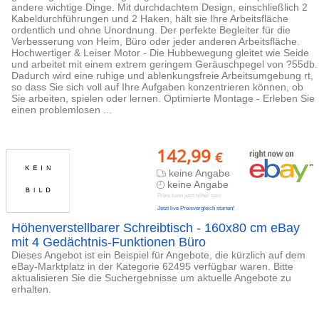
andere wichtige Dinge. Mit durchdachtem Design, einschließlich 2
Kabeldurchführungen und 2 Haken, hält sie Ihre Arbeitsfläche
ordentlich und ohne Unordnung. Der perfekte Begleiter für die
Verbesserung von Heim, Büro oder jeder anderen Arbeitsfläche.
Hochwertiger & Leiser Motor - Die Hubbewegung gleitet wie Seide
und arbeitet mit einem extrem geringem Geräuschpegel von ?55db.
Dadurch wird eine ruhige und ablenkungsfreie Arbeitsumgebung rt,
so dass Sie sich voll auf Ihre Aufgaben konzentrieren können, ob
Sie arbeiten, spielen oder lernen. Optimierte Montage - Erleben Sie
einen problemlosen ...
142,99
€
keine Angabe
keine Angabe
Preis kann jetzt höher sein
Jetzt live Preisvergleich starten!
Höhenverstellbarer Schreibtisch - 160x80 cm eBay
mit 4 Gedächtnis-Funktionen Büro
Dieses Angebot ist ein Beispiel für Angebote, die kürzlich auf dem
eBay-Marktplatz in der Kategorie 62495 verfügbar waren. Bitte
aktualisieren Sie die Suchergebnisse um aktuelle Angebote zu
erhalten.