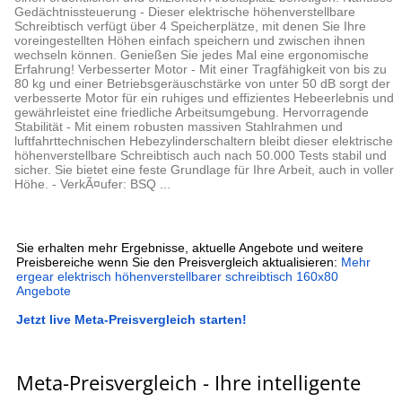
Gedächtnissteuerung - Dieser elektrische höhenverstellbare
Schreibtisch verfügt über 4 Speicherplätze, mit denen Sie Ihre
voreingestellten Höhen einfach speichern und zwischen ihnen
wechseln können. Genießen Sie jedes Mal eine ergonomische
Erfahrung! Verbesserter Motor - Mit einer Tragfähigkeit von bis zu
80 kg und einer Betriebsgeräuschstärke von unter 50 dB sorgt der
verbesserte Motor für ein ruhiges und effizientes Hebeerlebnis und
gewährleistet eine friedliche Arbeitsumgebung. Hervorragende
Stabilität - Mit einem robusten massiven Stahlrahmen und
luftfahrttechnischen Hebezylinderschaltern bleibt dieser elektrische
höhenverstellbare Schreibtisch auch nach 50.000 Tests stabil und
sicher. Sie bietet eine feste Grundlage für Ihre Arbeit, auch in voller
Höhe. - VerkÃ¤ufer: BSQ ...
Sie erhalten mehr Ergebnisse, aktuelle Angebote und weitere
Preisbereiche wenn Sie den Preisvergleich aktualisieren:
Mehr
ergear elektrisch höhenverstellbarer schreibtisch 160x80
Angebote
Jetzt live Meta-Preisvergleich starten!
Meta-Preisvergleich - Ihre intelligente