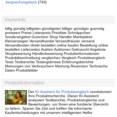
besprechungstisch
(743)
Keywords
billig günstig billigsten günstigsten billiger günstiger guenstig
preiswert Preise Listenpreis Preisliste Schnäppchen
Sonderangebot Gutschein Shop Händler Marktplätze
Kleinanzeigen Versandhandel Versandhäuser versand
Versandkosten direkt bestellen online kaufen Bestellung online
bestellen Lieferzeiten Auktion Auktionen Gebraucht Angebote
Shopbewertung Händlerbewertung Produktinformationen
Produktbeschreibung vergleichen Vergleich Produktvergleich
Tests Testberichte Testergebnisse Erfahrungsberichte
Meinungen von Verbrauchern Meinung Rezension Technische
Daten Produktbilder
Produktinformation
Der
KI-Assistent für Produktvergleich
revolutioniert
Ihre Produktrecherche. Dieser KI-Assistent
analysiert Testberichte, Produktvergleiche und
Bewertungen, um Ihnen eine fundierte Übersicht
zu liefern. Sparen Sie Zeit und treffen Sie informierte
Kaufentscheidungen mit unserem intelligenten Helfer.