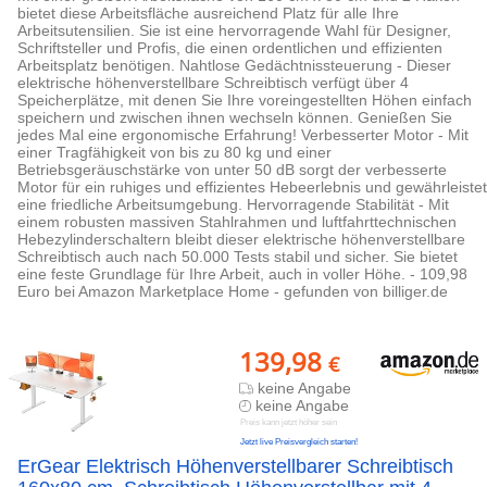
bietet diese Arbeitsfläche ausreichend Platz für alle Ihre
Arbeitsutensilien. Sie ist eine hervorragende Wahl für Designer,
Schriftsteller und Profis, die einen ordentlichen und effizienten
Arbeitsplatz benötigen. Nahtlose Gedächtnissteuerung - Dieser
elektrische höhenverstellbare Schreibtisch verfügt über 4
Speicherplätze, mit denen Sie Ihre voreingestellten Höhen einfach
speichern und zwischen ihnen wechseln können. Genießen Sie
jedes Mal eine ergonomische Erfahrung! Verbesserter Motor - Mit
einer Tragfähigkeit von bis zu 80 kg und einer
Betriebsgeräuschstärke von unter 50 dB sorgt der verbesserte
Motor für ein ruhiges und effizientes Hebeerlebnis und gewährleistet
eine friedliche Arbeitsumgebung. Hervorragende Stabilität - Mit
einem robusten massiven Stahlrahmen und luftfahrttechnischen
Hebezylinderschaltern bleibt dieser elektrische höhenverstellbare
Schreibtisch auch nach 50.000 Tests stabil und sicher. Sie bietet
eine feste Grundlage für Ihre Arbeit, auch in voller Höhe. - 109,98
Euro bei Amazon Marketplace Home - gefunden von billiger.de
139,98
€
keine Angabe
keine Angabe
Preis kann jetzt höher sein
Jetzt live Preisvergleich starten!
ErGear Elektrisch Höhenverstellbarer Schreibtisch