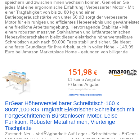
speichern und zwischen ihnen wechseln können. Genießen Sie
jedes Mal eine ergonomische Erfahrung! Verbesserter Motor - Mit
einer Tragfähigkeit von bis zu 80 kg und einer
Betriebsgeräuschstärke von unter 50 dB sorgt der verbesserte
Motor für ein ruhiges und effizientes Hebeerlebnis und gewährleistet
eine friedliche Arbeitsumgebung. Hervorragende Stabilität - Mit
einem robusten massiven Stahlrahmen und luftfahrttechnischen
Hebezylinderschaltern bleibt dieser elektrische höhenverstellbare
Schreibtisch auch nach 50.000 Tests stabil und sicher. Sie bietet
eine feste Grundlage für Ihre Arbeit, auch in voller Höhe. - 149,99
Euro bei Amazon Marketplace Home - gefunden von billiger.de
151,98
€
keine Angabe
keine Angabe
Preis kann jetzt höher sein
Jetzt live Preisvergleich starten!
ErGear Höhenverstellbarer Schreibtisch-160 x
80cm,100 KG Tragkraft Elektrischer Schreibtisch mit
Fortgeschrittenem Bürstenlosem Motor, Leise
Funktion, Robuster Metallrahmen, Vierteilige
Tischplatte
Zustand: Neu - VerfÃ¼gbarkeit: Auf Lager - Schreibtische - ErGear -