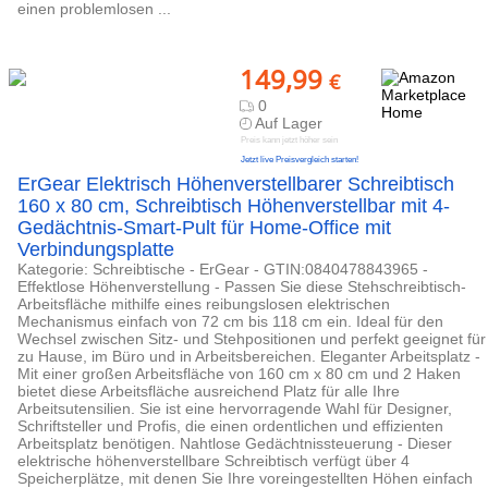
einen problemlosen ...
149,99
€
0
Auf Lager
Preis kann jetzt höher sein
Jetzt live Preisvergleich starten!
ErGear Elektrisch Höhenverstellbarer Schreibtisch
160 x 80 cm, Schreibtisch Höhenverstellbar mit 4-
Gedächtnis-Smart-Pult für Home-Office mit
Verbindungsplatte
Kategorie: Schreibtische - ErGear - GTIN:0840478843965 -
Effektlose Höhenverstellung - Passen Sie diese Stehschreibtisch-
Arbeitsfläche mithilfe eines reibungslosen elektrischen
Mechanismus einfach von 72 cm bis 118 cm ein. Ideal für den
Wechsel zwischen Sitz- und Stehpositionen und perfekt geeignet für
zu Hause, im Büro und in Arbeitsbereichen. Eleganter Arbeitsplatz -
Mit einer großen Arbeitsfläche von 160 cm x 80 cm und 2 Haken
bietet diese Arbeitsfläche ausreichend Platz für alle Ihre
Arbeitsutensilien. Sie ist eine hervorragende Wahl für Designer,
Schriftsteller und Profis, die einen ordentlichen und effizienten
Arbeitsplatz benötigen. Nahtlose Gedächtnissteuerung - Dieser
elektrische höhenverstellbare Schreibtisch verfügt über 4
Speicherplätze, mit denen Sie Ihre voreingestellten Höhen einfach