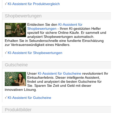
KI-Assistent für Produktvergleich
Shopbewertungen
Entdecken Sie den
KI-Assistent für
Shopbewertungen
- Ihren KI-gestützten Helfer
speziell für sichere Online-Käufe. Er sammelt und
analysiert Shopbewertungen automatisch.
Erhalten Sie in Sekundenschnelle eine fundierte Einschätzung
zur Vertrauenswürdigkeit eines Händlers.
KI-Assistent für Shopbewertungen
Gutscheine
Unser
KI-Assistent für Gutscheine
revolutioniert Ihr
Einkaufserlebnis. Dieser intelligente Assistent,
findet und analysiert die besten Gutscheine für
Sie. Sparen Sie Zeit und Geld mit dieser
innovativen Lösung.
KI-Assistent für Gutscheine
Produktbilder