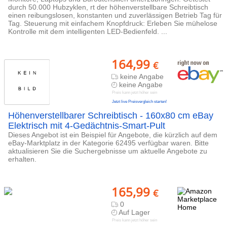
durch 50.000 Hubzyklen, rt der höhenverstellbare Schreibtisch
einen reibungslosen, konstanten und zuverlässigen Betrieb Tag für
Tag. Steuerung mit einfachem Knopfdruck: Erleben Sie mühelose
Kontrolle mit dem intelligenten LED-Bedienfeld. ...
164,99
€
keine Angabe
keine Angabe
Preis kann jetzt höher sein
Jetzt live Preisvergleich starten!
Höhenverstellbarer Schreibtisch - 160x80 cm eBay
Elektrisch mit 4-Gedächtnis-Smart-Pult
Dieses Angebot ist ein Beispiel für Angebote, die kürzlich auf dem
eBay-Marktplatz in der Kategorie 62495 verfügbar waren. Bitte
aktualisieren Sie die Suchergebnisse um aktuelle Angebote zu
erhalten.
165,99
€
0
Auf Lager
Preis kann jetzt höher sein