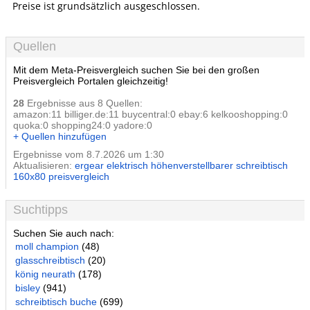
Preise ist grundsätzlich ausgeschlossen.
Quellen
Mit dem Meta-Preisvergleich suchen Sie bei den großen
Preisvergleich Portalen gleichzeitig!
28
Ergebnisse aus 8 Quellen:
amazon:11 billiger.de:11 buycentral:0 ebay:6 kelkooshopping:0
quoka:0 shopping24:0 yadore:0
+ Quellen hinzufügen
Ergebnisse vom 8.7.2026 um 1:30
Aktualisieren:
ergear elektrisch höhenverstellbarer schreibtisch
160x80 preisvergleich
Suchtipps
Suchen Sie auch nach:
moll champion
(48)
glasschreibtisch
(20)
könig neurath
(178)
bisley
(941)
schreibtisch buche
(699)