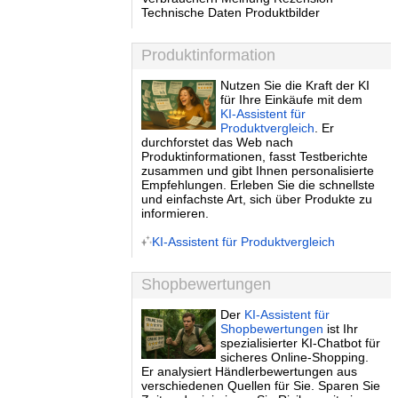
Technische Daten Produktbilder
Produktinformation
Nutzen Sie die Kraft der KI
für Ihre Einkäufe mit dem
KI-Assistent für
Produktvergleich
. Er
durchforstet das Web nach
Produktinformationen, fasst Testberichte
zusammen und gibt Ihnen personalisierte
Empfehlungen. Erleben Sie die schnellste
und einfachste Art, sich über Produkte zu
informieren.
KI-Assistent für Produktvergleich
Shopbewertungen
Der
KI-Assistent für
Shopbewertungen
ist Ihr
spezialisierter KI-Chatbot für
sicheres Online-Shopping.
Er analysiert Händlerbewertungen aus
verschiedenen Quellen für Sie. Sparen Sie