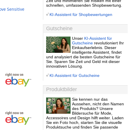
Zeit und minimieren Sie Risiken mit einer
schnellen, umfassenden Shopbewertung.
ove Sensitive
KI-Assistent für Shopbewertungen
Gutscheine
Unser
KI-Assistent für
Gutscheine
revolutioniert Ihr
Einkaufserlebnis. Dieser
intelligente Assistent, findet
und analysiert die besten Gutscheine für
Sie. Sparen Sie Zeit und Geld mit dieser
innovativen Lösung.
KI-Assistent für Gutscheine
Produktbilder
Sie kennen nur das
Aussehen, nicht den Namen
des Produkts? Unsere
Bildersuche für Mode,
Accessoires und Design hilft weiter. Laden
Sie ein Foto hoch, starten Sie die visuelle
Produktsuche und finden Sie passende