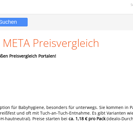
S
2 META Preisvergleich
ßen Preisvergleich Portalen!
Option für Babyhygiene, besonders für unterwegs. Sie kommen in P
, reißfest und oft mit Tuch-an-Tuch-Entnahme. Es gibt Varianten w
(pH-hautneutral). Preise starten bei
ca. 1,18 € pro Pack
(idealo-Durch