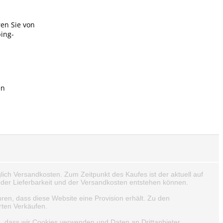
ren Sie von
ping-
en
lich Versandkosten. Zum Zeitpunkt des Kaufes ist der aktuell auf
der Lieferbarkeit und der Versandkosten entstehen können.
hren, dass diese Website eine Provision erhält. Zu den
rten Verkäufen.
n, dass wir Cookies verwenden und Daten an Drittanbieter