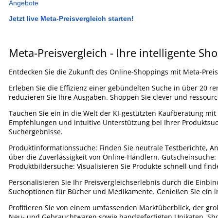
Angebote
Jetzt live Meta-Preisvergleich starten!
Meta-Preisvergleich - Ihre intelligente Sh
Entdecken Sie die Zukunft des Online-Shoppings mit Meta-Preisve
Erleben Sie die Effizienz einer gebündelten Suche in über 20 re
reduzieren Sie Ihre Ausgaben. Shoppen Sie clever und ressour
Tauchen Sie ein in die Welt der KI-gestützten Kaufberatung m
Empfehlungen und intuitive Unterstützung bei Ihrer Produktsuch
Suchergebnisse.
Produktinformationssuche: Finden Sie neutrale Testberichte, 
über die Zuverlässigkeit von Online-Händlern. Gutscheinsuche: 
Produktbildersuche: Visualisieren Sie Produkte schnell und finde
Personalisieren Sie Ihr Preisvergleichserlebnis durch die Einbi
Suchoptionen für Bücher und Medikamente. Genießen Sie ein int
Profitieren Sie von einem umfassenden Marktüberblick, der gro
Neu- und Gebrauchtwaren sowie handgefertigten Unikaten. Sho