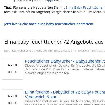
Tipp
: Für sensible Haut starten Sie mit
Elina Baby Feuchttücher
(dm-exklusiv, oft im Angebot). Vergleichen Sie aktuell im Meta-P
Jetzt live Suche nach elina baby feuchttücher 72 starten!
Elina baby feuchttücher 72 Angebote aus 
Durch Käufe über Links zu Händlern kann diese Website eine Provision erhalten, u.
Feuchttücher Babytücher - Babyzubehör 72
Dieses Angebot ist ein Beispiel für Angebote, die kürz
der Kategorie 29584 verfügbar waren. Bitte aktualisi
aktuelle Angebote zu erhalten.
Elina feuchte - Babytücher 72 eBay Feucht
Vera weich & zart
Dieses Angebot ist ein Beispiel für Angebote, die kürz
der Kategorie 115328 verfügbar waren. Bitte aktualis