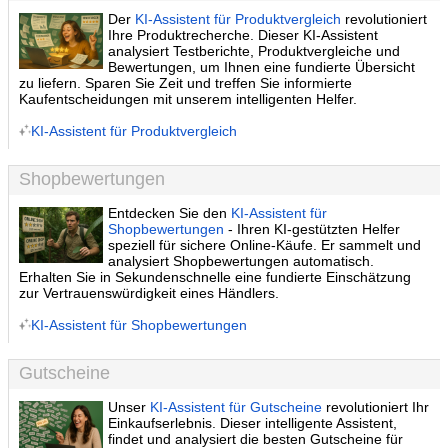
Der
KI-Assistent für Produktvergleich
revolutioniert
Ihre Produktrecherche. Dieser KI-Assistent
analysiert Testberichte, Produktvergleiche und
Bewertungen, um Ihnen eine fundierte Übersicht
zu liefern. Sparen Sie Zeit und treffen Sie informierte
Kaufentscheidungen mit unserem intelligenten Helfer.
KI-Assistent für Produktvergleich
Shopbewertungen
Entdecken Sie den
KI-Assistent für
Shopbewertungen
- Ihren KI-gestützten Helfer
speziell für sichere Online-Käufe. Er sammelt und
analysiert Shopbewertungen automatisch.
Erhalten Sie in Sekundenschnelle eine fundierte Einschätzung
zur Vertrauenswürdigkeit eines Händlers.
KI-Assistent für Shopbewertungen
Gutscheine
Unser
KI-Assistent für Gutscheine
revolutioniert Ihr
Einkaufserlebnis. Dieser intelligente Assistent,
findet und analysiert die besten Gutscheine für