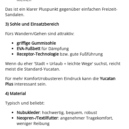
Das ist ein klarer Pluspunkt gegenüber einfachen Freizeit-
Sandalen.
3) Sohle und Einsatzbereich
Fürs Wandern/Gehen sind attraktiv:
griffige Gummisohle
EVA-Fußbett
für Dämpfung
Receptor-Technologie
bzw. gute Fußführung
Wenn du eher 'Stadt + Urlaub + leichte Wege' suchst, reicht
meist die Standard-Yucatan.
Für mehr Komfort/robusteren Eindruck kann die
Yucatan
Plus
interessant sein.
4) Material
Typisch und beliebt:
Nubukleder
: hochwertig, bequem, robust
Neopren-/Textilfutter
: angenehmer Tragekomfort,
weniger Reibung