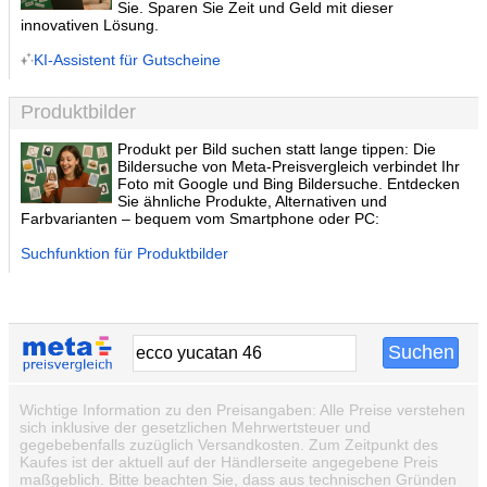
Sie. Sparen Sie Zeit und Geld mit dieser
innovativen Lösung.
KI-Assistent für Gutscheine
Produktbilder
Produkt per Bild suchen statt lange tippen: Die
Bildersuche von Meta-Preisvergleich verbindet Ihr
Foto mit Google und Bing Bildersuche. Entdecken
Sie ähnliche Produkte, Alternativen und
Farbvarianten – bequem vom Smartphone oder PC:
Suchfunktion für Produktbilder
Wichtige Information zu den Preisangaben: Alle Preise verstehen
sich inklusive der gesetzlichen Mehrwertsteuer und
gegebebenfalls zuzüglich Versandkosten. Zum Zeitpunkt des
Kaufes ist der aktuell auf der Händlerseite angegebene Preis
maßgeblich. Bitte beachten Sie, dass aus technischen Gründen