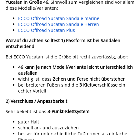
Yucatan
in
Größe 46
. Sinnvoll zum Vergleichen sind vor allem
diese Modelle/Varianten:
ECCO Offroad Yucatan Sandale marine
ECCO Offroad Yucatan Sandale Herren
ECCO Offroad Yucatan Plus
Worauf du achten solltest
1) Passform ist bei Sandalen
entscheidend
Bei ECCO Yucatan ist die Größe oft recht zuverlässig, aber:
46 kann je nach Modell/Variante leicht unterschiedlich
ausfallen
wichtig ist, dass
Zehen und Ferse nicht überstehen
bei breiteren Füßen sind die
3 Klettverschlüsse
ein
echter Vorteil
2) Verschluss / Anpassbarkeit
Sehr beliebt ist das
3-Punkt-Klettsystem
:
guter Halt
schnell an- und auszuziehen
besser für unterschiedliche Fußformen als einfache
Riemen