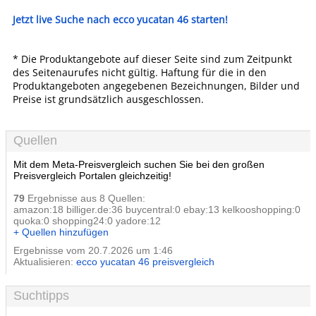
Jetzt live Suche nach ecco yucatan 46 starten!
* Die Produktangebote auf dieser Seite sind zum Zeitpunkt
des Seitenaurufes nicht gültig. Haftung für die in den
Produktangeboten angegebenen Bezeichnungen, Bilder und
Preise ist grundsätzlich ausgeschlossen.
Quellen
Mit dem Meta-Preisvergleich suchen Sie bei den großen
Preisvergleich Portalen gleichzeitig!
79
Ergebnisse aus 8 Quellen:
amazon:18 billiger.de:36 buycentral:0 ebay:13 kelkooshopping:0
quoka:0 shopping24:0 yadore:12
+ Quellen hinzufügen
Ergebnisse vom 20.7.2026 um 1:46
Aktualisieren:
ecco yucatan 46 preisvergleich
Suchtipps