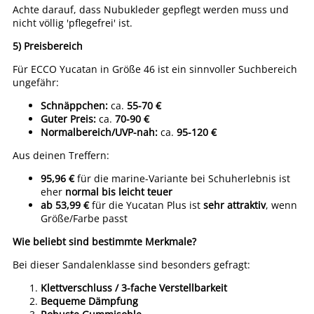
Achte darauf, dass Nubukleder gepflegt werden muss und
nicht völlig 'pflegefrei' ist.
5) Preisbereich
Für ECCO Yucatan in Größe 46 ist ein sinnvoller Suchbereich
ungefähr:
Schnäppchen:
ca.
55-70 €
Guter Preis:
ca.
70-90 €
Normalbereich/UVP-nah:
ca.
95-120 €
Aus deinen Treffern:
95,96 €
für die marine-Variante bei Schuherlebnis ist
eher
normal bis leicht teuer
ab 53,99 €
für die Yucatan Plus ist
sehr attraktiv
, wenn
Größe/Farbe passt
Wie beliebt sind bestimmte Merkmale?
Bei dieser Sandalenklasse sind besonders gefragt:
Klettverschluss / 3-fache Verstellbarkeit
Bequeme Dämpfung