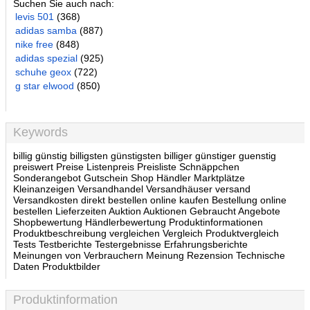
Suchen Sie auch nach:
levis 501
(368)
adidas samba
(887)
nike free
(848)
adidas spezial
(925)
schuhe geox
(722)
g star elwood
(850)
Keywords
billig günstig billigsten günstigsten billiger günstiger guenstig
preiswert Preise Listenpreis Preisliste Schnäppchen
Sonderangebot Gutschein Shop Händler Marktplätze
Kleinanzeigen Versandhandel Versandhäuser versand
Versandkosten direkt bestellen online kaufen Bestellung online
bestellen Lieferzeiten Auktion Auktionen Gebraucht Angebote
Shopbewertung Händlerbewertung Produktinformationen
Produktbeschreibung vergleichen Vergleich Produktvergleich
Tests Testberichte Testergebnisse Erfahrungsberichte
Meinungen von Verbrauchern Meinung Rezension Technische
Daten Produktbilder
Produktinformation