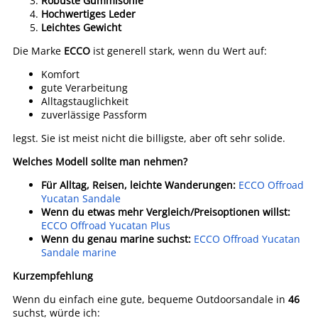
Robuste Gummisohle
Hochwertiges Leder
Leichtes Gewicht
Die Marke
ECCO
ist generell stark, wenn du Wert auf:
Komfort
gute Verarbeitung
Alltagstauglichkeit
zuverlässige Passform
legst. Sie ist meist nicht die billigste, aber oft sehr solide.
Welches Modell sollte man nehmen?
Für Alltag, Reisen, leichte Wanderungen:
ECCO Offroad
Yucatan Sandale
Wenn du etwas mehr Vergleich/Preisoptionen willst:
ECCO Offroad Yucatan Plus
Wenn du genau marine suchst:
ECCO Offroad Yucatan
Sandale marine
Kurzempfehlung
Wenn du einfach eine gute, bequeme Outdoorsandale in
46
suchst, würde ich: