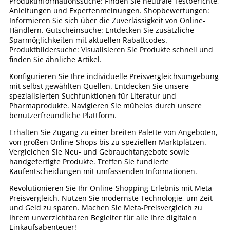
Produktinformationssuche: Finden Sie neutrale Testberichte,
Anleitungen und Expertenmeinungen. Shopbewertungen:
Informieren Sie sich über die Zuverlässigkeit von Online-
Händlern. Gutscheinsuche: Entdecken Sie zusätzliche
Sparmöglichkeiten mit aktuellen Rabattcodes.
Produktbildersuche: Visualisieren Sie Produkte schnell und
finden Sie ähnliche Artikel.
Konfigurieren Sie Ihre individuelle Preisvergleichsumgebung
mit selbst gewählten Quellen. Entdecken Sie unsere
spezialisierten Suchfunktionen für Literatur und
Pharmaprodukte. Navigieren Sie mühelos durch unsere
benutzerfreundliche Plattform.
Erhalten Sie Zugang zu einer breiten Palette von Angeboten,
von großen Online-Shops bis zu speziellen Marktplätzen.
Vergleichen Sie Neu- und Gebrauchtangebote sowie
handgefertigte Produkte. Treffen Sie fundierte
Kaufentscheidungen mit umfassenden Informationen.
Revolutionieren Sie Ihr Online-Shopping-Erlebnis mit Meta-
Preisvergleich. Nutzen Sie modernste Technologie, um Zeit
und Geld zu sparen. Machen Sie Meta-Preisvergleich zu
Ihrem unverzichtbaren Begleiter für alle Ihre digitalen
Einkaufsabenteuer!