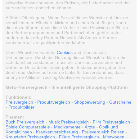
zeitweise Abweichungen, des Preises, der Lieferbarkeit und der
Versandkosten entstehen können.
Affiliate-Offenlegung: Wenn Sie auf dieser Website auf Links zu
verschiedenen Händlern klicken und einen Kauf tätigen, kann
dies dazu führen, dass diese Website eine Provision erhält. Zu
den Partnerprogrammen und Partnerschaften gehört unter
anderem das eBay Partner Network. Als Amazon-Partner
verdienen wir an qualifizierten Verkäufen.
Diese Website verwendet
Cookies
und Dienste von
Drittanbietern. Durch die Nutzung dieser Website erklären Sie
sich damit einverstanden, dass wir Cookies verwenden und
Daten an Drittanbieter weitergeben. Insbesondere geben Sie
durch das Klicken auf externe Links Ihr Einverständnis, dass
anonyme Affiliate-Tracking-Cookies verwendet werden.
Meta-Preisvergleich - Ihre intelligente Shopping-Plattform
Funktionen:
Preisvergleich
-
Produktvergleich
-
Shopbewertung
-
Gutscheine
-
Produktbilder
Themen:
Buch Preisvergleich
-
Musik Preisvergleich
-
Film Preisvergleich
-
Spiele Computerspiele
-
Medikamente
-
Ärzte
-
Optik und
Kontaktlinsen
-
Krankenversicherung
-
Preisvergleich Reisen
-
Kreuzfahrt Preisvergleich
-
Flüge Preisvergleich
-
Mietwagen
-