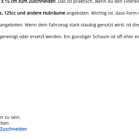
 x 15 cm zum Zuschneiden
. Das ist praktisch, wenn du den Filterei
ds, 125cc und andere Hubräume
angeboten. Wichtig ist, dass Form
ngeboten. Wenn dein Fahrzeug stark staubig genutzt wird, ist die 
ereinigt oder ersetzt werden. Ein günstiger Schaum ist oft eher e
er zu sein.
chen:
m Zuschneiden