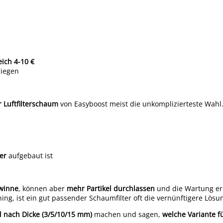
eich 4-10 €
liegen
 Luftfilterschaum
von Easyboost meist die unkomplizierteste Wahl
er
aufgebaut ist
ewinne
, können aber
mehr Partikel durchlassen
und die Wartung e
ing, ist ein gut passender Schaumfilter oft die vernünftigere Lösu
 nach Dicke (3/5/10/15 mm)
machen und sagen,
welche Variante f