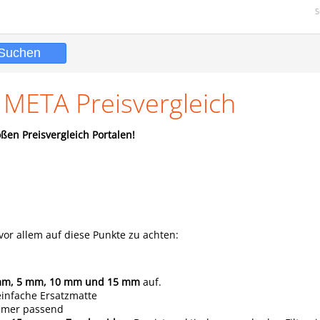
S
 META Preisvergleich
ßen Preisvergleich Portalen!
 vor allem auf diese Punkte zu achten:
mm, 5 mm, 10 mm und 15 mm
auf.
einfache Ersatzmatte
immer passend