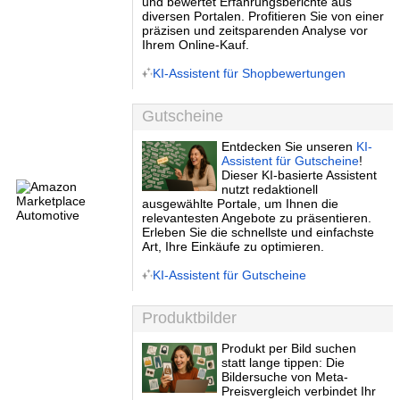
und bewertet Erfahrungsberichte aus
diversen Portalen. Profitieren Sie von einer
präzisen und zeitsparenden Analyse vor
Ihrem Online-Kauf.
KI-Assistent für Shopbewertungen
Gutscheine
Entdecken Sie unseren
KI-
Assistent für Gutscheine
!
Dieser KI-basierte Assistent
nutzt redaktionell
ausgewählte Portale, um Ihnen die
relevantesten Angebote zu präsentieren.
Erleben Sie die schnellste und einfachste
Art, Ihre Einkäufe zu optimieren.
KI-Assistent für Gutscheine
Produktbilder
Produkt per Bild suchen
statt lange tippen: Die
Bildersuche von Meta-
Preisvergleich verbindet Ihr