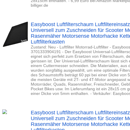
28x15cm enthalten. - 6,99 Euro bei Amazon Marketpl
billiger.de
Easyboost Luftfilterschaum Luftfiltereins
Universell zum Zuschneiden für Scooter 
Rasenmäher Motorsense Motorhacke Kette
Luftfilterkasten
Zustand: Neu - Luftfilter Motorrad-Luftfilter - Easyboo
3701333904191 - Der Easyboost Universal-Luftfilter
eignet sich perfekt zum Ersetzen von Filterschaum, de
gerissen ist. Der Universal-Luftfilterschaum lässt sich
einem Cuttermesser schneiden. Die Materialien, aus 
wurden sorgfältig ausgewählt, um eine optimale Filter
des Schaumstoffs beträgt 60 ppi bei einer Dicke von
die meisten Geräte mit 2T- und 4T-Motor angepasst we
Motorräder, Quads, Rasenmäher, Freischneider, Gebl
Pocket Bikes usw. Im Lieferumfang ist ein 28x15 cm gr
einer Dicke von 5mm enthalten. - Verkäufer: Easybo
Easyboost Luftfilterschaum Luftfiltereins
Universell zum Zuschneiden für Scooter 
Rasenmäher Motorsense Motorhacke Kette