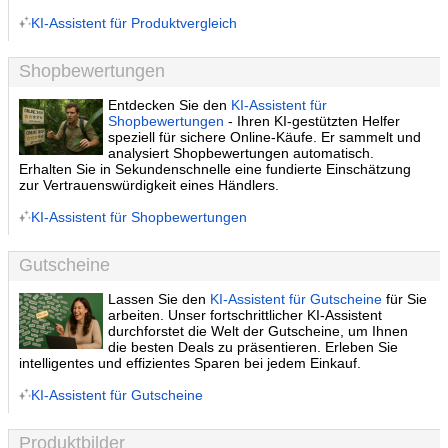
KI-Assistent für Produktvergleich
Shopbewertungen
Entdecken Sie den
KI-Assistent für
Shopbewertungen
- Ihren KI-gestützten Helfer
speziell für sichere Online-Käufe. Er sammelt und
analysiert Shopbewertungen automatisch.
Erhalten Sie in Sekundenschnelle eine fundierte Einschätzung
zur Vertrauenswürdigkeit eines Händlers.
KI-Assistent für Shopbewertungen
Gutscheine
Lassen Sie den
KI-Assistent für Gutscheine
für Sie
arbeiten. Unser fortschrittlicher KI-Assistent
durchforstet die Welt der Gutscheine, um Ihnen
die besten Deals zu präsentieren. Erleben Sie
intelligentes und effizientes Sparen bei jedem Einkauf.
KI-Assistent für Gutscheine
Produktbilder