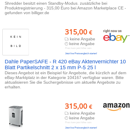
Shredder besitzt einen Standby-Modus. zusätzliche bei
Produktregistrierung - 315,00 Euro bei Amazon Marketplace CE -
gefunden von billiger.de
315,00
€
keine Angabe
keine Angabe
Preis kann jetzt höher sein
Jetzt live Preisvergleich starten!
Dahle PaperSAFE - R 420 eBay Aktenvernichter 10
Blatt Partikelschnitt 2 x 15 mm P-5 25 l
Dieses Angebot ist ein Beispiel für Angebote, die kürzlich auf dem
eBay-Marktplatz in der Kategorie 104167 verfügbar waren. Bitte
aktualisieren Sie die Suchergebnisse um aktuelle Angebote zu
erhalten.
315,00
€
keine Angabe
keine Angabe
Preis kann jetzt höher sein
Jetzt live Preisvergleich starten!