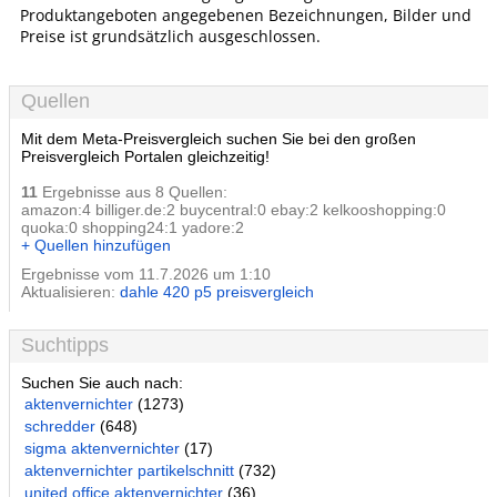
Produktangeboten angegebenen Bezeichnungen, Bilder und
Preise ist grundsätzlich ausgeschlossen.
Quellen
Mit dem Meta-Preisvergleich suchen Sie bei den großen
Preisvergleich Portalen gleichzeitig!
11
Ergebnisse aus 8 Quellen:
amazon:4 billiger.de:2 buycentral:0 ebay:2 kelkooshopping:0
quoka:0 shopping24:1 yadore:2
+ Quellen hinzufügen
Ergebnisse vom 11.7.2026 um 1:10
Aktualisieren:
dahle 420 p5 preisvergleich
Suchtipps
Suchen Sie auch nach:
aktenvernichter
(1273)
schredder
(648)
sigma aktenvernichter
(17)
aktenvernichter partikelschnitt
(732)
united office aktenvernichter
(36)