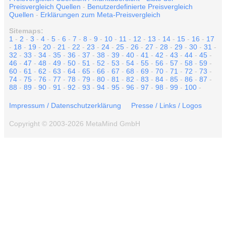
Preisvergleich Quellen
-
Benutzerdefinierte Preisvergleich
Quellen
-
Erklärungen zum Meta-Preisvergleich
Sitemaps:
1
-
2
-
3
-
4
-
5
-
6
-
7
-
8
-
9
-
10
-
11
-
12
-
13
-
14
-
15
-
16
-
17
-
18
-
19
-
20
-
21
-
22
-
23
-
24
-
25
-
26
-
27
-
28
-
29
-
30
-
31
-
32
-
33
-
34
-
35
-
36
-
37
-
38
-
39
-
40
-
41
-
42
-
43
-
44
-
45
-
46
-
47
-
48
-
49
-
50
-
51
-
52
-
53
-
54
-
55
-
56
-
57
-
58
-
59
-
60
-
61
-
62
-
63
-
64
-
65
-
66
-
67
-
68
-
69
-
70
-
71
-
72
-
73
-
74
-
75
-
76
-
77
-
78
-
79
-
80
-
81
-
82
-
83
-
84
-
85
-
86
-
87
-
88
-
89
-
90
-
91
-
92
-
93
-
94
-
95
-
96
-
97
-
98
-
99
-
100
-
Impressum / Datenschutzerklärung
Presse / Links / Logos
Copyright © 2003-2026 MetaMind GmbH