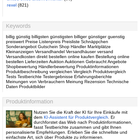
rexel
(821)
Keywords
billig günstig billigsten günstigsten billiger günstiger guenstig
preiswert Preise Listenpreis Preisliste Schnäppchen
Sonderangebot Gutschein Shop Händler Marktplätze
Kleinanzeigen Versandhandel Versandhäuser versand
Versandkosten direkt bestellen online kaufen Bestellung online
bestellen Lieferzeiten Auktion Auktionen Gebraucht Angebote
Shopbewertung Händlerbewertung Produktinformationen
Produktbeschreibung vergleichen Vergleich Produktvergleich
Tests Testberichte Testergebnisse Erfahrungsberichte
Meinungen von Verbrauchern Meinung Rezension Technische
Daten Produktbilder
Produktinformation
Nutzen Sie die Kraft der KI für Ihre Einkäufe mit
dem
KI-Assistent für Produktvergleich
. Er
durchforstet das Web nach Produktinformationen,
fasst Testberichte zusammen und gibt Ihnen
personalisierte Empfehlungen. Erleben Sie die schnellste und
einfachste Art, sich über Produkte zu informieren.