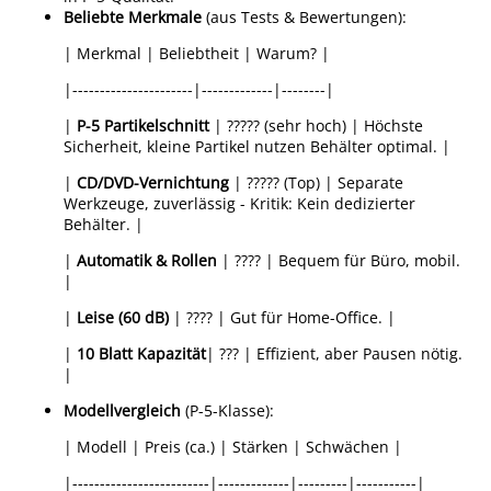
Beliebte Merkmale
(aus Tests & Bewertungen):
| Merkmal | Beliebtheit | Warum? |
|----------------------|-------------|--------|
|
P-5 Partikelschnitt
| ????? (sehr hoch) | Höchste
Sicherheit, kleine Partikel nutzen Behälter optimal. |
|
CD/DVD-Vernichtung
| ????? (Top) | Separate
Werkzeuge, zuverlässig - Kritik: Kein dedizierter
Behälter. |
|
Automatik & Rollen
| ???? | Bequem für Büro, mobil.
|
|
Leise (60 dB)
| ???? | Gut für Home-Office. |
|
10 Blatt Kapazität
| ??? | Effizient, aber Pausen nötig.
|
Modellvergleich
(P-5-Klasse):
| Modell | Preis (ca.) | Stärken | Schwächen |
|-------------------------|-------------|---------|-----------|