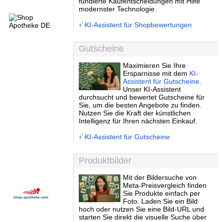
fundierte Kaufentscheidungen mit Hilfe
modernster Technologie.
KI-Assistent für Shopbewertungen
Gutscheine
Maximieren Sie Ihre
Ersparnisse mit dem
KI-
Assistent für Gutscheine
.
Unser KI-Assistent
durchsucht und bewertet Gutscheine für
Sie, um die besten Angebote zu finden.
Nutzen Sie die Kraft der künstlichen
Intelligenz für Ihren nächsten Einkauf.
KI-Assistent für Gutscheine
Produktbilder
Mit der Bildersuche von
Meta-Preisvergleich finden
Sie Produkte einfach per
Foto. Laden Sie ein Bild
hoch oder nutzen Sie eine Bild-URL und
starten Sie direkt die visuelle Suche über