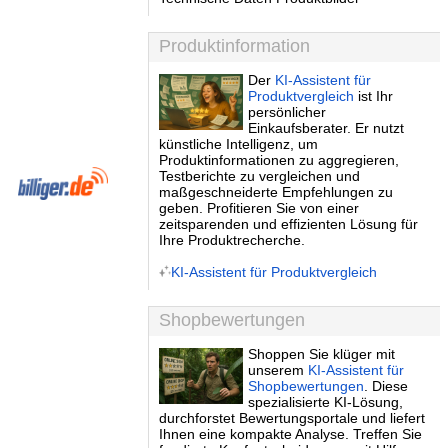
Produktinformation
Der
KI-Assistent für
Produktvergleich
ist Ihr
persönlicher
Einkaufsberater. Er nutzt
künstliche Intelligenz, um
Produktinformationen zu aggregieren,
Testberichte zu vergleichen und
maßgeschneiderte Empfehlungen zu
geben. Profitieren Sie von einer
zeitsparenden und effizienten Lösung für
Ihre Produktrecherche.
KI-Assistent für Produktvergleich
Shopbewertungen
Shoppen Sie klüger mit
unserem
KI-Assistent für
Shopbewertungen
. Diese
spezialisierte KI-Lösung,
durchforstet Bewertungsportale und liefert
Ihnen eine kompakte Analyse. Treffen Sie