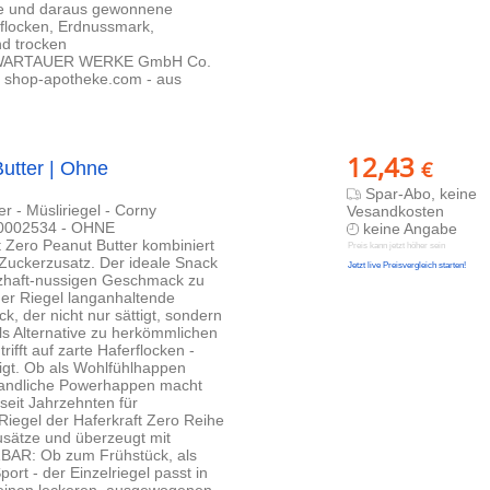
se und daraus gewonnene
rflocken, Erdnussmark,
d trocken
 SCHWARTAUER WERKE GmbH Co.
 shop-apotheke.com - aus
12,43
€
Butter | Ohne
Spar-Abo, keine
r - Müsliriegel - Corny
Vesandkosten
00002534 - OHNE
keine Angabe
ro Peanut Butter kombiniert
Preis kann jetzt höher sein
 Zuckerzusatz. Der ideale Snack
Jetzt live Preisvergleich starten!
rzhaft-nussigen Geschmack zu
er Riegel langanhaltende
k, der nicht nur sättigt, sondern
als Alternative zu herkömmlichen
fft auf zarte Haferflocken -
tigt. Ob als Wohlfühlhappen
 handliche Powerhappen macht
seit Jahrzehnten für
Riegel der Haferkraft Zero Reihe
 Zusätze und überzeugt mit
BAR: Ob zum Frühstück, als
rt - der Einzelriegel passt in