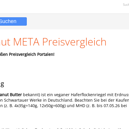
Suc
nut META Preisvergleich
ßen Preisvergleich Portalen!
ng
anut Butter
bekannt) ist ein veganer Haferflockenriegel mit Erdnu
 von Schwartauer Werke in Deutschland. Beachten Sie bei der Kauf
 (z. B. 4x35g=140g, 12x50g=600g) und MHD (z. B. bis 07.05.26 bei