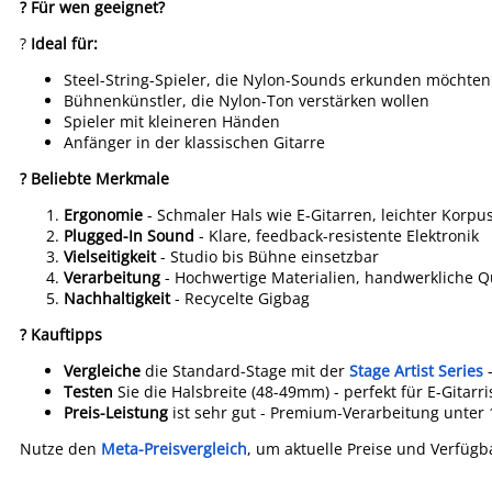
? Für wen geeignet?
?
Ideal für:
Steel-String-Spieler, die Nylon-Sounds erkunden möchten
Bühnenkünstler, die Nylon-Ton verstärken wollen
Spieler mit kleineren Händen
Anfänger in der klassischen Gitarre
? Beliebte Merkmale
Ergonomie
- Schmaler Hals wie E-Gitarren, leichter Korpu
Plugged-In Sound
- Klare, feedback-resistente Elektronik
Vielseitigkeit
- Studio bis Bühne einsetzbar
Verarbeitung
- Hochwertige Materialien, handwerkliche Qu
Nachhaltigkeit
- Recycelte Gigbag
? Kauftipps
Vergleiche
die Standard-Stage mit der
Stage Artist Series
-
Testen
Sie die Halsbreite (48-49mm) - perfekt für E-Gitarri
Preis-Leistung
ist sehr gut - Premium-Verarbeitung unter 
Nutze den
Meta-Preisvergleich
, um aktuelle Preise und Verfügba