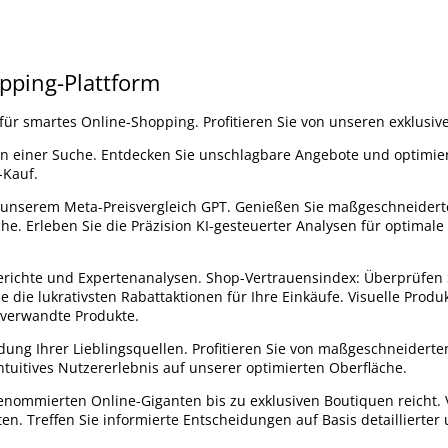
opping-Plattform
für smartes Online-Shopping. Profitieren Sie von unseren exklusive
 in einer Suche. Entdecken Sie unschlagbare Angebote und optimier
-Kauf.
it unserem Meta-Preisvergleich GPT. Genießen Sie maßgeschneidert
e. Erleben Sie die Präzision KI-gesteuerter Analysen für optimale
erichte und Expertenanalysen. Shop-Vertrauensindex: Überprüfen 
e die lukrativsten Rabattaktionen für Ihre Einkäufe. Visuelle Prod
e verwandte Produkte.
ndung Ihrer Lieblingsquellen. Profitieren Sie von maßgeschneiderte
uitives Nutzererlebnis auf unserer optimierten Oberfläche.
renommierten Online-Giganten bis zu exklusiven Boutiquen reicht. 
. Treffen Sie informierte Entscheidungen auf Basis detaillierter