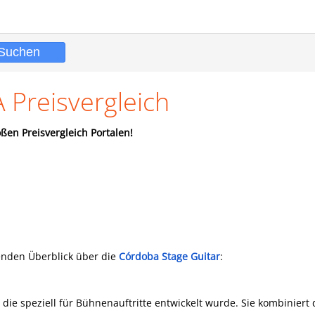
 Preisvergleich
ßen Preisvergleich Portalen!
enden Überblick über die
Córdoba Stage Guitar
:
, die speziell für Bühnenauftritte entwickelt wurde. Sie kombiniert