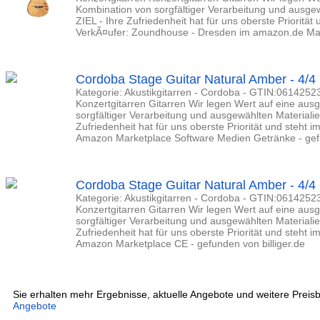
Kombination von sorgfältiger Verarbeitung und ausge
ZIEL - Ihre Zufriedenheit hat für uns oberste Priorität 
VerkÃ¤ufer: Zoundhouse - Dresden im amazon.de Ma
Cordoba Stage Guitar Natural Amber - 4/4 
Kategorie: Akustikgitarren - Cordoba - GTIN:0614252
Konzertgitarren Gitarren Wir legen Wert auf eine a
sorgfältiger Verarbeitung und ausgewählten Materiali
Zufriedenheit hat für uns oberste Priorität und steht i
Amazon Marketplace Software Medien Getränke - gefu
Cordoba Stage Guitar Natural Amber - 4/4 
Kategorie: Akustikgitarren - Cordoba - GTIN:0614252
Konzertgitarren Gitarren Wir legen Wert auf eine a
sorgfältiger Verarbeitung und ausgewählten Materiali
Zufriedenheit hat für uns oberste Priorität und steht i
Amazon Marketplace CE - gefunden von billiger.de
Sie erhalten mehr Ergebnisse, aktuelle Angebote und weitere Preisb
Angebote