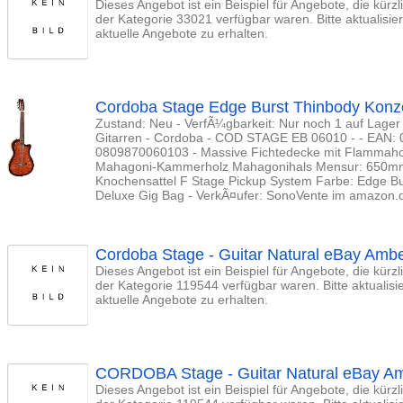
Dieses Angebot ist ein Beispiel für Angebote, die kürz
der Kategorie 33021 verfügbar waren. Bitte aktualisi
aktuelle Angebote zu erhalten.
Cordoba Stage Edge Burst Thinbody Konzer
Zustand: Neu - VerfÃ¼gbarkeit: Nur noch 1 auf Lager 
Gitarren - Cordoba - COD STAGE EB 06010 - - EAN
0809870060103 - Massive Fichtedecke mit Flammaho
Mahagoni-Kammerholz Mahagonihals Mensur: 650mm (2
Knochensattel F Stage Pickup System Farbe: Edge Bu
Deluxe Gig Bag - VerkÃ¤ufer: SonoVente im amazon.
Cordoba Stage - Guitar Natural eBay Amber
Dieses Angebot ist ein Beispiel für Angebote, die kürz
der Kategorie 119544 verfügbar waren. Bitte aktualis
aktuelle Angebote zu erhalten.
CORDOBA Stage - Guitar Natural eBay A
Dieses Angebot ist ein Beispiel für Angebote, die kürz