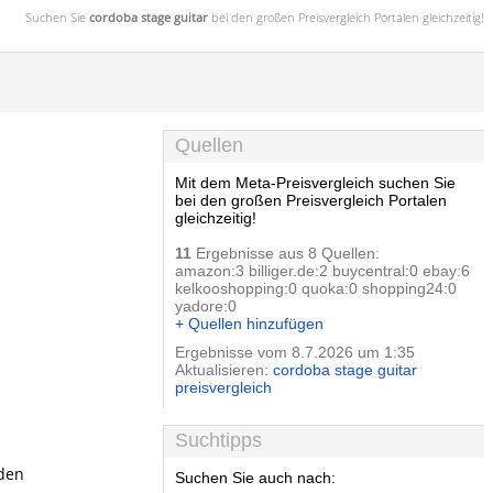
Suchen Sie
cordoba stage guitar
bei den großen
Preisvergleich
Portalen gleichzeitig!
Quellen
Mit dem Meta-Preisvergleich suchen Sie
bei den großen Preisvergleich Portalen
gleichzeitig!
11
Ergebnisse aus 8 Quellen:
amazon:3 billiger.de:2 buycentral:0 ebay:6
kelkooshopping:0 quoka:0 shopping24:0
yadore:0
+ Quellen hinzufügen
Ergebnisse vom 8.7.2026 um 1:35
Aktualisieren:
cordoba stage guitar
preisvergleich
Suchtipps
 den
Suchen Sie auch nach: