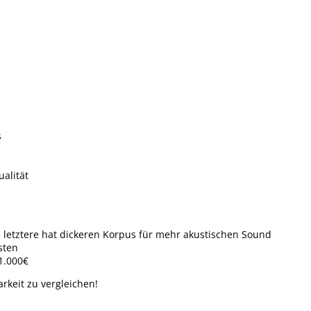
s
alität
 letztere hat dickeren Korpus für mehr akustischen Sound
sten
1.000€
rkeit zu vergleichen!