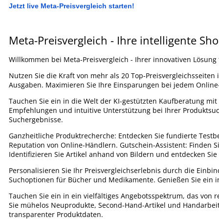
Jetzt live Meta-Preisvergleich starten!
Meta-Preisvergleich - Ihre intelligente Sh
Willkommen bei Meta-Preisvergleich - Ihrer innovativen Lösung 
Nutzen Sie die Kraft von mehr als 20 Top-Preisvergleichsseiten
Ausgaben. Maximieren Sie Ihre Einsparungen bei jedem Online
Tauchen Sie ein in die Welt der KI-gestützten Kaufberatung m
Empfehlungen und intuitive Unterstützung bei Ihrer Produktsuch
Suchergebnisse.
Ganzheitliche Produktrecherche: Entdecken Sie fundierte Testb
Reputation von Online-Händlern. Gutschein-Assistent: Finden Si
Identifizieren Sie Artikel anhand von Bildern und entdecken Si
Personalisieren Sie Ihr Preisvergleichserlebnis durch die Einbi
Suchoptionen für Bücher und Medikamente. Genießen Sie ein int
Tauchen Sie ein in ein vielfältiges Angebotsspektrum, das von 
Sie mühelos Neuprodukte, Second-Hand-Artikel und Handarbeiten
transparenter Produktdaten.