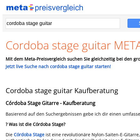
Cordoba stage guitar META
Mit dem Meta-Preisvergleich suchen Sie gleichzeitig bei den gro
Jetzt live Suche nach cordoba stage guitar starten!
Cordoba stage guitar Kaufberatung
Córdoba Stage Gitarre - Kaufberatung
Basierend auf den Suchergebnissen gebe ich dir einen umfass
? Was ist die Córdoba Stage?
Die
Córdoba Stage
ist eine revolutionäre Nylon-Saiten-E-Gitarre