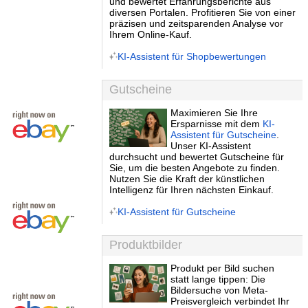
und bewertet Erfahrungsberichte aus
diversen Portalen. Profitieren Sie von einer
präzisen und zeitsparenden Analyse vor
Ihrem Online-Kauf.
KI-Assistent für Shopbewertungen
Gutscheine
Maximieren Sie Ihre
Ersparnisse mit dem
KI-
Assistent für Gutscheine
.
Unser KI-Assistent
durchsucht und bewertet Gutscheine für
Sie, um die besten Angebote zu finden.
Nutzen Sie die Kraft der künstlichen
Intelligenz für Ihren nächsten Einkauf.
KI-Assistent für Gutscheine
Produktbilder
Produkt per Bild suchen
statt lange tippen: Die
Bildersuche von Meta-
Preisvergleich verbindet Ihr