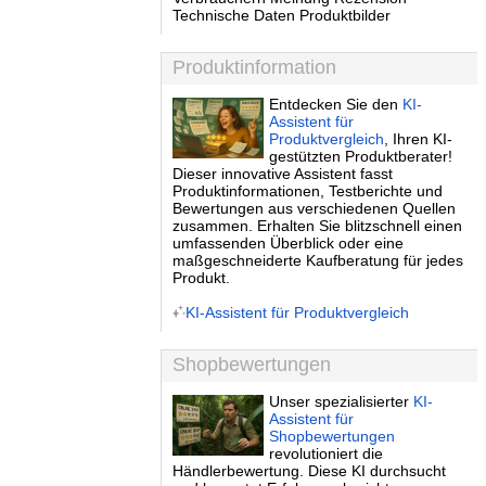
Technische Daten Produktbilder
Produktinformation
Entdecken Sie den
KI-
Assistent für
Produktvergleich
, Ihren KI-
gestützten Produktberater!
Dieser innovative Assistent fasst
Produktinformationen, Testberichte und
Bewertungen aus verschiedenen Quellen
zusammen. Erhalten Sie blitzschnell einen
umfassenden Überblick oder eine
maßgeschneiderte Kaufberatung für jedes
Produkt.
KI-Assistent für Produktvergleich
Shopbewertungen
Unser spezialisierter
KI-
Assistent für
Shopbewertungen
revolutioniert die
Händlerbewertung. Diese KI durchsucht