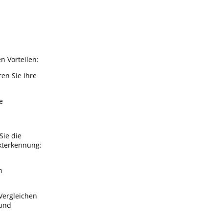
n Vorteilen:
en Sie Ihre
e
Sie die
ukterkennung:
n
Vergleichen
 und