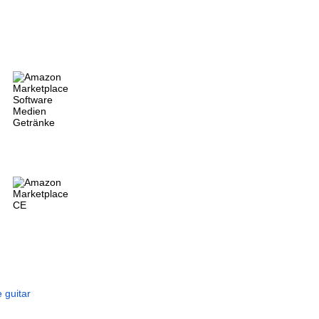
 guitar