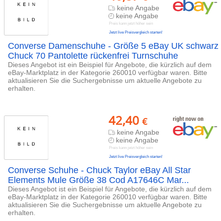
keine Angabe
keine Angabe
Preis kann jetzt höher sein
Jetzt live Preisvergleich starten!
Converse Damenschuhe - Größe 5 eBay UK schwarz
Chuck 70 Pantolette rückenfrei Turnschuhe
Dieses Angebot ist ein Beispiel für Angebote, die kürzlich auf dem
eBay-Marktplatz in der Kategorie 260010 verfügbar waren. Bitte
aktualisieren Sie die Suchergebnisse um aktuelle Angebote zu
erhalten.
42,40
€
keine Angabe
keine Angabe
Preis kann jetzt höher sein
Jetzt live Preisvergleich starten!
Converse Schuhe - Chuck Taylor eBay All Star
Elements Mule Größe 38 Cod A17646C Mar...
Dieses Angebot ist ein Beispiel für Angebote, die kürzlich auf dem
eBay-Marktplatz in der Kategorie 260010 verfügbar waren. Bitte
aktualisieren Sie die Suchergebnisse um aktuelle Angebote zu
erhalten.