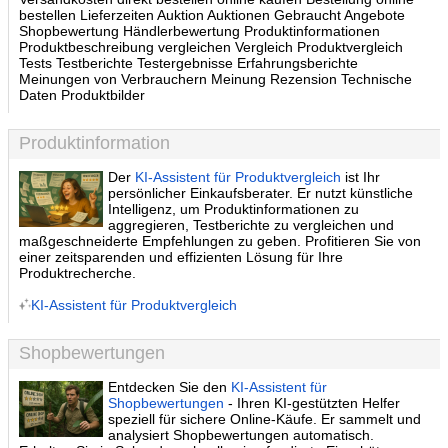
bestellen Lieferzeiten Auktion Auktionen Gebraucht Angebote
Shopbewertung Händlerbewertung Produktinformationen
Produktbeschreibung vergleichen Vergleich Produktvergleich
Tests Testberichte Testergebnisse Erfahrungsberichte
Meinungen von Verbrauchern Meinung Rezension Technische
Daten Produktbilder
Produktinformation
Der
KI-Assistent für Produktvergleich
ist Ihr
persönlicher Einkaufsberater. Er nutzt künstliche
Intelligenz, um Produktinformationen zu
aggregieren, Testberichte zu vergleichen und
maßgeschneiderte Empfehlungen zu geben. Profitieren Sie von
einer zeitsparenden und effizienten Lösung für Ihre
Produktrecherche.
KI-Assistent für Produktvergleich
Shopbewertungen
Entdecken Sie den
KI-Assistent für
Shopbewertungen
- Ihren KI-gestützten Helfer
speziell für sichere Online-Käufe. Er sammelt und
analysiert Shopbewertungen automatisch.