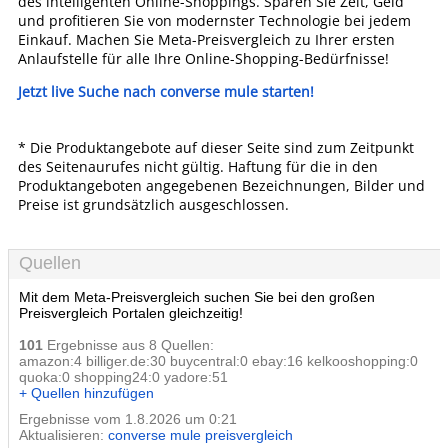
des intelligenten Online-Shoppings. Sparen Sie Zeit, Geld
und profitieren Sie von modernster Technologie bei jedem
Einkauf. Machen Sie Meta-Preisvergleich zu Ihrer ersten
Anlaufstelle für alle Ihre Online-Shopping-Bedürfnisse!
Jetzt live Suche nach converse mule starten!
* Die Produktangebote auf dieser Seite sind zum Zeitpunkt
des Seitenaurufes nicht gültig. Haftung für die in den
Produktangeboten angegebenen Bezeichnungen, Bilder und
Preise ist grundsätzlich ausgeschlossen.
Quellen
Mit dem Meta-Preisvergleich suchen Sie bei den großen
Preisvergleich Portalen gleichzeitig!
101
Ergebnisse aus 8 Quellen:
amazon:4 billiger.de:30 buycentral:0 ebay:16 kelkooshopping:0
quoka:0 shopping24:0 yadore:51
+ Quellen hinzufügen
Ergebnisse vom 1.8.2026 um 0:21
Aktualisieren:
converse mule preisvergleich