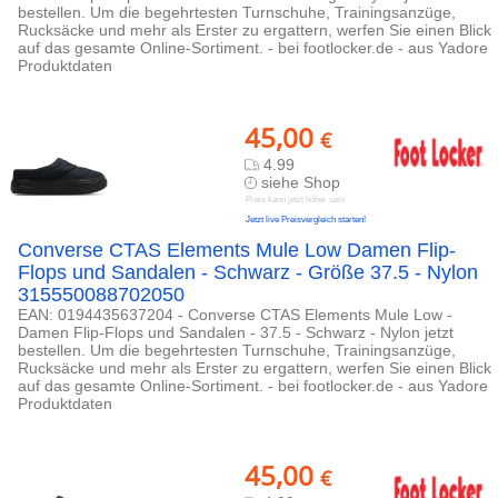
bestellen. Um die begehrtesten Turnschuhe, Trainingsanzüge,
Rucksäcke und mehr als Erster zu ergattern, werfen Sie einen Blick
auf das gesamte Online-Sortiment. - bei footlocker.de - aus Yadore
Produktdaten
45,00
€
4.99
siehe Shop
Preis kann jetzt höher sein
Jetzt live Preisvergleich starten!
Converse CTAS Elements Mule Low Damen Flip-
Flops und Sandalen - Schwarz - Größe 37.5 - Nylon
315550088702050
EAN: 0194435637204 - Converse CTAS Elements Mule Low -
Damen Flip-Flops und Sandalen - 37.5 - Schwarz - Nylon jetzt
bestellen. Um die begehrtesten Turnschuhe, Trainingsanzüge,
Rucksäcke und mehr als Erster zu ergattern, werfen Sie einen Blick
auf das gesamte Online-Sortiment. - bei footlocker.de - aus Yadore
Produktdaten
45,00
€