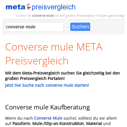
Suchen Sie
converse mule
bei den großen
Preisvergleich
Portalen gleichzeitig!
Converse mule META
Preisvergleich
Mit dem Meta-Preisvergleich suchen Sie gleichzeitig bei den
großen Preisvergleich Portalen!
Jetzt live Suche nach converse mule starten!
Converse mule Kaufberatung
Wenn du nach
Converse Mule
suchst, solltest du vor allem
auf
Passform
,
Mule-/Slip-on-Konstruktion
,
Material
und