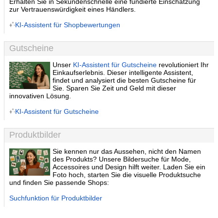
Erhalten Sie in Sekundenschnelle eine fundierte Einschätzung
zur Vertrauenswürdigkeit eines Händlers.
KI-Assistent für Shopbewertungen
Gutscheine
Unser
KI-Assistent für Gutscheine
revolutioniert Ihr
Einkaufserlebnis. Dieser intelligente Assistent,
findet und analysiert die besten Gutscheine für
Sie. Sparen Sie Zeit und Geld mit dieser
innovativen Lösung.
KI-Assistent für Gutscheine
Produktbilder
Sie kennen nur das Aussehen, nicht den Namen
des Produkts? Unsere Bildersuche für Mode,
Accessoires und Design hilft weiter. Laden Sie ein
Foto hoch, starten Sie die visuelle Produktsuche
und finden Sie passende Shops:
Suchfunktion für Produktbilder