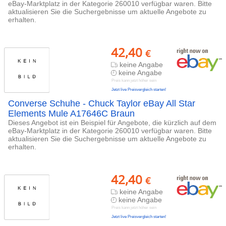
eBay-Marktplatz in der Kategorie 260010 verfügbar waren. Bitte
aktualisieren Sie die Suchergebnisse um aktuelle Angebote zu
erhalten.
42,40
€
keine Angabe
keine Angabe
Preis kann jetzt höher sein
Jetzt live Preisvergleich starten!
Converse Schuhe - Chuck Taylor eBay All Star
Elements Mule A17646C Braun
Dieses Angebot ist ein Beispiel für Angebote, die kürzlich auf dem
eBay-Marktplatz in der Kategorie 260010 verfügbar waren. Bitte
aktualisieren Sie die Suchergebnisse um aktuelle Angebote zu
erhalten.
42,40
€
keine Angabe
keine Angabe
Preis kann jetzt höher sein
Jetzt live Preisvergleich starten!