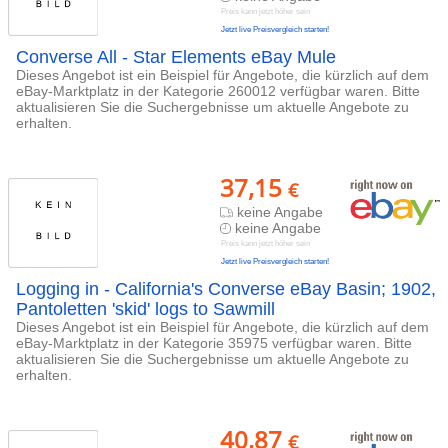
Preis kann jetzt höher sein
Jetzt live Preisvergleich starten!
Converse All - Star Elements eBay Mule
Dieses Angebot ist ein Beispiel für Angebote, die kürzlich auf dem
eBay-Marktplatz in der Kategorie 260012 verfügbar waren. Bitte
aktualisieren Sie die Suchergebnisse um aktuelle Angebote zu
erhalten.
37,15
€
keine Angabe
keine Angabe
Preis kann jetzt höher sein
Jetzt live Preisvergleich starten!
Logging in - California's Converse eBay Basin; 1902,
Pantoletten 'skid' logs to Sawmill
Dieses Angebot ist ein Beispiel für Angebote, die kürzlich auf dem
eBay-Marktplatz in der Kategorie 35975 verfügbar waren. Bitte
aktualisieren Sie die Suchergebnisse um aktuelle Angebote zu
erhalten.
40,87
€