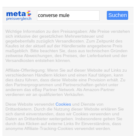
Wichtige Information zu den Preisangaben: Alle Preise verstehen
sich inklusive der gesetzlichen Mehrwertsteuer und
gegebebenfalls zuzüglich Versandkosten. Zum Zeitpunkt des
Kaufes ist der aktuell auf der Händlerseite angegebene Preis
maßgeblich. Bitte beachten Sie, dass aus technischen Gründen
zeitweise Abweichungen, des Preises, der Lieferbarkeit und der
Versandkosten entstehen können.
Affiliate-Offenlegung: Wenn Sie auf dieser Website auf Links zu
verschiedenen Händlern klicken und einen Kauf tätigen, kann
dies dazu führen, dass diese Website eine Provision erhält. Zu
den Partnerprogrammen und Partnerschaften gehört unter
anderem das eBay Partner Network. Als Amazon-Partner
verdienen wir an qualifizierten Verkäufen.
Diese Website verwendet
Cookies
und Dienste von
Drittanbietern. Durch die Nutzung dieser Website erklären Sie
sich damit einverstanden, dass wir Cookies verwenden und
Daten an Drittanbieter weitergeben. Insbesondere geben Sie
durch das Klicken auf externe Links Ihr Einverständnis, dass
anonyme Affiliate-Tracking-Cookies verwendet werden.