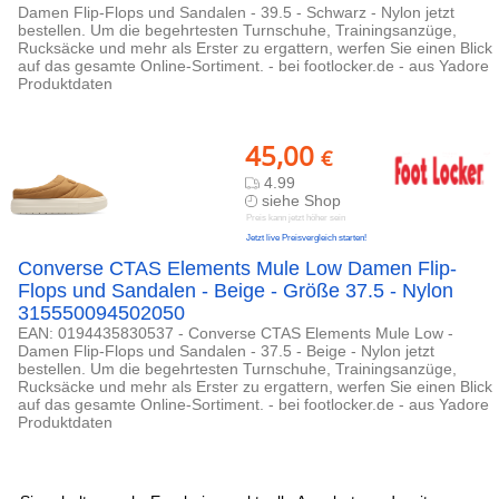
Damen Flip-Flops und Sandalen - 39.5 - Schwarz - Nylon jetzt
bestellen. Um die begehrtesten Turnschuhe, Trainingsanzüge,
Rucksäcke und mehr als Erster zu ergattern, werfen Sie einen Blick
auf das gesamte Online-Sortiment. - bei footlocker.de - aus Yadore
Produktdaten
45,00
€
4.99
siehe Shop
Preis kann jetzt höher sein
Jetzt live Preisvergleich starten!
Converse CTAS Elements Mule Low Damen Flip-
Flops und Sandalen - Beige - Größe 37.5 - Nylon
315550094502050
EAN: 0194435830537 - Converse CTAS Elements Mule Low -
Damen Flip-Flops und Sandalen - 37.5 - Beige - Nylon jetzt
bestellen. Um die begehrtesten Turnschuhe, Trainingsanzüge,
Rucksäcke und mehr als Erster zu ergattern, werfen Sie einen Blick
auf das gesamte Online-Sortiment. - bei footlocker.de - aus Yadore
Produktdaten