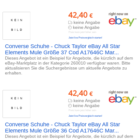
42,40
€
keine Angabe
keine Angabe
Preis kann jetzt höher sein
Jetzt live Preisvergleich starten!
Converse Schuhe - Chuck Taylor eBay All Star
Elements Mule Größe 37 Cod A17646C Mar...
Dieses Angebot ist ein Beispiel für Angebote, die kürzlich auf dem
eBay-Marktplatz in der Kategorie 260010 verfügbar waren. Bitte
aktualisieren Sie die Suchergebnisse um aktuelle Angebote zu
erhalten.
42,40
€
keine Angabe
keine Angabe
Preis kann jetzt höher sein
Jetzt live Preisvergleich starten!
Converse Schuhe - Chuck Taylor eBay All Star
Elements Mule Größe 36 Cod A17646C Mar...
Dieses Angebot ist ein Beispiel für Angebote, die kürzlich auf dem