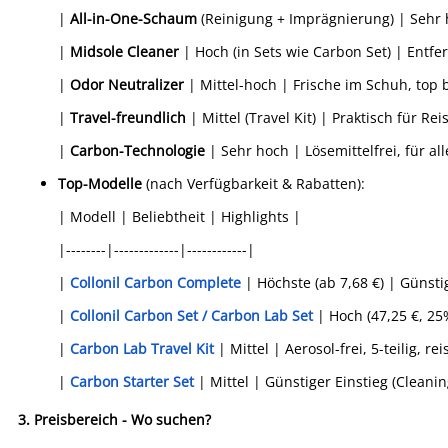
|
All-in-One-Schaum
(Reinigung + Imprägnierung) | Sehr h
|
Midsole Cleaner
| Hoch (in Sets wie Carbon Set) | Entfe
|
Odor Neutralizer
| Mittel-hoch | Frische im Schuh, top 
|
Travel-freundlich
| Mittel (Travel Kit) | Praktisch für Rei
|
Carbon-Technologie
| Sehr hoch | Lösemittelfrei, für all
Top-Modelle
(nach Verfügbarkeit & Rabatten):
| Modell | Beliebtheit | Highlights |
|--------|-------------|------------|
|
Collonil Carbon Complete
| Höchste (ab 7,68 €) | Günstig
|
Collonil Carbon Set / Carbon Lab Set
| Hoch (47,25 €, 25%
|
Carbon Lab Travel Kit
| Mittel | Aerosol-frei, 5-teilig, rei
|
Carbon Starter Set
| Mittel | Günstiger Einstieg (Cleani
3.
Preisbereich - Wo suchen?