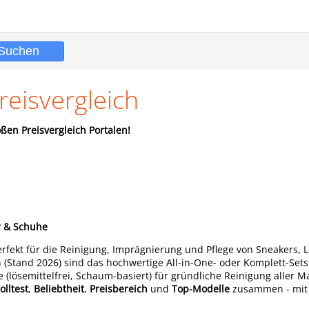
reisvergleich
ßen Preisvergleich Portalen!
r & Schuhe
erfekt für die Reinigung, Imprägnierung und Pflege von Sneakers, 
(Stand 2026) sind das hochwertige All-in-One- oder Komplett-Sets 
 (lösemittelfrei, Schaum-basiert) für gründliche Reinigung aller Ma
lltest
,
Beliebtheit
,
Preisbereich
und
Top-Modelle
zusammen - mit 