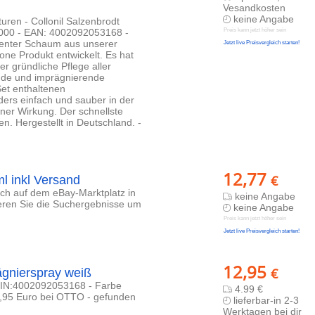
Vesandkosten
keine Angabe
uren - Collonil Salzenbrodt
000 - EAN: 4002092053168 -
Preis kann jetzt höher sein
ienter Schaum aus unserer
Jetzt live Preisvergleich starten!
one Produkt entwickelt. Es hat
er gründliche Pflege aller
gende und imprägnierende
et enthaltenen
rs einfach und sauber in der
iner Wirkung. Der schnellste
. Hergestellt in Deutschland. -
12,77
€
l inkl Versand
lich auf dem eBay-Marktplatz in
keine Angabe
ieren Sie die Suchergebnisse um
keine Angabe
Preis kann jetzt höher sein
Jetzt live Preisvergleich starten!
12,95
€
ägnierspray weiß
 GTIN:4002092053168 - Farbe
4.99 €
2,95 Euro bei OTTO - gefunden
lieferbar-in 2-3
Werktagen bei dir