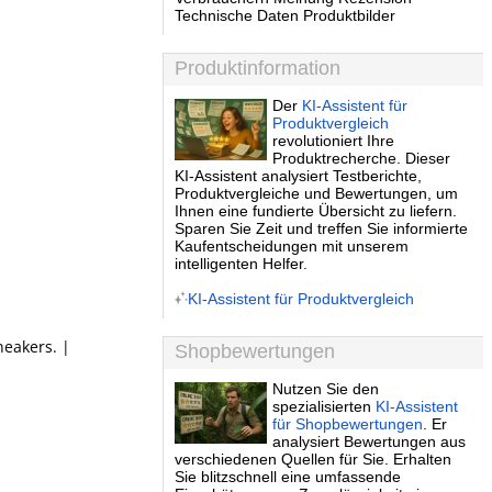
Technische Daten Produktbilder
Produktinformation
Der
KI-Assistent für
Produktvergleich
revolutioniert Ihre
Produktrecherche. Dieser
KI-Assistent analysiert Testberichte,
Produktvergleiche und Bewertungen, um
Ihnen eine fundierte Übersicht zu liefern.
Sparen Sie Zeit und treffen Sie informierte
Kaufentscheidungen mit unserem
intelligenten Helfer.
KI-Assistent für Produktvergleich
neakers. |
Shopbewertungen
Nutzen Sie den
spezialisierten
KI-Assistent
für Shopbewertungen
. Er
analysiert Bewertungen aus
verschiedenen Quellen für Sie. Erhalten
Sie blitzschnell eine umfassende