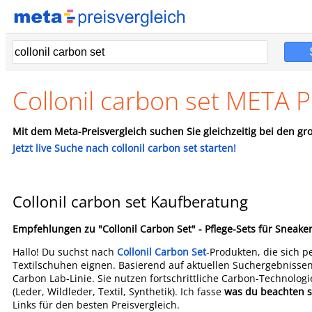
Collonil carbon set META P
Mit dem Meta-Preisvergleich suchen Sie gleichzeitig bei den gro
Jetzt live Suche nach collonil carbon set starten!
Collonil carbon set Kaufberatung
Empfehlungen zu "Collonil Carbon Set" - Pflege-Sets für Sneake
Hallo! Du suchst nach
Collonil Carbon Set
-Produkten, die sich p
Textilschuhen eignen. Basierend auf aktuellen Suchergebnissen 
Carbon Lab-Linie. Sie nutzen fortschrittliche Carbon-Technologie
(Leder, Wildleder, Textil, Synthetik). Ich fasse
was du beachten so
Links für den besten Preisvergleich.