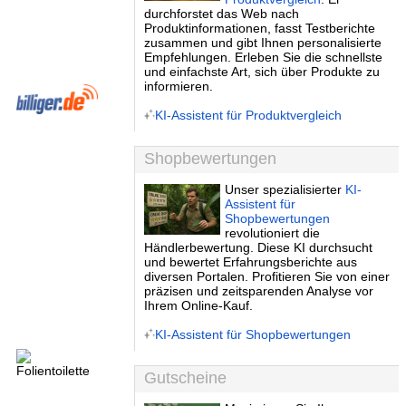
durchforstet das Web nach
Produktinformationen, fasst Testberichte
zusammen und gibt Ihnen personalisierte
Empfehlungen. Erleben Sie die schnellste
und einfachste Art, sich über Produkte zu
informieren.
KI-Assistent für Produktvergleich
Shopbewertungen
Unser spezialisierter
KI-
Assistent für
Shopbewertungen
revolutioniert die
Händlerbewertung. Diese KI durchsucht
und bewertet Erfahrungsberichte aus
diversen Portalen. Profitieren Sie von einer
präzisen und zeitsparenden Analyse vor
Ihrem Online-Kauf.
KI-Assistent für Shopbewertungen
Gutscheine