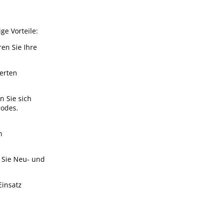
ge Vorteile:
en Sie Ihre
erten
 Sie sich
codes.
n
n Sie Neu- und
Einsatz