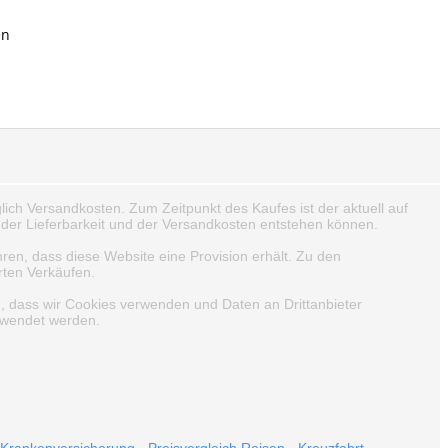
en
lich Versandkosten. Zum Zeitpunkt des Kaufes ist der aktuell auf
der Lieferbarkeit und der Versandkosten entstehen können.
hren, dass diese Website eine Provision erhält. Zu den
rten Verkäufen.
n, dass wir Cookies verwenden und Daten an Drittanbieter
erwendet werden.