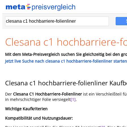
Clesana c1 hochbarriere-fo
Mit dem Meta-Preisvergleich suchen Sie gleichzeitig bei den gro
Jetzt live Suche nach clesana c1 hochbarriere-folienliner starten
Clesana c1 hochbarriere-folienliner Kauf
Der
Clesana C1 Hochbarriere-Folienliner
ist ein Verschleißteil 
in mehrschichtiger Folie versiegelt
[1]
.
Wichtige Kaufkriterien
Kompatibilität und Nutzungsdauer: