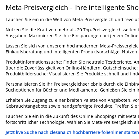
Meta-Preisvergleich - Ihre intelligente Sh
Tauchen Sie ein in die Welt von Meta-Preisvergleich und revolut
Nutzen Sie die Kraft von mehr als 20 Top-Preisvergleichsseiten
Ausgaben. Maximieren Sie Ihre Einsparungen bei jedem Online
Lassen Sie sich von unserem hochmodernen Meta-Preisvergleich
Einkaufsberatung und intelligenten Produktvorschläge. Nutzen Si
Produktinformationssuche: Finden Sie neutrale Testberichte, 
über die Zuverlässigkeit von Online-Händlern. Gutscheinsuche: 
Produktbildersuche: Visualisieren Sie Produkte schnell und finde
Personalisieren Sie Ihr Preisvergleichserlebnis durch die Einbi
Suchoptionen für Bücher und Medikamente. Genießen Sie ein int
Erhalten Sie Zugang zu einer breiten Palette von Angeboten, vo
Gebrauchtangebote sowie handgefertigte Produkte. Treffen Si
Tauchen Sie ein in die Zukunft des Online-Shoppings mit Meta-P
fortschrittlicher Technologie. Wählen Sie Meta-Preisvergleich a
Jetzt live Suche nach clesana c1 hochbarriere-folienliner starten