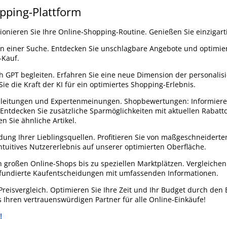
opping-Plattform
ionieren Sie Ihre Online-Shopping-Routine. Genießen Sie einzigarti
 in einer Suche. Entdecken Sie unschlagbare Angebote und optimier
-Kauf.
 GPT begleiten. Erfahren Sie eine neue Dimension der personalisi
e die Kraft der KI für ein optimiertes Shopping-Erlebnis.
Anleitungen und Expertenmeinungen. Shopbewertungen: Informieren
Entdecken Sie zusätzliche Sparmöglichkeiten mit aktuellen Rabatt
n Sie ähnliche Artikel.
ndung Ihrer Lieblingsquellen. Profitieren Sie von maßgeschneiderte
uitives Nutzererlebnis auf unserer optimierten Oberfläche.
n großen Online-Shops bis zu speziellen Marktplätzen. Vergleiche
e fundierte Kaufentscheidungen mit umfassenden Informationen.
reisvergleich. Optimieren Sie Ihre Zeit und Ihr Budget durch den 
ls Ihren vertrauenswürdigen Partner für alle Online-Einkäufe!
!