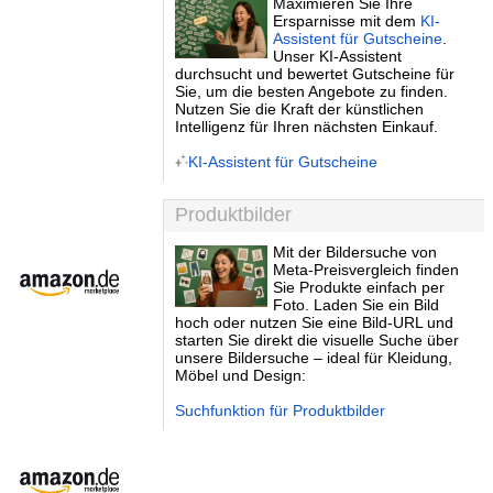
Maximieren Sie Ihre
Ersparnisse mit dem
KI-
Assistent für Gutscheine
.
Unser KI-Assistent
durchsucht und bewertet Gutscheine für
Sie, um die besten Angebote zu finden.
Nutzen Sie die Kraft der künstlichen
Intelligenz für Ihren nächsten Einkauf.
KI-Assistent für Gutscheine
Produktbilder
Mit der Bildersuche von
Meta-Preisvergleich finden
Sie Produkte einfach per
Foto. Laden Sie ein Bild
hoch oder nutzen Sie eine Bild-URL und
starten Sie direkt die visuelle Suche über
unsere Bildersuche – ideal für Kleidung,
Möbel und Design:
Suchfunktion für Produktbilder