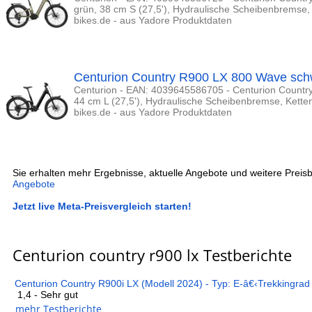
grün, 38 cm S (27,5'), Hydraulische Scheibenbremse,
bikes.de - aus Yadore Produktdaten
Centurion Country R900 LX 800 Wave sch
Centurion - EAN: 4039645586705 - Centurion Countr
44 cm L (27,5'), Hydraulische Scheibenbremse, Kette
bikes.de - aus Yadore Produktdaten
Sie erhalten mehr Ergebnisse, aktuelle Angebote und weitere Preisb
Angebote
Jetzt live Meta-Preisvergleich starten!
Centurion country r900 lx Testberichte
Centurion Country R900i LX (Modell 2024) - Typ: E-â€‹Trekkingrad
1,4 - Sehr gut
mehr Testberichte