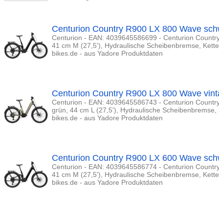
Centurion Country R900 LX 800 Wave sch
Centurion - EAN: 4039645586699 - Centurion Countr
41 cm M (27,5'), Hydraulische Scheibenbremse, Kette
bikes.de - aus Yadore Produktdaten
Centurion Country R900 LX 800 Wave vint
Centurion - EAN: 4039645586743 - Centurion Countr
grün, 44 cm L (27,5'), Hydraulische Scheibenbremse, 
bikes.de - aus Yadore Produktdaten
Centurion Country R900 LX 600 Wave sch
Centurion - EAN: 4039645586774 - Centurion Countr
41 cm M (27,5'), Hydraulische Scheibenbremse, Kette
bikes.de - aus Yadore Produktdaten