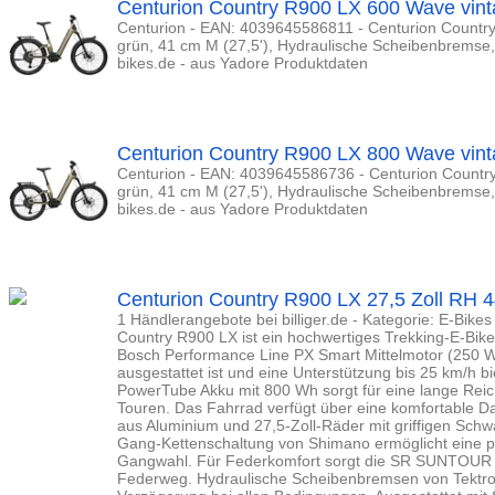
Centurion Country R900 LX 600 Wave vint
Centurion - EAN: 4039645586811 - Centurion Countr
grün, 41 cm M (27,5'), Hydraulische Scheibenbremse,
bikes.de - aus Yadore Produktdaten
Centurion Country R900 LX 800 Wave vint
Centurion - EAN: 4039645586736 - Centurion Countr
grün, 41 cm M (27,5'), Hydraulische Scheibenbremse,
bikes.de - aus Yadore Produktdaten
Centurion Country R900 LX 27,5 Zoll RH 
1 Händlerangebote bei billiger.de - Kategorie: E-Bikes
Country R900 LX ist ein hochwertiges Trekking-E-Bike
Bosch Performance Line PX Smart Mittelmotor (250 
ausgestattet ist und eine Unterstützung bis 25 km/h bi
PowerTube Akku mit 800 Wh sorgt für eine lange Reic
Touren. Das Fahrrad verfügt über eine komfortable
aus Aluminium und 27,5-Zoll-Räder mit griffigen Sch
Gang-Kettenschaltung von Shimano ermöglicht eine p
Gangwahl. Für Federkomfort sorgt die SR SUNTOU
Federweg. Hydraulische Scheibenbremsen von Tektro 