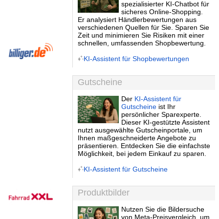
spezialisierter KI-Chatbot für
sicheres Online-Shopping.
Er analysiert Händlerbewertungen aus
verschiedenen Quellen für Sie. Sparen Sie
Zeit und minimieren Sie Risiken mit einer
schnellen, umfassenden Shopbewertung.
KI-Assistent für Shopbewertungen
Gutscheine
Der
KI-Assistent für
Gutscheine
ist Ihr
persönlicher Sparexperte.
Dieser KI-gestützte Assistent
nutzt ausgewählte Gutscheinportale, um
Ihnen maßgeschneiderte Angebote zu
präsentieren. Entdecken Sie die einfachste
Möglichkeit, bei jedem Einkauf zu sparen.
KI-Assistent für Gutscheine
Produktbilder
Nutzen Sie die Bildersuche
von Meta-Preisvergleich, um