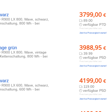
3799,00
€
warz
y R900 LX 800, Wave, schwarz,
89.00
nschaltung, 800 Wh - bei
verfügbar P7D
Preis kann jetzt höher sein
Jetzt live Preisvergleich starten!
3988,95
€
age grün
y R900 LX 800, Wave, vintage
39.99
Kettenschaltung, 800 Wh - bei
verfügbar P5D
Preis kann jetzt höher sein
Jetzt live Preisvergleich starten!
4199,00
€
warz
y R900 LX 600, Wave, schwarz,
119.00
nschaltung, 600 Wh - bei
verfügbar P5D
Preis kann jetzt höher sein
Jetzt live Preisvergleich starten!