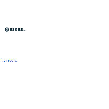
try r900 lx