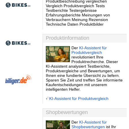
Produktbeschreibung vergleichen
Vergleich Produktvergleich Tests
Testberichte Testergebnisse
Erfahrungsberichte Meinungen von
Verbrauchern Meinung Rezension
Technische Daten Produktbilder
Produktinformation
Der
KI-Assistent für
Produktvergleich
revolutioniert Ihre
Produktrecherche. Dieser
KI-Assistent analysiert Testberichte,
Produktvergleiche und Bewertungen, um
Ihnen eine fundierte Übersicht zu liefern.
Sparen Sie Zeit und treffen Sie informierte
Kaufentscheidungen mit unserem
intelligenten Helfer.
KI-Assistent für Produktvergleich
Shopbewertungen
Der
KI-Assistent für
Shopbewertungen
ist Ihr