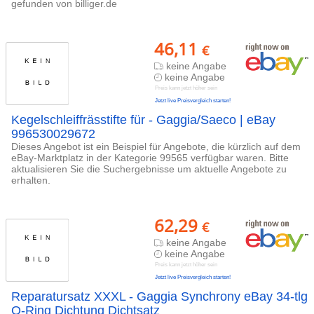
gefunden von billiger.de
46,11
€
keine Angabe
keine Angabe
Preis kann jetzt höher sein
Jetzt live Preisvergleich starten!
Kegelschleiffrässtifte für - Gaggia/Saeco | eBay
996530029672
Dieses Angebot ist ein Beispiel für Angebote, die kürzlich auf dem
eBay-Marktplatz in der Kategorie 99565 verfügbar waren. Bitte
aktualisieren Sie die Suchergebnisse um aktuelle Angebote zu
erhalten.
62,29
€
keine Angabe
keine Angabe
Preis kann jetzt höher sein
Jetzt live Preisvergleich starten!
Reparatursatz XXXL - Gaggia Synchrony eBay 34-tlg
O-Ring Dichtung Dichtsatz