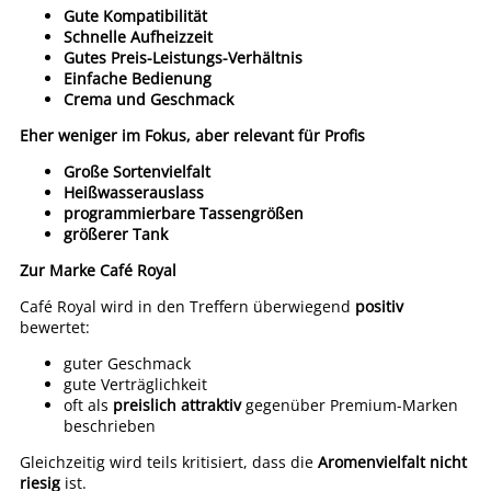
Gute Kompatibilität
Schnelle Aufheizzeit
Gutes Preis-Leistungs-Verhältnis
Einfache Bedienung
Crema und Geschmack
Eher weniger im Fokus, aber relevant für Profis
Große Sortenvielfalt
Heißwasserauslass
programmierbare Tassengrößen
größerer Tank
Zur Marke Café Royal
Café Royal wird in den Treffern überwiegend
positiv
bewertet:
guter Geschmack
gute Verträglichkeit
oft als
preislich attraktiv
gegenüber Premium-Marken
beschrieben
Gleichzeitig wird teils kritisiert, dass die
Aromenvielfalt nicht
riesig
ist.