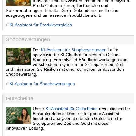
fortschrittliche KI-Assistent sammelt und analysiert
Produktinformationen, Testberichte und
Nutzererfahrungen. Erhalten Sie in Sekundenschnelle eine
ausgewogene und umfassende Produktübersicht.
KI-Assistent für Produktvergleich
Shopbewertungen
Der
KI-Assistent für Shopbewertungen
ist Ihr
spezialisierter KI-Chatbot für sicheres Online-
Shopping. Er analysiert Händlerbewertungen aus
verschiedenen Quellen für Sie. Sparen Sie Zeit
und minimieren Sie Risiken mit einer schnellen, umfassenden
Shopbewertung.
KI-Assistent für Shopbewertungen
Gutscheine
Unser
KI-Assistent für Gutscheine
revolutioniert Ihr
Einkaufserlebnis. Dieser intelligente Assistent,
findet und analysiert die besten Gutscheine für
Sie. Sparen Sie Zeit und Geld mit dieser
innovativen Lösung.