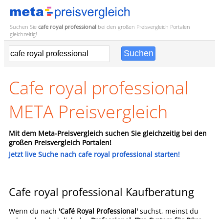
Suchen Sie
cafe royal professional
bei den großen
Preisvergleich
Portalen
gleichzeitig!
Cafe royal professional
META Preisvergleich
Mit dem Meta-Preisvergleich suchen Sie gleichzeitig bei den
großen Preisvergleich Portalen!
Jetzt live Suche nach cafe royal professional starten!
Cafe royal professional Kaufberatung
Wenn du nach
'Café Royal Professional'
suchst, meinst du