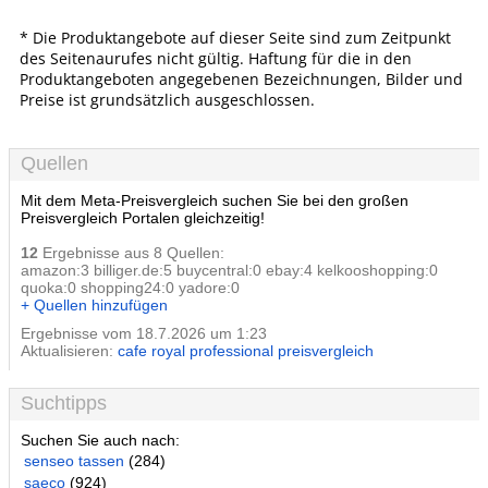
* Die Produktangebote auf dieser Seite sind zum Zeitpunkt
des Seitenaurufes nicht gültig. Haftung für die in den
Produktangeboten angegebenen Bezeichnungen, Bilder und
Preise ist grundsätzlich ausgeschlossen.
Quellen
Mit dem Meta-Preisvergleich suchen Sie bei den großen
Preisvergleich Portalen gleichzeitig!
12
Ergebnisse aus 8 Quellen:
amazon:3 billiger.de:5 buycentral:0 ebay:4 kelkooshopping:0
quoka:0 shopping24:0 yadore:0
+ Quellen hinzufügen
Ergebnisse vom 18.7.2026 um 1:23
Aktualisieren:
cafe royal professional preisvergleich
Suchtipps
Suchen Sie auch nach:
senseo tassen
(284)
saeco
(924)