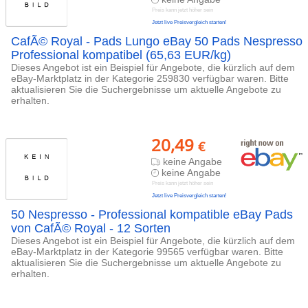
Preis kann jetzt höher sein
Jetzt live Preisvergleich starten!
CafÃ© Royal - Pads Lungo eBay 50 Pads Nespresso
Professional kompatibel (65,63 EUR/kg)
Dieses Angebot ist ein Beispiel für Angebote, die kürzlich auf dem
eBay-Marktplatz in der Kategorie 259830 verfügbar waren. Bitte
aktualisieren Sie die Suchergebnisse um aktuelle Angebote zu
erhalten.
20,49
€
keine Angabe
keine Angabe
Preis kann jetzt höher sein
Jetzt live Preisvergleich starten!
50 Nespresso - Professional kompatible eBay Pads
von CafÃ© Royal - 12 Sorten
Dieses Angebot ist ein Beispiel für Angebote, die kürzlich auf dem
eBay-Marktplatz in der Kategorie 99565 verfügbar waren. Bitte
aktualisieren Sie die Suchergebnisse um aktuelle Angebote zu
erhalten.