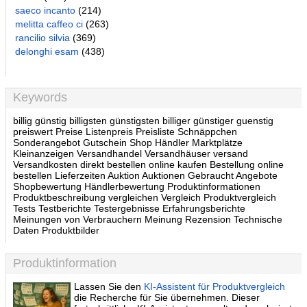
saeco incanto
(214)
melitta caffeo ci
(263)
rancilio silvia
(369)
delonghi esam
(438)
Keywords
billig günstig billigsten günstigsten billiger günstiger guenstig
preiswert Preise Listenpreis Preisliste Schnäppchen
Sonderangebot Gutschein Shop Händler Marktplätze
Kleinanzeigen Versandhandel Versandhäuser versand
Versandkosten direkt bestellen online kaufen Bestellung online
bestellen Lieferzeiten Auktion Auktionen Gebraucht Angebote
Shopbewertung Händlerbewertung Produktinformationen
Produktbeschreibung vergleichen Vergleich Produktvergleich
Tests Testberichte Testergebnisse Erfahrungsberichte
Meinungen von Verbrauchern Meinung Rezension Technische
Daten Produktbilder
Produktinformation
Lassen Sie den
KI-Assistent für Produktvergleich
die Recherche für Sie übernehmen. Dieser