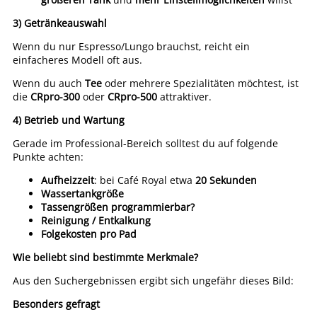
3) Getränkeauswahl
Wenn du nur Espresso/Lungo brauchst, reicht ein
einfacheres Modell oft aus.
Wenn du auch
Tee
oder mehrere Spezialitäten möchtest, ist
die
CRpro-300
oder
CRpro-500
attraktiver.
4) Betrieb und Wartung
Gerade im Professional-Bereich solltest du auf folgende
Punkte achten:
Aufheizzeit
: bei Café Royal etwa
20 Sekunden
Wassertankgröße
Tassengrößen programmierbar?
Reinigung / Entkalkung
Folgekosten pro Pad
Wie beliebt sind bestimmte Merkmale?
Aus den Suchergebnissen ergibt sich ungefähr dieses Bild:
Besonders gefragt