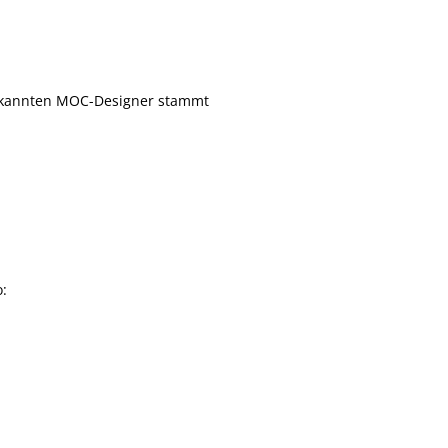
bekannten MOC-Designer stammt
o: