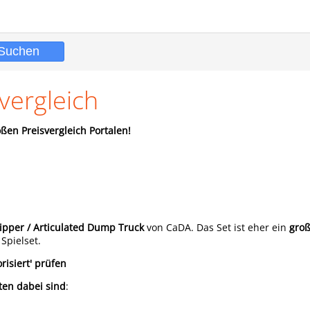
ergleich
ßen Preisvergleich Portalen!
pper / Articulated Dump Truck
von CaDA. Das Set ist eher ein
gro
Spielset.
risiert' prüfen
ten dabei sind
: