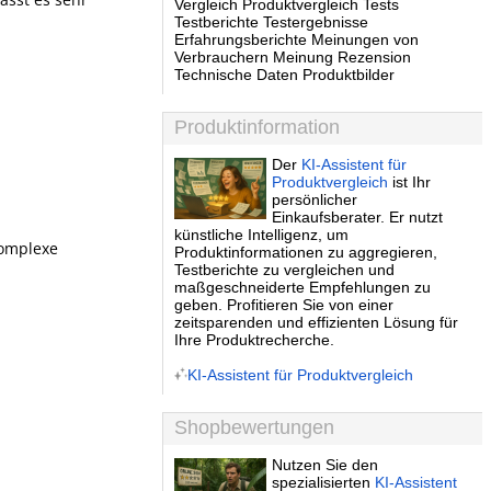
Vergleich Produktvergleich Tests
Testberichte Testergebnisse
Erfahrungsberichte Meinungen von
Verbrauchern Meinung Rezension
Technische Daten Produktbilder
Produktinformation
Der
KI-Assistent für
Produktvergleich
ist Ihr
persönlicher
Einkaufsberater. Er nutzt
künstliche Intelligenz, um
komplexe
Produktinformationen zu aggregieren,
Testberichte zu vergleichen und
maßgeschneiderte Empfehlungen zu
geben. Profitieren Sie von einer
zeitsparenden und effizienten Lösung für
Ihre Produktrecherche.
KI-Assistent für Produktvergleich
Shopbewertungen
Nutzen Sie den
spezialisierten
KI-Assistent