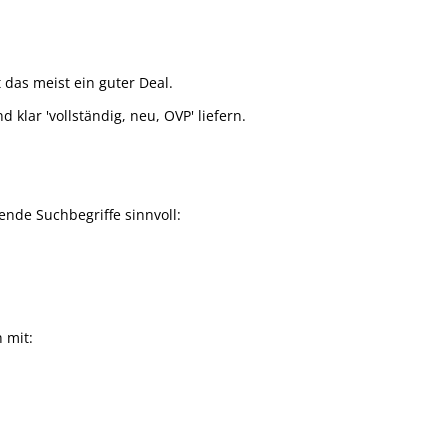
t das meist ein guter Deal.
klar 'vollständig, neu, OVP' liefern.
nde Suchbegriffe sinnvoll:
h mit: