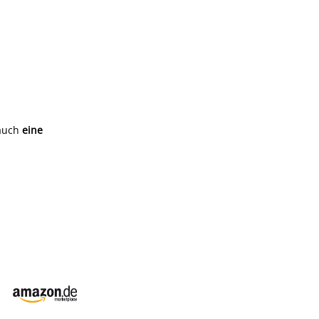
 auch
eine