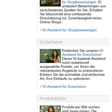
für Shopbewertungen
. Er
analysiert Bewertungen aus
verschiedenen Quellen für Sie. Erhalten
Sie blitzschnell eine umfassende
Einschätzung zur Zuverlässigkeit eines
Online-Shops.
KI-Assistent für Shopbewertungen
Gutscheine
Entdecken Sie unseren
KI-
Assistent für Gutscheine
!
Dieser KI-basierte Assistent
nutzt redaktionell
ausgewählte Portale, um Ihnen die
relevantesten Angebote zu präsentieren.
Erleben Sie die schnellste und einfachste
Art, Ihre Einkäufe zu optimieren.
KI-Assistent für Gutscheine
Produktbilder
Produkt per Bild suchen
statt lange tippen: Die