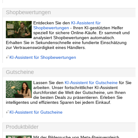
Shopbewertungen
Entdecken Sie den
KI-Assistent für
Shopbewertungen
- Ihren KI-gestützten Helfer
speziell für sichere Online-Käufe. Er sammelt und
analysiert Shopbewertungen automatisch.
Erhalten Sie in Sekundenschnelle eine fundierte Einschätzung
zur Vertrauenswürdigkeit eines Händlers.
KI-Assistent für Shopbewertungen
Gutscheine
Lassen Sie den
KI-Assistent für Gutscheine
für Sie
arbeiten. Unser fortschrittlicher KI-Assistent
durchforstet die Welt der Gutscheine, um Ihnen
die besten Deals zu präsentieren. Erleben Sie
intelligentes und effizientes Sparen bei jedem Einkauf.
KI-Assistent für Gutscheine
Produktbilder
Mit der Bildersuche von Meta-Preisvergleich