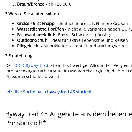
Braun/Bronze
- ab 120,00 €
? Worauf Sie achten sollten
Größe 45 ist knapp
- deutlich teurer als kleinere Größen
Wasserdichtheit prüfen
- nicht alle Varianten haben GOR
Farbwahl beeinflußt Preis
- Schwarz ist günstiger
Outdoor-Schuh
- ideal für aktive Lebensstile und Reisen
Pflegeleicht
- Nubukleder ist robust und wartungsarm
? Empfehlung
Der
ECCO Byway Tred
ist ein hochwertiger Allrounder. Vergleich
Ihre bevorzugte Farbvariante im Meta-Preisvergleich, da die Gr
Preisunterschiede aufweist!
Jetzt live Suche nach byway tred 45 starten!
Byway tred 45 Angebote aus dem beliebte
Preisbereich*