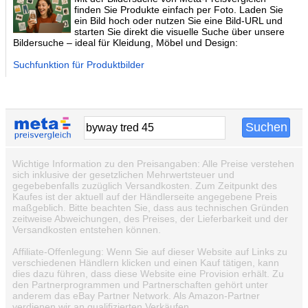
finden Sie Produkte einfach per Foto. Laden Sie
ein Bild hoch oder nutzen Sie eine Bild-URL und
starten Sie direkt die visuelle Suche über unsere
Bildersuche – ideal für Kleidung, Möbel und Design:
Suchfunktion für Produktbilder
Wichtige Information zu den Preisangaben: Alle Preise verstehen
sich inklusive der gesetzlichen Mehrwertsteuer und
gegebebenfalls zuzüglich Versandkosten. Zum Zeitpunkt des
Kaufes ist der aktuell auf der Händlerseite angegebene Preis
maßgeblich. Bitte beachten Sie, dass aus technischen Gründen
zeitweise Abweichungen, des Preises, der Lieferbarkeit und der
Versandkosten entstehen können.
Affiliate-Offenlegung: Wenn Sie auf dieser Website auf Links zu
verschiedenen Händlern klicken und einen Kauf tätigen, kann
dies dazu führen, dass diese Website eine Provision erhält. Zu
den Partnerprogrammen und Partnerschaften gehört unter
anderem das eBay Partner Network. Als Amazon-Partner
verdienen wir an qualifizierten Verkäufen.