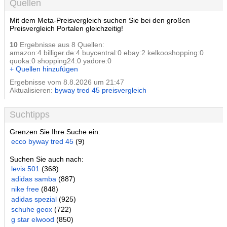
Quellen
Mit dem Meta-Preisvergleich suchen Sie bei den großen
Preisvergleich Portalen gleichzeitig!
10
Ergebnisse aus 8 Quellen:
amazon:4 billiger.de:4 buycentral:0 ebay:2 kelkooshopping:0
quoka:0 shopping24:0 yadore:0
+ Quellen hinzufügen
Ergebnisse vom 8.8.2026 um 21:47
Aktualisieren:
byway tred 45 preisvergleich
Suchtipps
Grenzen Sie Ihre Suche ein:
ecco byway tred 45
(9)
Suchen Sie auch nach:
levis 501
(368)
adidas samba
(887)
nike free
(848)
adidas spezial
(925)
schuhe geox
(722)
g star elwood
(850)