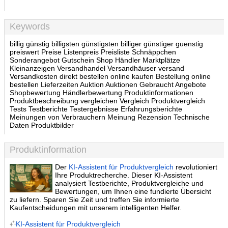
Keywords
billig günstig billigsten günstigsten billiger günstiger guenstig
preiswert Preise Listenpreis Preisliste Schnäppchen
Sonderangebot Gutschein Shop Händler Marktplätze
Kleinanzeigen Versandhandel Versandhäuser versand
Versandkosten direkt bestellen online kaufen Bestellung online
bestellen Lieferzeiten Auktion Auktionen Gebraucht Angebote
Shopbewertung Händlerbewertung Produktinformationen
Produktbeschreibung vergleichen Vergleich Produktvergleich
Tests Testberichte Testergebnisse Erfahrungsberichte
Meinungen von Verbrauchern Meinung Rezension Technische
Daten Produktbilder
Produktinformation
Der
KI-Assistent für Produktvergleich
revolutioniert
Ihre Produktrecherche. Dieser KI-Assistent
analysiert Testberichte, Produktvergleiche und
Bewertungen, um Ihnen eine fundierte Übersicht
zu liefern. Sparen Sie Zeit und treffen Sie informierte
Kaufentscheidungen mit unserem intelligenten Helfer.
KI-Assistent für Produktvergleich