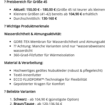
? Preisbereich für Größe 45
Aktuell: 150,00 € - 180,00 €
(Größe 45 ist teurer als kleine
Kleinere Größen (41-42) bereits ab
104,90 €
erhältlich
Durchschnittlich:
130-160 €
? Wichtige Produktmerkmale
Wasserdichtheit & Atmungsaktivität:
GORE-TEX-Membran für Wasserdichtheit und Atmungsakti
?? Achtung: Manche Varianten sind nur "wasserabweisend"
wasserdicht
360-Grad-Filzfutter für Wärmeisolation
Material & Verarbeitung:
Hochwertiges geöltes Nubukleder (robust & pflegeleicht)
Textil-Innenfutter
ECCO FLUIDFORM™-Technologie für Flexibilität
Gepolsterter Kragen für Komfort
? Beliebte Varianten
Schwarz
- ab 104,90 € (günstigste Option)
Braun/Taupe
- ab 120-136,56 €