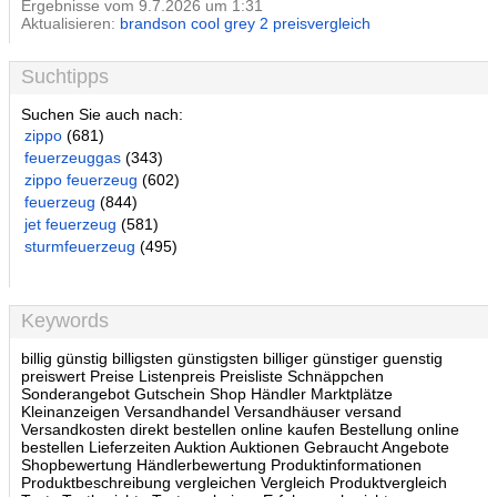
Ergebnisse vom 9.7.2026 um 1:31
Aktualisieren:
brandson cool grey 2 preisvergleich
Suchtipps
Suchen Sie auch nach:
zippo
(681)
feuerzeuggas
(343)
zippo feuerzeug
(602)
feuerzeug
(844)
jet feuerzeug
(581)
sturmfeuerzeug
(495)
Keywords
billig günstig billigsten günstigsten billiger günstiger guenstig
preiswert Preise Listenpreis Preisliste Schnäppchen
Sonderangebot Gutschein Shop Händler Marktplätze
Kleinanzeigen Versandhandel Versandhäuser versand
Versandkosten direkt bestellen online kaufen Bestellung online
bestellen Lieferzeiten Auktion Auktionen Gebraucht Angebote
Shopbewertung Händlerbewertung Produktinformationen
Produktbeschreibung vergleichen Vergleich Produktvergleich