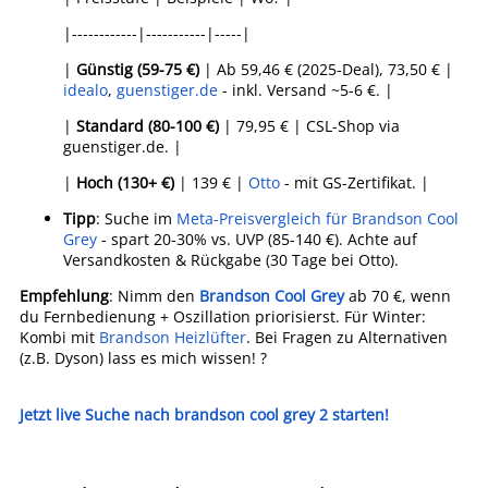
|------------|-----------|-----|
|
Günstig (59-75 €)
| Ab 59,46 € (2025-Deal), 73,50 € |
idealo
,
guenstiger.de
- inkl. Versand ~5-6 €. |
|
Standard (80-100 €)
| 79,95 € | CSL-Shop via
guenstiger.de. |
|
Hoch (130+ €)
| 139 € |
Otto
- mit GS-Zertifikat. |
Tipp
: Suche im
Meta-Preisvergleich für Brandson Cool
Grey
- spart 20-30% vs. UVP (85-140 €). Achte auf
Versandkosten & Rückgabe (30 Tage bei Otto).
Empfehlung
: Nimm den
Brandson Cool Grey
ab 70 €, wenn
du Fernbedienung + Oszillation priorisierst. Für Winter:
Kombi mit
Brandson Heizlüfter
. Bei Fragen zu Alternativen
(z.B. Dyson) lass es mich wissen! ?
Jetzt live Suche nach brandson cool grey 2 starten!