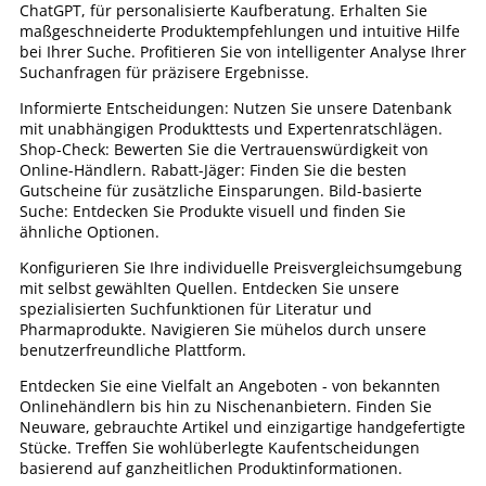
ChatGPT, für personalisierte Kaufberatung. Erhalten Sie
maßgeschneiderte Produktempfehlungen und intuitive Hilfe
bei Ihrer Suche. Profitieren Sie von intelligenter Analyse Ihrer
Suchanfragen für präzisere Ergebnisse.
Informierte Entscheidungen: Nutzen Sie unsere Datenbank
mit unabhängigen Produkttests und Expertenratschlägen.
Shop-Check: Bewerten Sie die Vertrauenswürdigkeit von
Online-Händlern. Rabatt-Jäger: Finden Sie die besten
Gutscheine für zusätzliche Einsparungen. Bild-basierte
Suche: Entdecken Sie Produkte visuell und finden Sie
ähnliche Optionen.
Konfigurieren Sie Ihre individuelle Preisvergleichsumgebung
mit selbst gewählten Quellen. Entdecken Sie unsere
spezialisierten Suchfunktionen für Literatur und
Pharmaprodukte. Navigieren Sie mühelos durch unsere
benutzerfreundliche Plattform.
Entdecken Sie eine Vielfalt an Angeboten - von bekannten
Onlinehändlern bis hin zu Nischenanbietern. Finden Sie
Neuware, gebrauchte Artikel und einzigartige handgefertigte
Stücke. Treffen Sie wohlüberlegte Kaufentscheidungen
basierend auf ganzheitlichen Produktinformationen.