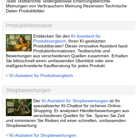
Tests Testberichte Testergebnisse Erfahrungsberichte
Meinungen von Verbrauchern Meinung Rezension Technische
Daten Produktbilder
Produktinformation
Entdecken Sie den
KI-Assistent für
Produktvergleich
, Ihren KI-gestützten
Produktberater! Dieser innovative Assistent fasst
Produktinformationen, Testberichte und
Bewertungen aus verschiedenen Quellen zusammen. Erhalten
Sie blitzschnell einen umfassenden Überblick oder eine
maßgeschneiderte Kaufberatung für jedes Produkt.
KI-Assistent für Produktvergleich
Shopbewertungen
Der
KI-Assistent für Shopbewertungen
ist Ihr
spezialisierter KI-Chatbot für sicheres Online-
Shopping. Er analysiert Händlerbewertungen aus
verschiedenen Quellen für Sie. Sparen Sie Zeit
und minimieren Sie Risiken mit einer schnellen, umfassenden
Shopbewertung.
KI-Assistent für Shopbewertungen