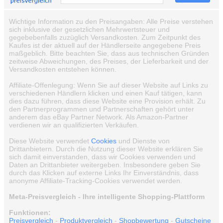
Wichtige Information zu den Preisangaben: Alle Preise verstehen
sich inklusive der gesetzlichen Mehrwertsteuer und
gegebebenfalls zuzüglich Versandkosten. Zum Zeitpunkt des
Kaufes ist der aktuell auf der Händlerseite angegebene Preis
maßgeblich. Bitte beachten Sie, dass aus technischen Gründen
zeitweise Abweichungen, des Preises, der Lieferbarkeit und der
Versandkosten entstehen können.
Affiliate-Offenlegung: Wenn Sie auf dieser Website auf Links zu
verschiedenen Händlern klicken und einen Kauf tätigen, kann
dies dazu führen, dass diese Website eine Provision erhält. Zu
den Partnerprogrammen und Partnerschaften gehört unter
anderem das eBay Partner Network. Als Amazon-Partner
verdienen wir an qualifizierten Verkäufen.
Diese Website verwendet
Cookies
und Dienste von
Drittanbietern. Durch die Nutzung dieser Website erklären Sie
sich damit einverstanden, dass wir Cookies verwenden und
Daten an Drittanbieter weitergeben. Insbesondere geben Sie
durch das Klicken auf externe Links Ihr Einverständnis, dass
anonyme Affiliate-Tracking-Cookies verwendet werden.
Meta-Preisvergleich - Ihre intelligente Shopping-Plattform
Funktionen:
Preisvergleich
-
Produktvergleich
-
Shopbewertung
-
Gutscheine