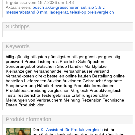
Ergebnisse vom 18.7.2026 um 1:43
Aktualisieren:
bosch akku-grasscheren set isio 3,6 v,
messerabstand 8 mm, ladegerät, teleskop preisvergleich
Suchtipps
Keywords
billig günstig billigsten günstigsten billiger günstiger guenstig
preiswert Preise Listenpreis Preisliste Schnäppchen
Sonderangebot Gutschein Shop Händler Marktplätze
Kleinanzeigen Versandhandel Versandhäuser versand
Versandkosten direkt bestellen online kaufen Bestellung online
bestellen Lieferzeiten Auktion Auktionen Gebraucht Angebote
Shopbewertung Händlerbewertung Produktinformationen
Produktbeschreibung vergleichen Vergleich Produktvergleich
Tests Testberichte Testergebnisse Erfahrungsberichte
Meinungen von Verbrauchern Meinung Rezension Technische
Daten Produktbilder
Produktinformation
Der
KI-Assistent für Produktvergleich
ist Ihr
persönlicher Einkaufsberater. Er nutzt künstliche