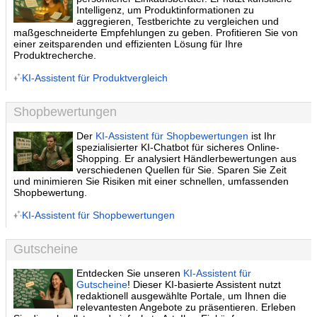
Intelligenz, um Produktinformationen zu
aggregieren, Testberichte zu vergleichen und
maßgeschneiderte Empfehlungen zu geben. Profitieren Sie von
einer zeitsparenden und effizienten Lösung für Ihre
Produktrecherche.
KI-Assistent für Produktvergleich
Shopbewertungen
Der
KI-Assistent für Shopbewertungen
ist Ihr
spezialisierter KI-Chatbot für sicheres Online-
Shopping. Er analysiert Händlerbewertungen aus
verschiedenen Quellen für Sie. Sparen Sie Zeit
und minimieren Sie Risiken mit einer schnellen, umfassenden
Shopbewertung.
KI-Assistent für Shopbewertungen
Gutscheine
Entdecken Sie unseren
KI-Assistent für
Gutscheine
! Dieser KI-basierte Assistent nutzt
redaktionell ausgewählte Portale, um Ihnen die
relevantesten Angebote zu präsentieren. Erleben