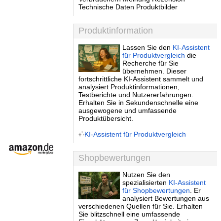
Technische Daten Produktbilder
Produktinformation
Lassen Sie den
KI-Assistent
für Produktvergleich
die
Recherche für Sie
übernehmen. Dieser
fortschrittliche KI-Assistent sammelt und
analysiert Produktinformationen,
Testberichte und Nutzererfahrungen.
Erhalten Sie in Sekundenschnelle eine
ausgewogene und umfassende
Produktübersicht.
KI-Assistent für Produktvergleich
Shopbewertungen
Nutzen Sie den
spezialisierten
KI-Assistent
für Shopbewertungen
. Er
analysiert Bewertungen aus
verschiedenen Quellen für Sie. Erhalten
Sie blitzschnell eine umfassende