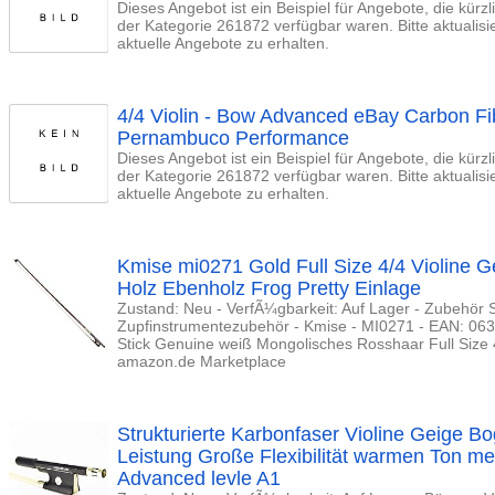
Dieses Angebot ist ein Beispiel für Angebote, die kürz
der Kategorie 261872 verfügbar waren. Bitte aktualis
aktuelle Angebote zu erhalten.
4/4 Violin - Bow Advanced eBay Carbon Fib
Pernambuco Performance
Dieses Angebot ist ein Beispiel für Angebote, die kürz
der Kategorie 261872 verfügbar waren. Bitte aktualis
aktuelle Angebote zu erhalten.
Kmise mi0271 Gold Full Size 4/4 Violine
Holz Ebenholz Frog Pretty Einlage
Zustand: Neu - VerfÃ¼gbarkeit: Auf Lager - Zubehör S
Zupfinstrumentezubehör - Kmise - MI0271 - EAN: 0
Stick Genuine weiß Mongolisches Rosshaar Full Size 
amazon.de Marketplace
Strukturierte Karbonfaser Violine Geige 
Leistung Große Flexibilität warmen Ton me
Advanced levle A1