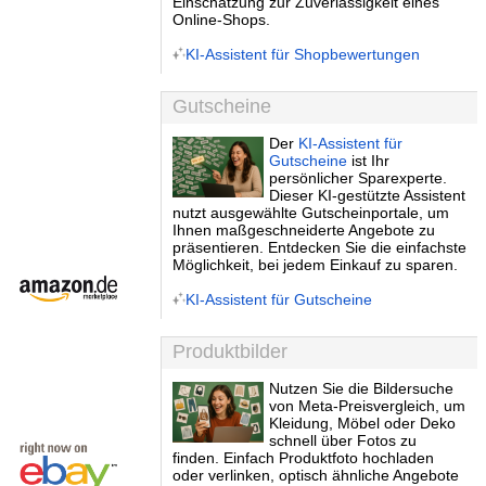
Einschätzung zur Zuverlässigkeit eines
Online-Shops.
KI-Assistent für Shopbewertungen
Gutscheine
Der
KI-Assistent für
Gutscheine
ist Ihr
persönlicher Sparexperte.
Dieser KI-gestützte Assistent
nutzt ausgewählte Gutscheinportale, um
Ihnen maßgeschneiderte Angebote zu
präsentieren. Entdecken Sie die einfachste
Möglichkeit, bei jedem Einkauf zu sparen.
KI-Assistent für Gutscheine
Produktbilder
Nutzen Sie die Bildersuche
von Meta-Preisvergleich, um
Kleidung, Möbel oder Deko
schnell über Fotos zu
finden. Einfach Produktfoto hochladen
oder verlinken, optisch ähnliche Angebote