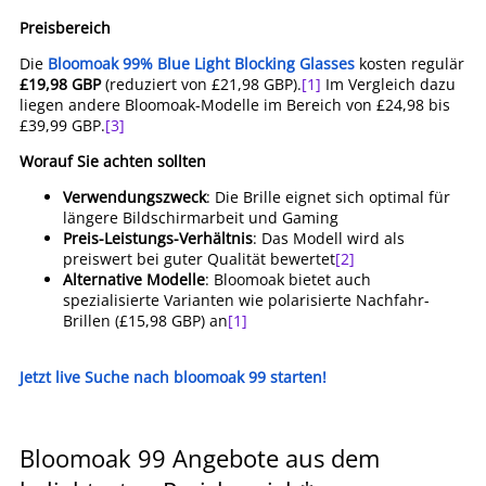
Preisbereich
Die
Bloomoak 99% Blue Light Blocking Glasses
kosten regulär
£19,98 GBP
(reduziert von £21,98 GBP).
[1]
Im Vergleich dazu
liegen andere Bloomoak-Modelle im Bereich von £24,98 bis
£39,99 GBP.
[3]
Worauf Sie achten sollten
Verwendungszweck
: Die Brille eignet sich optimal für
längere Bildschirmarbeit und Gaming
Preis-Leistungs-Verhältnis
: Das Modell wird als
preiswert bei guter Qualität bewertet
[2]
Alternative Modelle
: Bloomoak bietet auch
spezialisierte Varianten wie polarisierte Nachfahr-
Brillen (£15,98 GBP) an
[1]
Jetzt live Suche nach bloomoak 99 starten!
Bloomoak 99 Angebote aus dem