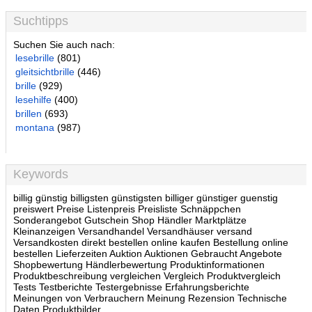
Suchtipps
Suchen Sie auch nach:
lesebrille
(801)
gleitsichtbrille
(446)
brille
(929)
lesehilfe
(400)
brillen
(693)
montana
(987)
Keywords
billig günstig billigsten günstigsten billiger günstiger guenstig
preiswert Preise Listenpreis Preisliste Schnäppchen
Sonderangebot Gutschein Shop Händler Marktplätze
Kleinanzeigen Versandhandel Versandhäuser versand
Versandkosten direkt bestellen online kaufen Bestellung online
bestellen Lieferzeiten Auktion Auktionen Gebraucht Angebote
Shopbewertung Händlerbewertung Produktinformationen
Produktbeschreibung vergleichen Vergleich Produktvergleich
Tests Testberichte Testergebnisse Erfahrungsberichte
Meinungen von Verbrauchern Meinung Rezension Technische
Daten Produktbilder