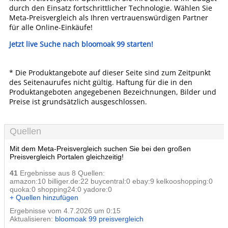
durch den Einsatz fortschrittlicher Technologie. Wählen Sie
Meta-Preisvergleich als Ihren vertrauenswürdigen Partner
für alle Online-Einkäufe!
Jetzt live Suche nach bloomoak 99 starten!
* Die Produktangebote auf dieser Seite sind zum Zeitpunkt
des Seitenaurufes nicht gültig. Haftung für die in den
Produktangeboten angegebenen Bezeichnungen, Bilder und
Preise ist grundsätzlich ausgeschlossen.
Quellen
Mit dem Meta-Preisvergleich suchen Sie bei den großen
Preisvergleich Portalen gleichzeitig!
41
Ergebnisse aus 8 Quellen:
amazon:10 billiger.de:22 buycentral:0 ebay:9 kelkooshopping:0
quoka:0 shopping24:0 yadore:0
+ Quellen hinzufügen
Ergebnisse vom 4.7.2026 um 0:15
Aktualisieren:
bloomoak 99 preisvergleich