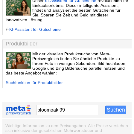
Unser
KI-Assistent für Gutscheine
revolutioniert Ihr
Einkaufserlebnis. Dieser intelligente Assistent,
findet und analysiert die besten Gutscheine für
Sie. Sparen Sie Zeit und Geld mit dieser
innovativen Lösung.
KI-Assistent für Gutscheine
Produktbilder
Mit der visuellen Produktsuche von Meta-
Preisvergleich finden Sie ähnliche Produkte zu
Ihrem Foto in wenigen Sekunden. Bild hochladen,
Google und Bing Bildersuche parallel nutzen und
das beste Angebot wählen:
Suchfunktion für Produktbilder
Wichtige Information zu den Preisangaben: Alle Preise verstehen
sich inklusive der gesetzlichen Mehrwertsteuer und