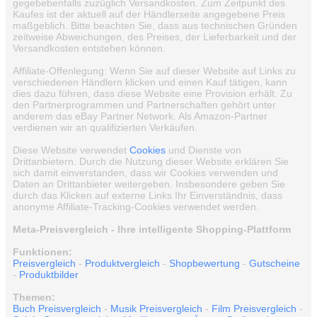
gegebebenfalls zuzüglich Versandkosten. Zum Zeitpunkt des
Kaufes ist der aktuell auf der Händlerseite angegebene Preis
maßgeblich. Bitte beachten Sie, dass aus technischen Gründen
zeitweise Abweichungen, des Preises, der Lieferbarkeit und der
Versandkosten entstehen können.
Affiliate-Offenlegung: Wenn Sie auf dieser Website auf Links zu
verschiedenen Händlern klicken und einen Kauf tätigen, kann
dies dazu führen, dass diese Website eine Provision erhält. Zu
den Partnerprogrammen und Partnerschaften gehört unter
anderem das eBay Partner Network. Als Amazon-Partner
verdienen wir an qualifizierten Verkäufen.
Diese Website verwendet
Cookies
und Dienste von
Drittanbietern. Durch die Nutzung dieser Website erklären Sie
sich damit einverstanden, dass wir Cookies verwenden und
Daten an Drittanbieter weitergeben. Insbesondere geben Sie
durch das Klicken auf externe Links Ihr Einverständnis, dass
anonyme Affiliate-Tracking-Cookies verwendet werden.
Meta-Preisvergleich - Ihre intelligente Shopping-Plattform
Funktionen:
Preisvergleich
-
Produktvergleich
-
Shopbewertung
-
Gutscheine
-
Produktbilder
Themen:
Buch Preisvergleich
-
Musik Preisvergleich
-
Film Preisvergleich
-