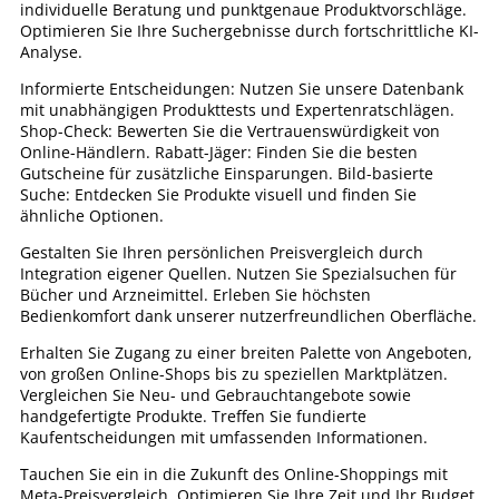
individuelle Beratung und punktgenaue Produktvorschläge.
Optimieren Sie Ihre Suchergebnisse durch fortschrittliche KI-
Analyse.
Informierte Entscheidungen: Nutzen Sie unsere Datenbank
mit unabhängigen Produkttests und Expertenratschlägen.
Shop-Check: Bewerten Sie die Vertrauenswürdigkeit von
Online-Händlern. Rabatt-Jäger: Finden Sie die besten
Gutscheine für zusätzliche Einsparungen. Bild-basierte
Suche: Entdecken Sie Produkte visuell und finden Sie
ähnliche Optionen.
Gestalten Sie Ihren persönlichen Preisvergleich durch
Integration eigener Quellen. Nutzen Sie Spezialsuchen für
Bücher und Arzneimittel. Erleben Sie höchsten
Bedienkomfort dank unserer nutzerfreundlichen Oberfläche.
Erhalten Sie Zugang zu einer breiten Palette von Angeboten,
von großen Online-Shops bis zu speziellen Marktplätzen.
Vergleichen Sie Neu- und Gebrauchtangebote sowie
handgefertigte Produkte. Treffen Sie fundierte
Kaufentscheidungen mit umfassenden Informationen.
Tauchen Sie ein in die Zukunft des Online-Shoppings mit
Meta-Preisvergleich. Optimieren Sie Ihre Zeit und Ihr Budget