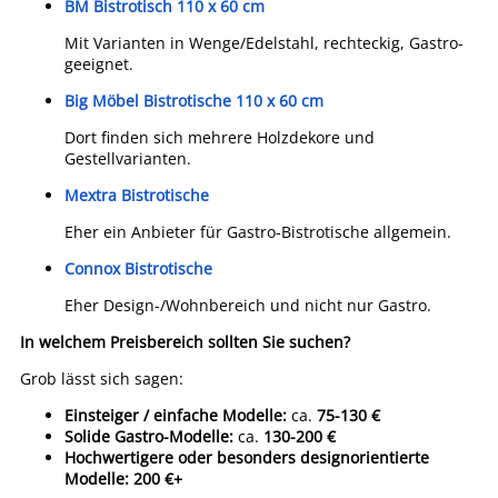
BM Bistrotisch 110 x 60 cm
Mit Varianten in Wenge/Edelstahl, rechteckig, Gastro-
geeignet.
Big Möbel Bistrotische 110 x 60 cm
Dort finden sich mehrere Holzdekore und
Gestellvarianten.
Mextra Bistrotische
Eher ein Anbieter für Gastro-Bistrotische allgemein.
Connox Bistrotische
Eher Design-/Wohnbereich und nicht nur Gastro.
In welchem Preisbereich sollten Sie suchen?
Grob lässt sich sagen:
Einsteiger / einfache Modelle:
ca.
75-130 €
Solide Gastro-Modelle:
ca.
130-200 €
Hochwertigere oder besonders designorientierte
Modelle:
200 €+