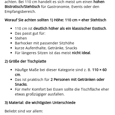
achten. Bei 110 cm handelt es sich meist um einen
hohen
Bistrotisch/Stehtisch
für Gastronomie, Events oder den
Empfangsbereich.
Worauf Sie achten sollten
1) Höhe: 110 cm = eher Stehtisch
110 cm ist
deutlich höher als ein klassischer Esstisch
.
Das passt gut für:
Stehen
Barhocker mit passender Sitzhöhe
kurze Aufenthalte, Getränke, Snacks
Für längeres Sitzen ist das meist
nicht ideal
.
2) Größe der Tischplatte
Häufige Maße bei dieser Kategorie sind z. B.
110 × 60
cm
.
Das ist praktisch für
2 Personen mit Getränken oder
Snacks
.
Für mehr Komfort bei Essen sollte die Tischfläche eher
etwas großzügiger ausfallen.
3) Material: die wichtigsten Unterschiede
Beliebt sind vor allem: