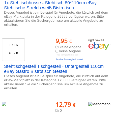
1x Stehtischhusse - Stehtisch 80*110cm eBay
Stehtische Stretch weiß Bistrotisch
Dieses Angebot ist ein Beispiel für Angebote, die kürzlich auf dem
eBay-Marktplatz in der Kategorie 26388 verfügbar waren. Bitte
aktualisieren Sie die Suchergebnisse um aktuelle Angebote zu
erhalten.
9,95
€
keine Angabe
keine Angabe
Preis kann jetzt höher sein
Jetzt live Preisvergleich starten!
Stehtischgestell Tischgestell - Untergestell 110cm
eBay Gastro Bistrotisch Gestell
Dieses Angebot ist ein Beispiel für Angebote, die kürzlich auf dem
eBay-Marktplatz in der Kategorie 179690 verfügbar waren. Bitte
aktualisieren Sie die Suchergebnisse um aktuelle Angebote zu
erhalten.
12,79
€
0