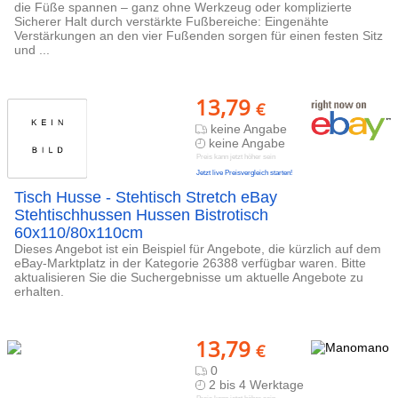
die Füße spannen – ganz ohne Werkzeug oder komplizierte
Sicherer Halt durch verstärkte Fußbereiche: Eingenähte
Verstärkungen an den vier Fußenden sorgen für einen festen Sitz
und ...
13,79
€
keine Angabe
keine Angabe
Preis kann jetzt höher sein
Jetzt live Preisvergleich starten!
Tisch Husse - Stehtisch Stretch eBay
Stehtischhussen Hussen Bistrotisch
60x110/80x110cm
Dieses Angebot ist ein Beispiel für Angebote, die kürzlich auf dem
eBay-Marktplatz in der Kategorie 26388 verfügbar waren. Bitte
aktualisieren Sie die Suchergebnisse um aktuelle Angebote zu
erhalten.
13,79
€
0
2 bis 4 Werktage