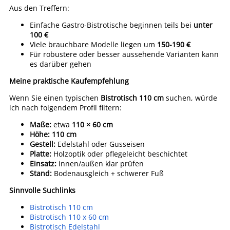
Aus den Treffern:
Einfache Gastro-Bistrotische beginnen teils bei
unter
100 €
Viele brauchbare Modelle liegen um
150-190 €
Für robustere oder besser aussehende Varianten kann
es darüber gehen
Meine praktische Kaufempfehlung
Wenn Sie einen typischen
Bistrotisch 110 cm
suchen, würde
ich nach folgendem Profil filtern:
Maße:
etwa
110 × 60 cm
Höhe:
110 cm
Gestell:
Edelstahl oder Gusseisen
Platte:
Holzoptik oder pflegeleicht beschichtet
Einsatz:
innen/außen klar prüfen
Stand:
Bodenausgleich + schwerer Fuß
Sinnvolle Suchlinks
Bistrotisch 110 cm
Bistrotisch 110 x 60 cm
Bistrotisch Edelstahl