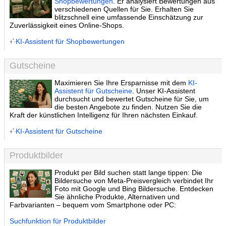
Shopbewertungen
. Er analysiert Bewertungen aus
verschiedenen Quellen für Sie. Erhalten Sie
blitzschnell eine umfassende Einschätzung zur
Zuverlässigkeit eines Online-Shops.
KI-Assistent für Shopbewertungen
Gutscheine
Maximieren Sie Ihre Ersparnisse mit dem
KI-
Assistent für Gutscheine
. Unser KI-Assistent
durchsucht und bewertet Gutscheine für Sie, um
die besten Angebote zu finden. Nutzen Sie die
Kraft der künstlichen Intelligenz für Ihren nächsten Einkauf.
KI-Assistent für Gutscheine
Produktbilder
Produkt per Bild suchen statt lange tippen: Die
Bildersuche von Meta-Preisvergleich verbindet Ihr
Foto mit Google und Bing Bildersuche. Entdecken
Sie ähnliche Produkte, Alternativen und
Farbvarianten – bequem vom Smartphone oder PC:
Suchfunktion für Produktbilder