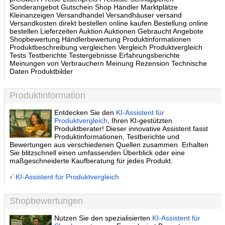
Sonderangebot Gutschein Shop Händler Marktplätze
Kleinanzeigen Versandhandel Versandhäuser versand
Versandkosten direkt bestellen online kaufen Bestellung online
bestellen Lieferzeiten Auktion Auktionen Gebraucht Angebote
Shopbewertung Händlerbewertung Produktinformationen
Produktbeschreibung vergleichen Vergleich Produktvergleich
Tests Testberichte Testergebnisse Erfahrungsberichte
Meinungen von Verbrauchern Meinung Rezension Technische
Daten Produktbilder
Produktinformation
Entdecken Sie den
KI-Assistent für
Produktvergleich
, Ihren KI-gestützten
Produktberater! Dieser innovative Assistent fasst
Produktinformationen, Testberichte und
Bewertungen aus verschiedenen Quellen zusammen. Erhalten
Sie blitzschnell einen umfassenden Überblick oder eine
maßgeschneiderte Kaufberatung für jedes Produkt.
KI-Assistent für Produktvergleich
Shopbewertungen
Nutzen Sie den spezialisierten
KI-Assistent für