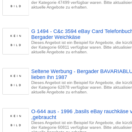
der Kategorie 47499 verfügbar waren. Bitte aktualisi
aktuelle Angebote zu erhalten.
G 1494 - C&c 3594 eBay Card Telefonbuch
Bergader Weichkäse
Dieses Angebot ist ein Beispiel für Angebote, die kürz
der Kategorie 60811 verfügbar waren. Bitte aktualisi
aktuelle Angebote zu erhalten.
Seltene Werbung - Bergader BAVARIABLU
lieben ihn 1987
Dieses Angebot ist ein Beispiel für Angebote, die kürz
der Kategorie 62878 verfügbar waren. Bitte aktualisi
aktuelle Angebote zu erhalten.
O-644 aus - 1996 ,basils eBay rauchkäse 
,gebraucht
Dieses Angebot ist ein Beispiel für Angebote, die kürz
der Kategorie 60811 verfügbar waren. Bitte aktualisi
aktuelle Angebote zu erhalten.