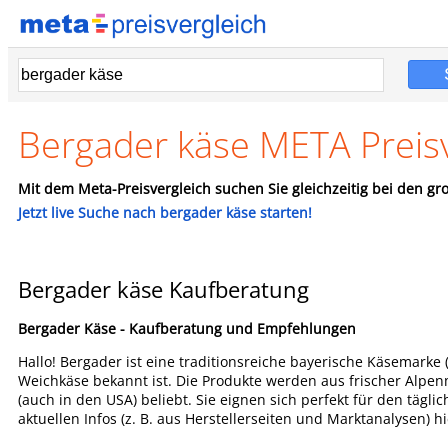
Bergader käse META Preisv
Mit dem Meta-Preisvergleich suchen Sie gleichzeitig bei den gro
Jetzt live Suche nach bergader käse starten!
Bergader käse Kaufberatung
Bergader Käse - Kaufberatung und Empfehlungen
Hallo! Bergader ist eine traditionsreiche bayerische Käsemarke (
Weichkäse bekannt ist. Die Produkte werden aus frischer Alpen
(auch in den USA) beliebt. Sie eignen sich perfekt für den tägl
aktuellen Infos (z. B. aus Herstellerseiten und Marktanalysen) h