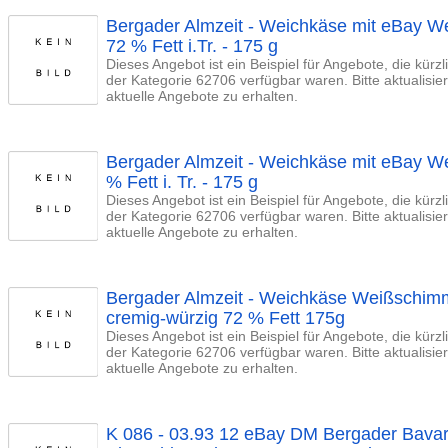
Bergader Almzeit - Weichkäse mit eBay W
72 % Fett i.Tr. - 175 g
Dieses Angebot ist ein Beispiel für Angebote, die kürz
der Kategorie 62706 verfügbar waren. Bitte aktualisi
aktuelle Angebote zu erhalten.
Bergader Almzeit - Weichkäse mit eBay We
% Fett i. Tr. - 175 g
Dieses Angebot ist ein Beispiel für Angebote, die kürz
der Kategorie 62706 verfügbar waren. Bitte aktualisi
aktuelle Angebote zu erhalten.
Bergader Almzeit - Weichkäse Weißschim
cremig-würzig 72 % Fett 175g
Dieses Angebot ist ein Beispiel für Angebote, die kürz
der Kategorie 62706 verfügbar waren. Bitte aktualisi
aktuelle Angebote zu erhalten.
K 086 - 03.93 12 eBay DM Bergader Bavar