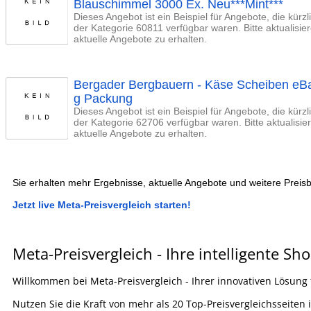
Blauschimmel 3000 Ex. Neu***Mint***
Dieses Angebot ist ein Beispiel für Angebote, die kürz
der Kategorie 60811 verfügbar waren. Bitte aktualisi
aktuelle Angebote zu erhalten.
Bergader Bergbauern - Käse Scheiben eBa
g Packung
Dieses Angebot ist ein Beispiel für Angebote, die kürz
der Kategorie 62706 verfügbar waren. Bitte aktualisi
aktuelle Angebote zu erhalten.
Sie erhalten mehr Ergebnisse, aktuelle Angebote und weitere Preisb
Jetzt live Meta-Preisvergleich starten!
Meta-Preisvergleich - Ihre intelligente Sh
Willkommen bei Meta-Preisvergleich - Ihrer innovativen Lösung 
Nutzen Sie die Kraft von mehr als 20 Top-Preisvergleichsseiten