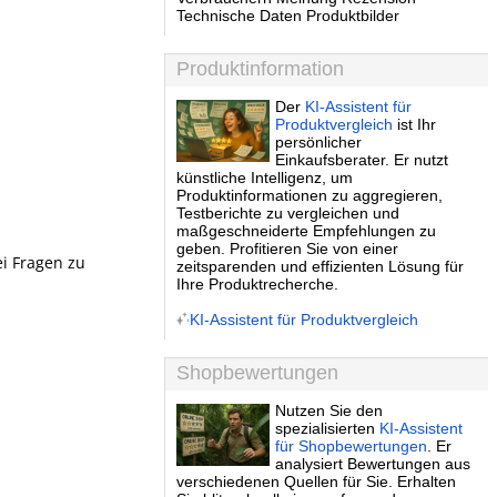
Technische Daten Produktbilder
Produktinformation
Der
KI-Assistent für
Produktvergleich
ist Ihr
persönlicher
Einkaufsberater. Er nutzt
künstliche Intelligenz, um
Produktinformationen zu aggregieren,
Testberichte zu vergleichen und
maßgeschneiderte Empfehlungen zu
geben. Profitieren Sie von einer
ei Fragen zu
zeitsparenden und effizienten Lösung für
Ihre Produktrecherche.
KI-Assistent für Produktvergleich
Shopbewertungen
Nutzen Sie den
spezialisierten
KI-Assistent
für Shopbewertungen
. Er
analysiert Bewertungen aus
verschiedenen Quellen für Sie. Erhalten