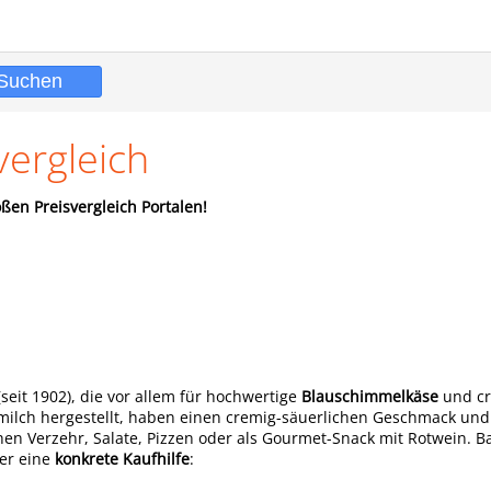
ergleich
ßen Preisvergleich Portalen!
seit 1902), die vor allem für hochwertige
Blauschimmelkäse
und c
milch hergestellt, haben einen cremig-säuerlichen Geschmack und
ichen Verzehr, Salate, Pizzen oder als Gourmet-Snack mit Rotwein. B
ier eine
konkrete Kaufhilfe
: