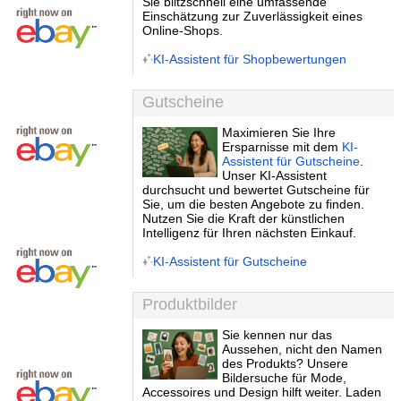
Sie blitzschnell eine umfassende
Einschätzung zur Zuverlässigkeit eines
Online-Shops.
KI-Assistent für Shopbewertungen
Gutscheine
Maximieren Sie Ihre
Ersparnisse mit dem
KI-
Assistent für Gutscheine
.
Unser KI-Assistent
durchsucht und bewertet Gutscheine für
Sie, um die besten Angebote zu finden.
Nutzen Sie die Kraft der künstlichen
Intelligenz für Ihren nächsten Einkauf.
KI-Assistent für Gutscheine
Produktbilder
Sie kennen nur das
Aussehen, nicht den Namen
des Produkts? Unsere
Bildersuche für Mode,
Accessoires und Design hilft weiter. Laden