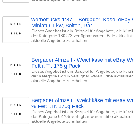
werbetrucks 1:87, - Bergader, Käse, eBa
Miniatur, Lkw, Selten, Rar
Dieses Angebot ist ein Beispiel für Angebote, die kürz
der Kategorie 180273 verfügbar waren. Bitte aktualis
aktuelle Angebote zu erhalten.
Bergader Almzeit - Weichkäse mit eBay W
Fett i. Tr. 175 g Pack
Dieses Angebot ist ein Beispiel für Angebote, die kürz
der Kategorie 62706 verfügbar waren. Bitte aktualisi
aktuelle Angebote zu erhalten.
Bergader Almzeit - Weichkäse mit eBay W
% Fett i.Tr. 175g Pack
Dieses Angebot ist ein Beispiel für Angebote, die kürz
der Kategorie 62706 verfügbar waren. Bitte aktualisi
aktuelle Angebote zu erhalten.