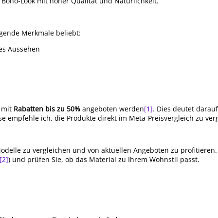
Boho-Look mit hoher Qualität und Natürlichkeit.
lgende Merkmale beliebt:
nes Aussehen
 mit
Rabatten bis zu 50%
angeboten werden
[1]
. Dies deutet darauf
se empfehle ich, die Produkte direkt im Meta-Preisvergleich zu ver
odelle zu vergleichen und von aktuellen Angeboten zu profitieren.
[2]
) und prüfen Sie, ob das Material zu Ihrem Wohnstil passt.