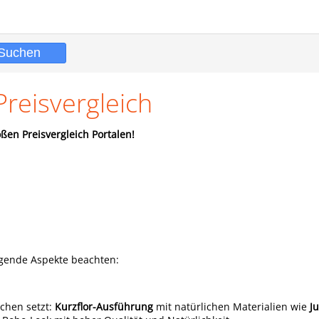
Preisvergleich
ßen Preisvergleich Portalen!
olgende Aspekte beachten:
ichen setzt:
Kurzflor-Ausführung
mit natürlichen Materialien wie
J