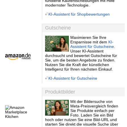
fundierte Kaufentscheidungen mit Hilfe
modernster Technologie.
KI-Assistent für Shopbewertungen
Gutscheine
Maximieren Sie Ihre
Ersparnisse mit dem
KI-
Assistent für Gutscheine
.
Unser KI-Assistent
durchsucht und bewertet Gutscheine für
Sie, um die besten Angebote zu finden.
Nutzen Sie die Kraft der künstlichen
Intelligenz für Ihren nächsten Einkauf.
KI-Assistent für Gutscheine
Produktbilder
Mit der Bildersuche von
Meta-Preisvergleich finden
Sie Produkte einfach per
Foto. Laden Sie ein Bild
hoch oder nutzen Sie eine Bild-URL und
starten Sie direkt die visuelle Suche über