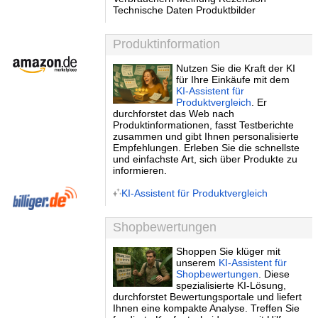
Technische Daten Produktbilder
Produktinformation
Nutzen Sie die Kraft der KI
für Ihre Einkäufe mit dem
KI-Assistent für
Produktvergleich
. Er
durchforstet das Web nach
Produktinformationen, fasst Testberichte
zusammen und gibt Ihnen personalisierte
Empfehlungen. Erleben Sie die schnellste
und einfachste Art, sich über Produkte zu
informieren.
KI-Assistent für Produktvergleich
Shopbewertungen
Shoppen Sie klüger mit
unserem
KI-Assistent für
Shopbewertungen
. Diese
spezialisierte KI-Lösung,
durchforstet Bewertungsportale und liefert
Ihnen eine kompakte Analyse. Treffen Sie