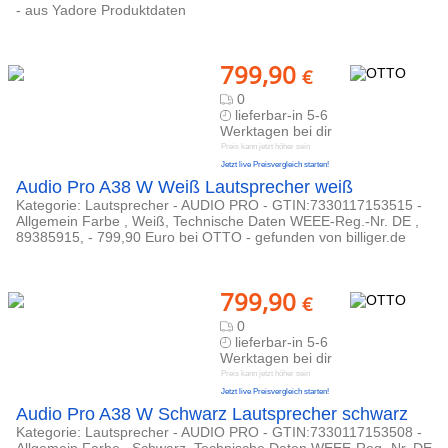
- aus Yadore Produktdaten
799,90
€
0
lieferbar-in 5-6
Werktagen bei dir
Preis kann jetzt höher sein
Jetzt live Preisvergleich starten!
Audio Pro A38 W Weiß Lautsprecher weiß
Kategorie: Lautsprecher - AUDIO PRO - GTIN:7330117153515 -
Allgemein Farbe , Weiß, Technische Daten WEEE-Reg.-Nr. DE ,
89385915, - 799,90 Euro bei OTTO - gefunden von billiger.de
799,90
€
0
lieferbar-in 5-6
Werktagen bei dir
Preis kann jetzt höher sein
Jetzt live Preisvergleich starten!
Audio Pro A38 W Schwarz Lautsprecher schwarz
Kategorie: Lautsprecher - AUDIO PRO - GTIN:7330117153508 -