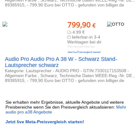
Allgemein Farbe , Schwarz, Technische Daten WEEE-Reg.-Nr. DE ,
89385915, - 799,90 Euro bei OTTO - gefunden von billiger.de
799,90
€
4.99 €
lieferbar-in 3-4
Werktagen bei dir
Preis kann jetzt höher sein
Jetzt live Preisvergleich starten!
Audio Pro Audio Pro A 38 W - Schwarz Stand-
Lautsprecher schwarz
Kategorie: Lautsprecher - AUDIO PRO - GTIN:7330117153508 -
Allgemein Farbe , Schwarz, Technische Daten WEEE-Reg.-Nr. DE ,
89385915, - 799,90 Euro bei OTTO - gefunden von billiger.de
Sie erhalten mehr Ergebnisse, aktuelle Angebote und weitere
Preisbereiche wenn Sie den Preisvergleich aktualisieren:
Mehr
audio pro a38 Angebote
Jetzt live Meta-Preisvergleich starten!