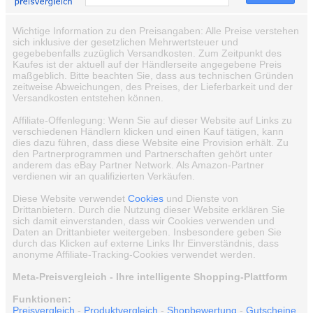
Wichtige Information zu den Preisangaben: Alle Preise verstehen
sich inklusive der gesetzlichen Mehrwertsteuer und
gegebebenfalls zuzüglich Versandkosten. Zum Zeitpunkt des
Kaufes ist der aktuell auf der Händlerseite angegebene Preis
maßgeblich. Bitte beachten Sie, dass aus technischen Gründen
zeitweise Abweichungen, des Preises, der Lieferbarkeit und der
Versandkosten entstehen können.
Affiliate-Offenlegung: Wenn Sie auf dieser Website auf Links zu
verschiedenen Händlern klicken und einen Kauf tätigen, kann
dies dazu führen, dass diese Website eine Provision erhält. Zu
den Partnerprogrammen und Partnerschaften gehört unter
anderem das eBay Partner Network. Als Amazon-Partner
verdienen wir an qualifizierten Verkäufen.
Diese Website verwendet
Cookies
und Dienste von
Drittanbietern. Durch die Nutzung dieser Website erklären Sie
sich damit einverstanden, dass wir Cookies verwenden und
Daten an Drittanbieter weitergeben. Insbesondere geben Sie
durch das Klicken auf externe Links Ihr Einverständnis, dass
anonyme Affiliate-Tracking-Cookies verwendet werden.
Meta-Preisvergleich - Ihre intelligente Shopping-Plattform
Funktionen:
Preisvergleich
-
Produktvergleich
-
Shopbewertung
-
Gutscheine