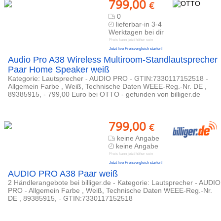
799,00
€
0
lieferbar-in 3-4
Werktagen bei dir
Preis kann jetzt höher sein
Jetzt live Preisvergleich starten!
Audio Pro A38 Wireless Multiroom-Standlautsprecher
Paar Home Speaker weiß
Kategorie: Lautsprecher - AUDIO PRO - GTIN:7330117152518 -
Allgemein Farbe , Weiß, Technische Daten WEEE-Reg.-Nr. DE ,
89385915, - 799,00 Euro bei OTTO - gefunden von billiger.de
799,00
€
keine Angabe
keine Angabe
Preis kann jetzt höher sein
Jetzt live Preisvergleich starten!
AUDIO PRO A38 Paar weiß
2 Händlerangebote bei billiger.de - Kategorie: Lautsprecher - AUDIO
PRO - Allgemein Farbe , Weiß, Technische Daten WEEE-Reg.-Nr.
DE , 89385915, - GTIN:7330117152518