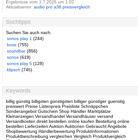
Ergebnisse vom 1.7.2026 um 1:02
Aktualisieren:
audio pro a38 preisvergleich
Suchtipps
Suchen Sie auch nach:
sonos play 1
(244)
bose
(755)
soundbar
(856)
sonos
(619)
sonos play 5
(128)
klipsch
(745)
Keywords
billig günstig billigsten günstigsten billiger günstiger guenstig
preiswert Preise Listenpreis Preisliste Schnäppchen
Sonderangebot Gutschein Shop Händler Marktplätze
Kleinanzeigen Versandhandel Versandhäuser versand
Versandkosten direkt bestellen online kaufen Bestellung online
bestellen Lieferzeiten Auktion Auktionen Gebraucht Angebote
Shopbewertung Händlerbewertung Produktinformationen
Produktbeschreibung vergleichen Vergleich Produktvergleich