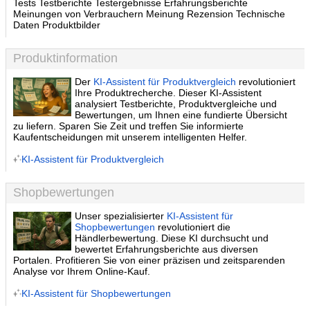
Tests Testberichte Testergebnisse Erfahrungsberichte
Meinungen von Verbrauchern Meinung Rezension Technische
Daten Produktbilder
Produktinformation
Der
KI-Assistent für Produktvergleich
revolutioniert
Ihre Produktrecherche. Dieser KI-Assistent
analysiert Testberichte, Produktvergleiche und
Bewertungen, um Ihnen eine fundierte Übersicht
zu liefern. Sparen Sie Zeit und treffen Sie informierte
Kaufentscheidungen mit unserem intelligenten Helfer.
KI-Assistent für Produktvergleich
Shopbewertungen
Unser spezialisierter
KI-Assistent für
Shopbewertungen
revolutioniert die
Händlerbewertung. Diese KI durchsucht und
bewertet Erfahrungsberichte aus diversen
Portalen. Profitieren Sie von einer präzisen und zeitsparenden
Analyse vor Ihrem Online-Kauf.
KI-Assistent für Shopbewertungen