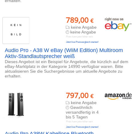
erhalten.
789,00
€
keine Angabe
keine Angabe
Preis kann jetzt höher sein
Jetzt live Preisvergleich starten!
Audio Pro - A38 W eBay (WiiM Edition) Multiroom
Aktiv-Standlautsprecher weiß
Dieses Angebot ist ein Beispiel für Angebote, die kürzlich auf dem
eBay-Marktplatz in der Kategorie 14990 verfügbar waren. Bitte
aktualisieren Sie die Suchergebnisse um aktuelle Angebote zu
erhalten.
797,00
€
keine Angabe
Gewöhnlich
versandfertig in 4
bis 5 Tagen
Preis kann jetzt höher sein
Jetzt live Preisvergleich starten!
Audio Pro A38W Kabellose Bluetooth