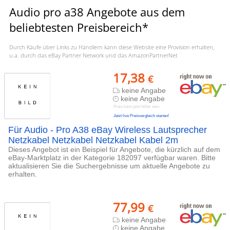
Audio pro a38 Angebote aus dem
beliebtesten Preisbereich*
Durch Käufe über Links zu Händlern kann diese Website eine Provision erhalten,
u.a. durch das eBay Partner Network und das AmazonPartnerNet
17,38
€
keine Angabe
keine Angabe
Preis kann jetzt höher sein
Jetzt live Preisvergleich starten!
Für Audio - Pro A38 eBay Wireless Lautsprecher
Netzkabel Netzkabel Netzkabel Kabel 2m
Dieses Angebot ist ein Beispiel für Angebote, die kürzlich auf dem
eBay-Marktplatz in der Kategorie 182097 verfügbar waren. Bitte
aktualisieren Sie die Suchergebnisse um aktuelle Angebote zu
erhalten.
77,99
€
keine Angabe
keine Angabe