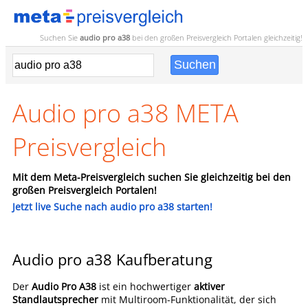
Suchen Sie
audio pro a38
bei den großen
Preisvergleich
Portalen gleichzeitig!
Audio pro a38 META
Preisvergleich
Mit dem Meta-Preisvergleich suchen Sie gleichzeitig bei den
großen Preisvergleich Portalen!
Jetzt live Suche nach audio pro a38 starten!
Audio pro a38 Kaufberatung
Der
Audio Pro A38
ist ein hochwertiger
aktiver
Standlautsprecher
mit Multiroom-Funktionalität, der sich