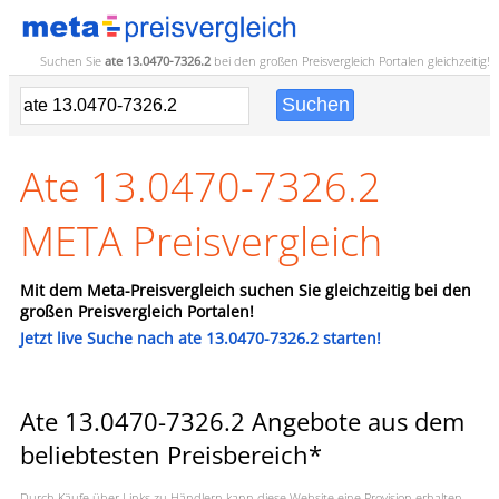
Suchen Sie
ate 13.0470-7326.2
bei den großen
Preisvergleich
Portalen gleichzeitig!
Ate 13.0470-7326.2
META Preisvergleich
Mit dem Meta-Preisvergleich suchen Sie gleichzeitig bei den
großen Preisvergleich Portalen!
Jetzt live Suche nach ate 13.0470-7326.2 starten!
Ate 13.0470-7326.2 Angebote aus dem
beliebtesten Preisbereich*
Durch Käufe über Links zu Händlern kann diese Website eine Provision erhalten,