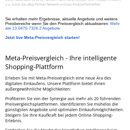
u.a. durch das eBay Partner Network und das AmazonPartnerNet
Sie erhalten mehr Ergebnisse, aktuelle Angebote und weitere
Preisbereiche wenn Sie den Preisvergleich aktualisieren:
Mehr
ate 13.0470-7326.2 Angebote
Jetzt live Meta-Preisvergleich starten!
Meta-Preisvergleich - Ihre intelligente
Shopping-Plattform
Erleben Sie mit Meta-Preisvergleich eine neue Ära des
digitalen Einkaufens. Unsere Plattform bietet Ihnen
außergewöhnliche Möglichkeiten:
Profitieren Sie von der Synergie aus mehr als 20 führenden
Preisvergleichsplattformen. Identifizieren Sie mühelos die
günstigsten Angebote und optimalen Einkaufsmöglichkeiten.
Steigern Sie Ihre Kaufkraft bei jedem Online-Shopping-
Erlebnis.