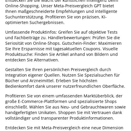
Entdecken Sie die Macht der künstlichen Intelligenz beim
Online-Shopping. Unser Meta-Preisvergleich GPT bietet
Ihnen maßgeschneiderte Empfehlungen und intelligente
Suchunterstützung. Profitieren Sie von präzisen, KI-
optimierten Suchergebnissen.
Umfassende Produktinfos: Greifen Sie auf objektive Tests
und Fachbeiträge zu. Händlerbewertungen: Prüfen Sie die
Seriosität von Online-Shops. Gutschein-Finder: Maximieren
Sie Ihre Ersparnisse mit tagesaktuellen Coupons. Visuelle
Produktsuche: Finden Sie Artikel anhand von Bildern und
entdecken Sie Alternativen.
Gestalten Sie Ihren persönlichen Preisvergleich durch
Integration eigener Quellen. Nutzen Sie Spezialsuchen für
Bücher und Arzneimittel. Erleben Sie höchsten
Bedienkomfort dank unserer nutzerfreundlichen Oberfläche.
Profitieren Sie von einem umfassenden Marktüberblick, der
große E-Commerce-Plattformen und spezialisierte Shops
einschließt. Wählen Sie aus Neu- und Gebrauchtwaren sowie
handgefertigten Unikaten. Shoppen Sie mit Vertrauen dank
vollständiger und transparenter Produktinformationen.
Entdecken Sie mit Meta-Preisvergleich eine neue Dimension