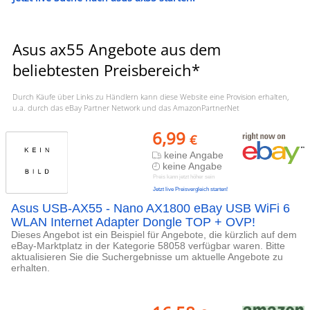
Asus ax55 Angebote aus dem
beliebtesten Preisbereich*
Durch Käufe über Links zu Händlern kann diese Website eine Provision erhalten,
u.a. durch das eBay Partner Network und das AmazonPartnerNet
6,99
€
keine Angabe
keine Angabe
Preis kann jetzt höher sein
Jetzt live Preisvergleich starten!
Asus USB-AX55 - Nano AX1800 eBay USB WiFi 6
WLAN Internet Adapter Dongle TOP + OVP!
Dieses Angebot ist ein Beispiel für Angebote, die kürzlich auf dem
eBay-Marktplatz in der Kategorie 58058 verfügbar waren. Bitte
aktualisieren Sie die Suchergebnisse um aktuelle Angebote zu
erhalten.