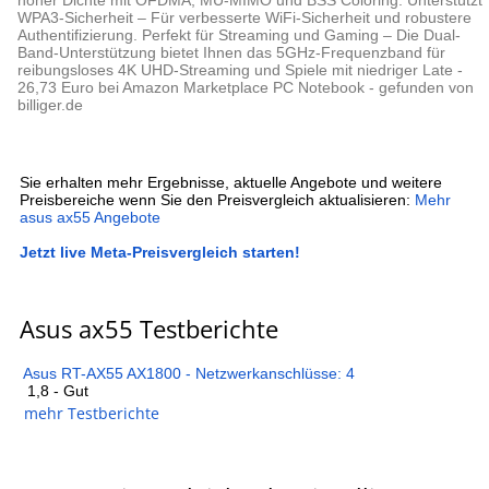
hoher Dichte mit OFDMA, MU-MIMO und BSS Coloring. Unterstützt
WPA3-Sicherheit – Für verbesserte WiFi-Sicherheit und robustere
Authentifizierung. Perfekt für Streaming und Gaming – Die Dual-
Band-Unterstützung bietet Ihnen das 5GHz-Frequenzband für
reibungsloses 4K UHD-Streaming und Spiele mit niedriger Late -
26,73 Euro bei Amazon Marketplace PC Notebook - gefunden von
billiger.de
Sie erhalten mehr Ergebnisse, aktuelle Angebote und weitere
Preisbereiche wenn Sie den Preisvergleich aktualisieren:
Mehr
asus ax55 Angebote
Jetzt live Meta-Preisvergleich starten!
Asus ax55 Testberichte
Asus RT-AX55 AX1800 - Netzwerkanschlüsse: 4
1,8 - Gut
mehr Testberichte