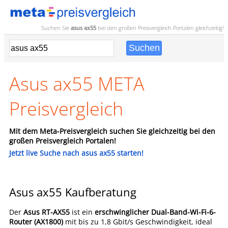
Suchen Sie
asus ax55
bei den großen
Preisvergleich
Portalen gleichzeitig!
Asus ax55 META
Preisvergleich
Mit dem Meta-Preisvergleich suchen Sie gleichzeitig bei den
großen Preisvergleich Portalen!
Jetzt live Suche nach asus ax55 starten!
Asus ax55 Kaufberatung
Der
Asus RT-AX55
ist ein
erschwinglicher Dual-Band-Wi-Fi-6-
Router (AX1800)
mit bis zu 1,8 Gbit/s Geschwindigkeit, ideal