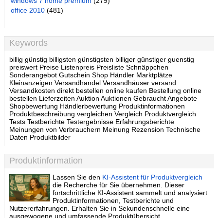
windows 7 home premium
(279)
office 2010
(481)
Keywords
billig günstig billigsten günstigsten billiger günstiger guenstig
preiswert Preise Listenpreis Preisliste Schnäppchen
Sonderangebot Gutschein Shop Händler Marktplätze
Kleinanzeigen Versandhandel Versandhäuser versand
Versandkosten direkt bestellen online kaufen Bestellung online
bestellen Lieferzeiten Auktion Auktionen Gebraucht Angebote
Shopbewertung Händlerbewertung Produktinformationen
Produktbeschreibung vergleichen Vergleich Produktvergleich
Tests Testberichte Testergebnisse Erfahrungsberichte
Meinungen von Verbrauchern Meinung Rezension Technische
Daten Produktbilder
Produktinformation
Lassen Sie den
KI-Assistent für Produktvergleich
die Recherche für Sie übernehmen. Dieser
fortschrittliche KI-Assistent sammelt und analysiert
Produktinformationen, Testberichte und
Nutzererfahrungen. Erhalten Sie in Sekundenschnelle eine
ausgewogene und umfassende Produktübersicht.