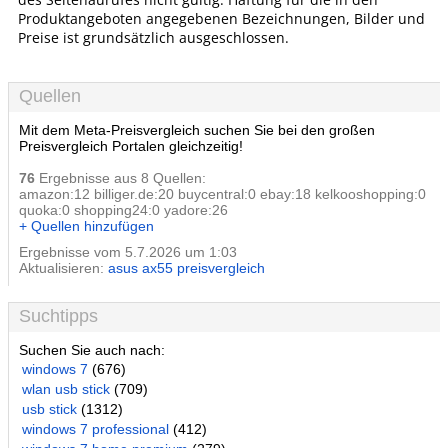
Produktangeboten angegebenen Bezeichnungen, Bilder und
Preise ist grundsätzlich ausgeschlossen.
Quellen
Mit dem Meta-Preisvergleich suchen Sie bei den großen
Preisvergleich Portalen gleichzeitig!
76
Ergebnisse aus 8 Quellen:
amazon:12 billiger.de:20 buycentral:0 ebay:18 kelkooshopping:0
quoka:0 shopping24:0 yadore:26
+ Quellen hinzufügen
Ergebnisse vom 5.7.2026 um 1:03
Aktualisieren:
asus ax55 preisvergleich
Suchtipps
Suchen Sie auch nach:
windows 7
(676)
wlan usb stick
(709)
usb stick
(1312)
windows 7 professional
(412)