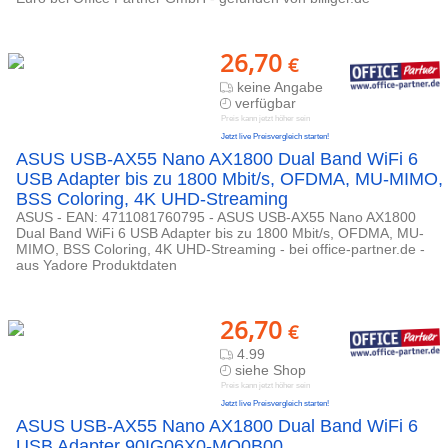
26,70
€
keine Angabe
verfügbar
Preis kann jetzt höher sein
Jetzt live Preisvergleich starten!
ASUS USB-AX55 Nano AX1800 Dual Band WiFi 6
USB Adapter bis zu 1800 Mbit/s, OFDMA, MU-MIMO,
BSS Coloring, 4K UHD-Streaming
ASUS - EAN: 4711081760795 - ASUS USB-AX55 Nano AX1800
Dual Band WiFi 6 USB Adapter bis zu 1800 Mbit/s, OFDMA, MU-
MIMO, BSS Coloring, 4K UHD-Streaming - bei office-partner.de -
aus Yadore Produktdaten
26,70
€
4.99
siehe Shop
Preis kann jetzt höher sein
Jetzt live Preisvergleich starten!
ASUS USB-AX55 Nano AX1800 Dual Band WiFi 6
USB Adapter 90IG06X0-MO0B00