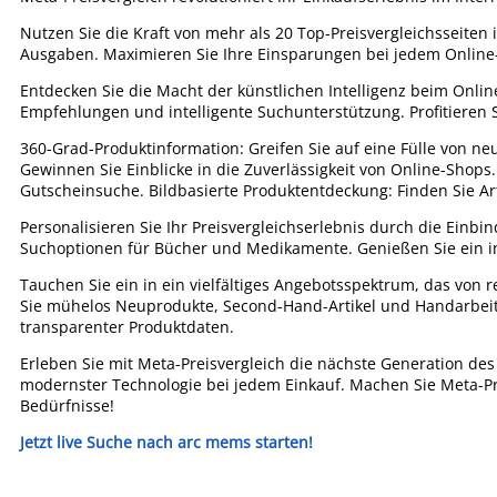
Nutzen Sie die Kraft von mehr als 20 Top-Preisvergleichsseiten
Ausgaben. Maximieren Sie Ihre Einsparungen bei jedem Online
Entdecken Sie die Macht der künstlichen Intelligenz beim Onli
Empfehlungen und intelligente Suchunterstützung. Profitieren 
360-Grad-Produktinformation: Greifen Sie auf eine Fülle von 
Gewinnen Sie Einblicke in die Zuverlässigkeit von Online-Shops
Gutscheinsuche. Bildbasierte Produktentdeckung: Finden Sie Art
Personalisieren Sie Ihr Preisvergleichserlebnis durch die Einbi
Suchoptionen für Bücher und Medikamente. Genießen Sie ein int
Tauchen Sie ein in ein vielfältiges Angebotsspektrum, das von 
Sie mühelos Neuprodukte, Second-Hand-Artikel und Handarbeiten
transparenter Produktdaten.
Erleben Sie mit Meta-Preisvergleich die nächste Generation des 
modernster Technologie bei jedem Einkauf. Machen Sie Meta-Prei
Bedürfnisse!
Jetzt live Suche nach arc mems starten!