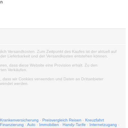
en
lich Versandkosten. Zum Zeitpunkt des Kaufes ist der aktuell auf
der Lieferbarkeit und der Versandkosten entstehen können.
hren, dass diese Website eine Provision erhält. Zu den
rten Verkäufen.
n, dass wir Cookies verwenden und Daten an Drittanbieter
erwendet werden.
Krankenversicherung
-
Preisvergleich Reisen
-
Kreuzfahrt
Finanzierung
-
Auto
-
Immobilien
-
Handy-Tarife
-
Internetzugang
-