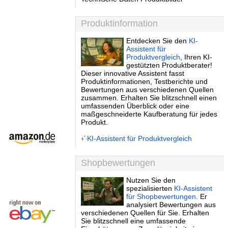
Produktinformation
Entdecken Sie den
KI-
Assistent für
Produktvergleich
, Ihren KI-
gestützten Produktberater!
Dieser innovative Assistent fasst
Produktinformationen, Testberichte und
Bewertungen aus verschiedenen Quellen
zusammen. Erhalten Sie blitzschnell einen
umfassenden Überblick oder eine
maßgeschneiderte Kaufberatung für jedes
Produkt.
KI-Assistent für Produktvergleich
Shopbewertungen
Nutzen Sie den
spezialisierten
KI-Assistent
für Shopbewertungen
. Er
analysiert Bewertungen aus
verschiedenen Quellen für Sie. Erhalten
Sie blitzschnell eine umfassende