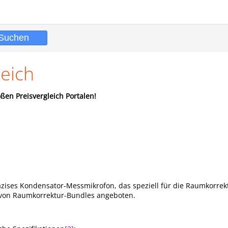
eich
ßen Preisvergleich Portalen!
äzises Kondensator-Messmikrofon, das speziell für die Raumkorre
il von Raumkorrektur-Bundles angeboten.