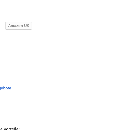
Amazon UK
gebote
e Vorteile: