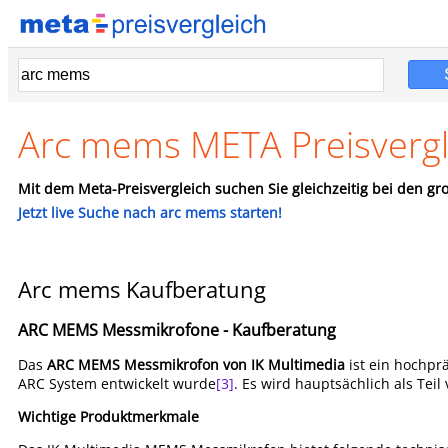
Arc mems META Preisvergl
Mit dem Meta-Preisvergleich suchen Sie gleichzeitig bei den gro
Jetzt live Suche nach arc mems starten!
Arc mems Kaufberatung
ARC MEMS Messmikrofone - Kaufberatung
Das
ARC MEMS Messmikrofon von IK Multimedia
ist ein hochpr
ARC System entwickelt wurde
[3]
. Es wird hauptsächlich als Te
Wichtige Produktmerkmale