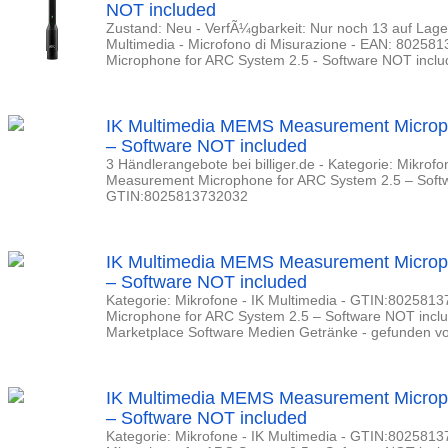
NOT included
Zustand: Neu - VerfÃ¼gbarkeit: Nur noch 13 auf Lage
Multimedia - Microfono di Misurazione - EAN: 802
Microphone for ARC System 2.5 - Software NOT inclu
IK Multimedia MEMS Measurement Microp
– Software NOT included
3 Händlerangebote bei billiger.de - Kategorie: Mikrof
Measurement Microphone for ARC System 2.5 – Softw
GTIN:8025813732032
IK Multimedia MEMS Measurement Microp
– Software NOT included
Kategorie: Mikrofone - IK Multimedia - GTIN:8025
Microphone for ARC System 2.5 – Software NOT incl
Marketplace Software Medien Getränke - gefunden von
IK Multimedia MEMS Measurement Microp
– Software NOT included
Kategorie: Mikrofone - IK Multimedia - GTIN:8025