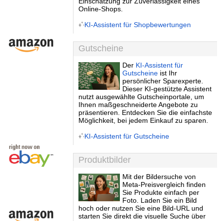
Einschätzung zur Zuverlässigkeit eines
Online-Shops.
KI-Assistent für Shopbewertungen
Gutscheine
Der
KI-Assistent für
Gutscheine
ist Ihr
persönlicher Sparexperte.
Dieser KI-gestützte Assistent
nutzt ausgewählte Gutscheinportale, um
Ihnen maßgeschneiderte Angebote zu
präsentieren. Entdecken Sie die einfachste
Möglichkeit, bei jedem Einkauf zu sparen.
KI-Assistent für Gutscheine
Produktbilder
Mit der Bildersuche von
Meta-Preisvergleich finden
Sie Produkte einfach per
Foto. Laden Sie ein Bild
hoch oder nutzen Sie eine Bild-URL und
starten Sie direkt die visuelle Suche über